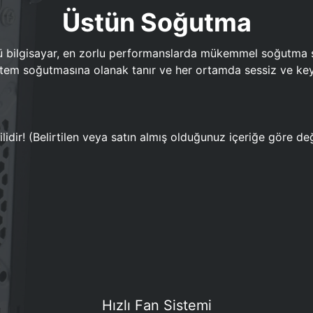
Üstün Soğutma
bilgisayar, en zorlu performanslarda mükemmel soğutma sun
em soğutmasına olanak tanır ve her ortamda sessiz ve keyi
lidir! (Belirtilen veya satın almış olduğunuz içeriğe göre değ
Hızlı Fan Sistemi