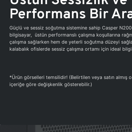
Performans Bir Ar
Güçlü ve sessiz soğutma sistemine sahip Casper N20
bilgisayar, üstün performanslı çalışma koşullarına ra
çalışma sağlarken hem de yeterli soğutma düzeyi sağlar
kalabalık ofislerde sessiz çalışma ortamı için ideal bilgi
*Ürün görselleri temsilidir! (Belirtilen veya satın almış
içeriğe göre değişkenlik gösterebilir.)