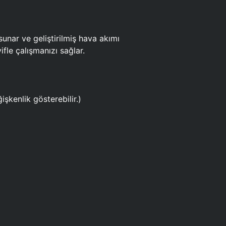
ar ve geliştirilmiş hava akımı
fle çalışmanızı sağlar.
işkenlik gösterebilir.)