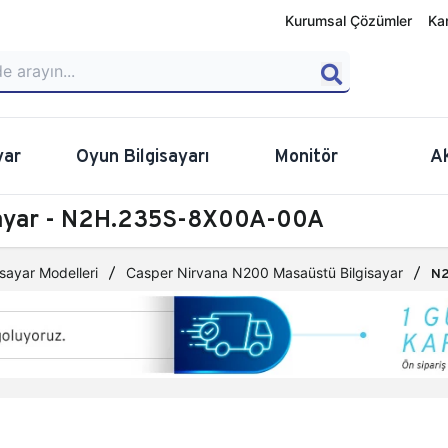
Kurumsal Çözümler
Ka
yar
Oyun Bilgisayarı
Monitör
A
sayar - N2H.235S-8X00A-00A
sayar Modelleri
Casper Nirvana N200 Masaüstü Bilgisayar
N2