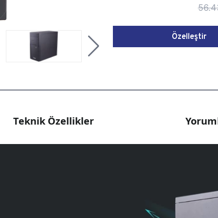
56.4
Özelleştir
Teknik Özellikler
Yoruml