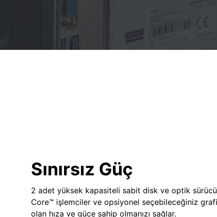
Sınırsız Güç
2 adet yüksek kapasiteli sabit disk ve optik sürücü
Core™ işlemciler ve opsiyonel seçebileceğiniz grafik
olan hıza ve güce sahip olmanızı sağlar.