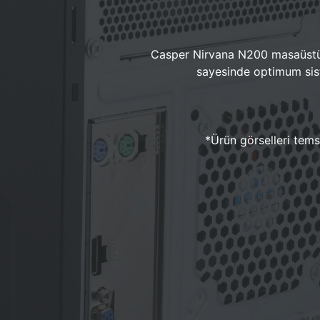
Casper Nirvana N200 masaüstü 
sayesinde optimum sist
*Ürün görselleri temsi