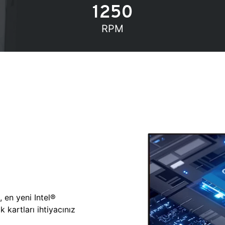
1250
RPM
, en yeni Intel®
 kartları ihtiyacınız