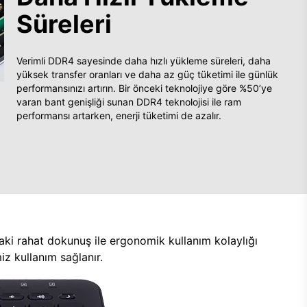
Süreleri
Verimli DDR4 sayesinde daha hızlı yükleme süreleri, daha
yüksek transfer oranları ve daha az güç tüketimi ile günlük
performansınızı artırın. Bir önceki teknolojiye göre %50’ye
varan bant genişliği sunan DDR4 teknolojisi ile ram
performansı artarken, enerji tüketimi de azalır.
aki rahat dokunuş ile ergonomik kullanım kolaylığı
z kullanım sağlanır.