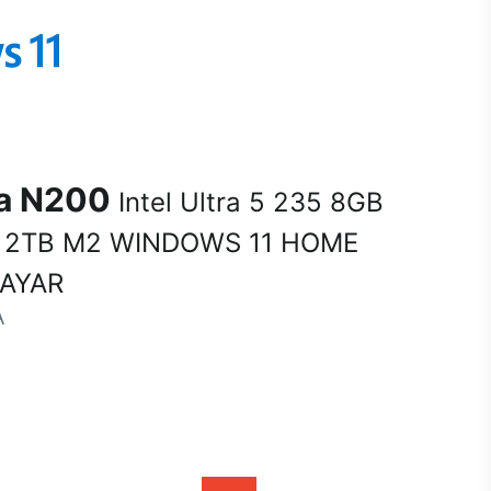
na N200
Intel Ultra 5 235 8GB
 2TB M2 WINDOWS 11 HOME
SAYAR
A