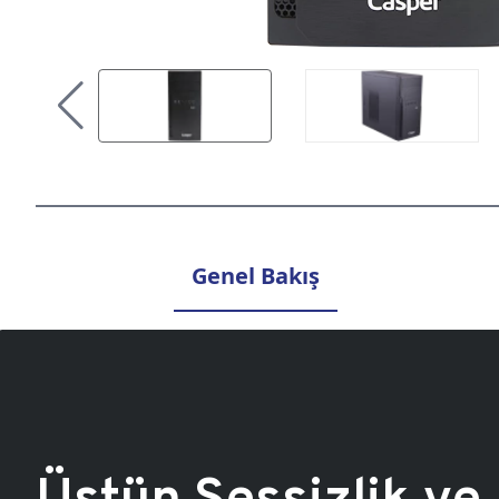
Genel Bakış
Üstün Sessizlik ve