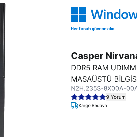
Casper Nirva
DDR5 RAM UDIMM
MASAÜSTÜ BİLGİ
N2H.235S-8X00A-00
9 Yorum
Kargo Bedava