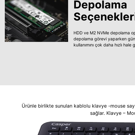
Depolama
Seçenekler
HDD ve M2 NVMe depolama opsi
depolama görevi yaparken güncel
kullanımını çok daha hızlı hale ge
Ürünle birlikte sunulan kablolu klavye -mouse say
sağlar. Klavye – Mo