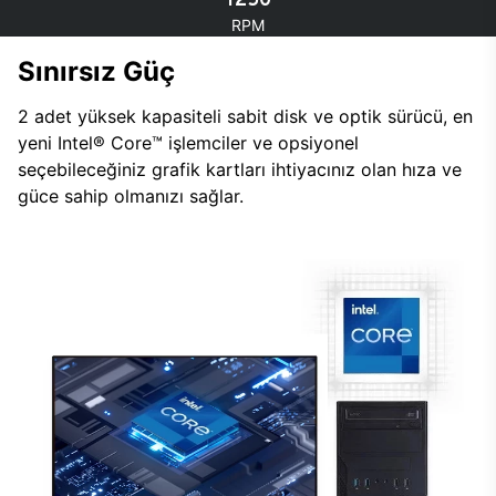
RPM
Sınırsız Güç
2 adet yüksek kapasiteli sabit disk ve optik sürücü, en
yeni Intel® Core™ işlemciler ve opsiyonel
seçebileceğiniz grafik kartları ihtiyacınız olan hıza ve
güce sahip olmanızı sağlar.