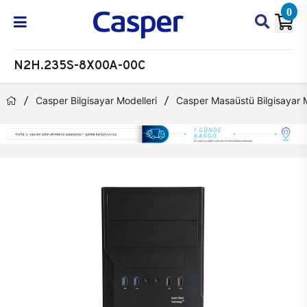
0
N2H.235S-8X00A-00C
Casper Bilgisayar Modelleri
Casper Masaüstü Bilgisayar M