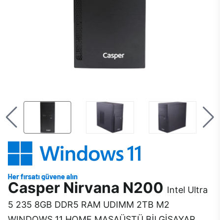
Casper Nirvana N200
Intel Ultra
5 235 8GB DDR5 RAM UDIMM 2TB M2
WINDOWS 11 HOME MASAÜSTÜ BİLGİSAYAR