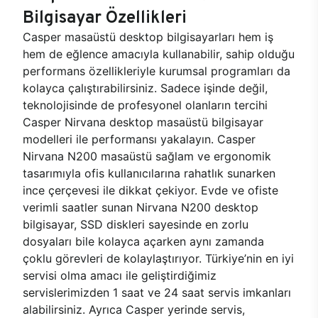
Bilgisayar Özellikleri
Casper masaüstü desktop bilgisayarları hem iş
hem de eğlence amacıyla kullanabilir, sahip olduğu
performans özellikleriyle kurumsal programları da
kolayca çalıştırabilirsiniz. Sadece işinde değil,
teknolojisinde de profesyonel olanların tercihi
Casper Nirvana desktop masaüstü bilgisayar
modelleri ile performansı yakalayın. Casper
Nirvana N200 masaüstü sağlam ve ergonomik
tasarımıyla ofis kullanıcılarına rahatlık sunarken
ince çerçevesi ile dikkat çekiyor. Evde ve ofiste
verimli saatler sunan Nirvana N200 desktop
bilgisayar, SSD diskleri sayesinde en zorlu
dosyaları bile kolayca açarken aynı zamanda
çoklu görevleri de kolaylaştırıyor. Türkiye’nin en iyi
servisi olma amacı ile geliştirdiğimiz
servislerimizden 1 saat ve 24 saat servis imkanları
alabilirsiniz. Ayrıca Casper yerinde servis,