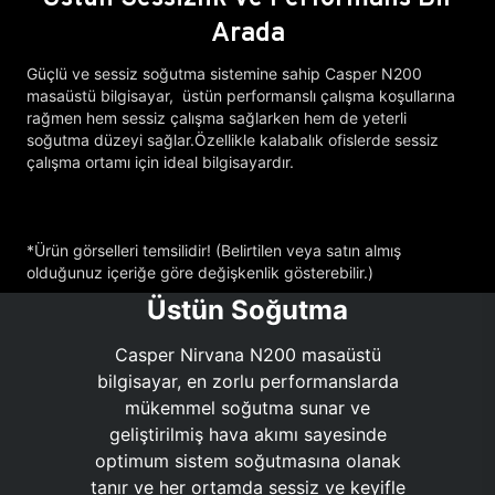
Arada
Güçlü ve sessiz soğutma sistemine sahip Casper N200
masaüstü bilgisayar, üstün performanslı çalışma koşullarına
rağmen hem sessiz çalışma sağlarken hem de yeterli
soğutma düzeyi sağlar.Özellikle kalabalık ofislerde sessiz
çalışma ortamı için ideal bilgisayardır.
*Ürün görselleri temsilidir! (Belirtilen veya satın almış
olduğunuz içeriğe göre değişkenlik gösterebilir.)
Üstün Soğutma
Casper Nirvana N200 masaüstü
bilgisayar, en zorlu performanslarda
mükemmel soğutma sunar ve
geliştirilmiş hava akımı sayesinde
optimum sistem soğutmasına olanak
tanır ve her ortamda sessiz ve keyifle