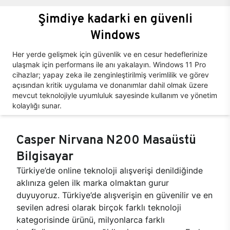
Şimdiye kadarki en güvenli
Windows
Her yerde gelişmek için güvenlik ve en cesur hedeflerinize
ulaşmak için performans ile anı yakalayın. Windows 11 Pro
cihazlar; yapay zeka ile zenginleştirilmiş verimlilik ve görev
açısından kritik uygulama ve donanımlar dahil olmak üzere
mevcut teknolojiyle uyumluluk sayesinde kullanım ve yönetim
kolaylığı sunar.
Casper Nirvana N200 Masaüstü
Bilgisayar
Türkiye’de online teknoloji alışverişi denildiğinde
aklınıza gelen ilk marka olmaktan gurur
duyuyoruz. Türkiye’de alışverişin en güvenilir ve en
sevilen adresi olarak birçok farklı teknoloji
kategorisinde ürünü, milyonlarca farklı