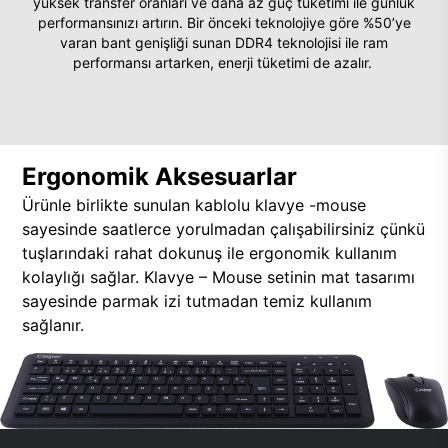
yüksek transfer oranları ve daha az güç tüketimi ile günlük
performansınızı artırın. Bir önceki teknolojiye göre %50’ye
varan bant genişliği sunan DDR4 teknolojisi ile ram
performansı artarken, enerji tüketimi de azalır.
Ergonomik Aksesuarlar
Ürünle birlikte sunulan kablolu klavye -mouse
sayesinde saatlerce yorulmadan çalışabilirsiniz çünkü
tuşlarındaki rahat dokunuş ile ergonomik kullanım
kolaylığı sağlar. Klavye – Mouse setinin mat tasarımı
sayesinde parmak izi tutmadan temiz kullanım
sağlanır.