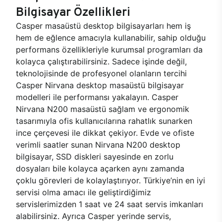
Bilgisayar Özellikleri
Casper masaüstü desktop bilgisayarları hem iş
hem de eğlence amacıyla kullanabilir, sahip olduğu
performans özellikleriyle kurumsal programları da
kolayca çalıştırabilirsiniz. Sadece işinde değil,
teknolojisinde de profesyonel olanların tercihi
Casper Nirvana desktop masaüstü bilgisayar
modelleri ile performansı yakalayın. Casper
Nirvana N200 masaüstü sağlam ve ergonomik
tasarımıyla ofis kullanıcılarına rahatlık sunarken
ince çerçevesi ile dikkat çekiyor. Evde ve ofiste
verimli saatler sunan Nirvana N200 desktop
bilgisayar, SSD diskleri sayesinde en zorlu
dosyaları bile kolayca açarken aynı zamanda
çoklu görevleri de kolaylaştırıyor. Türkiye’nin en iyi
servisi olma amacı ile geliştirdiğimiz
servislerimizden 1 saat ve 24 saat servis imkanları
alabilirsiniz. Ayrıca Casper yerinde servis,