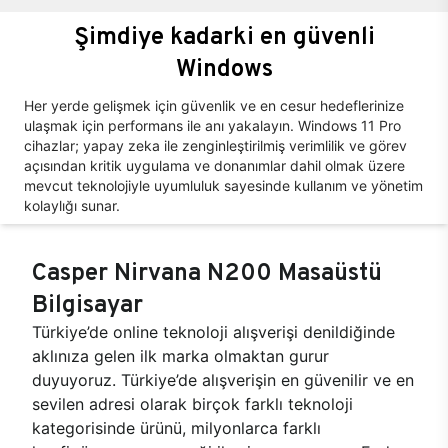
Şimdiye kadarki en güvenli
Windows
Her yerde gelişmek için güvenlik ve en cesur hedeflerinize
ulaşmak için performans ile anı yakalayın. Windows 11 Pro
cihazlar; yapay zeka ile zenginleştirilmiş verimlilik ve görev
açısından kritik uygulama ve donanımlar dahil olmak üzere
mevcut teknolojiyle uyumluluk sayesinde kullanım ve yönetim
kolaylığı sunar.
Casper Nirvana N200 Masaüstü
Bilgisayar
Türkiye’de online teknoloji alışverişi denildiğinde
aklınıza gelen ilk marka olmaktan gurur
duyuyoruz. Türkiye’de alışverişin en güvenilir ve en
sevilen adresi olarak birçok farklı teknoloji
kategorisinde ürünü, milyonlarca farklı