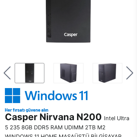
Casper Nirvana N200
Intel Ultra
5 235 8GB DDR5 RAM UDIMM 2TB M2
WINDOWS 11 HOME MASAÜSTÜ BİLGİSAYAR