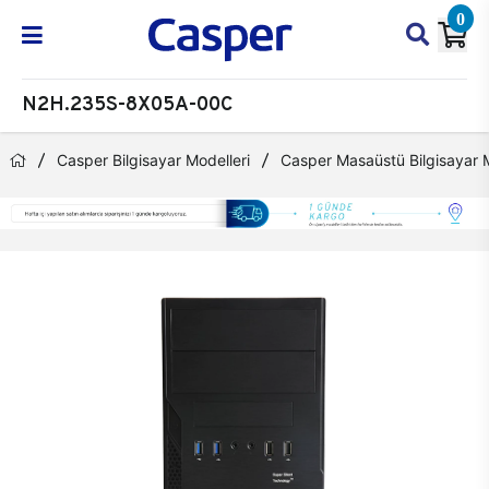
0
N2H.235S-8X05A-00C
Casper Bilgisayar Modelleri
Casper Masaüstü Bilgisayar M