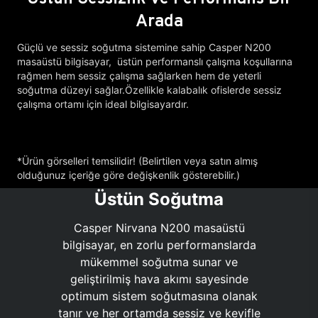
Arada
Güçlü ve sessiz soğutma sistemine sahip Casper N200
masaüstü bilgisayar, üstün performanslı çalışma koşullarına
rağmen hem sessiz çalışma sağlarken hem de yeterli
soğutma düzeyi sağlar.Özellikle kalabalık ofislerde sessiz
çalışma ortamı için ideal bilgisayardır.
*Ürün görselleri temsilidir! (Belirtilen veya satın almış
olduğunuz içeriğe göre değişkenlik gösterebilir.)
Üstün Soğutma
Casper Nirvana N200 masaüstü
bilgisayar, en zorlu performanslarda
mükemmel soğutma sunar ve
geliştirilmiş hava akımı sayesinde
optimum sistem soğutmasına olanak
tanır ve her ortamda sessiz ve keyifle