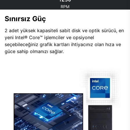
RPM
Sınırsız Güç
2 adet yüksek kapasiteli sabit disk ve optik sürücü, en
yeni Intel® Core™ işlemciler ve opsiyonel
seçebileceğiniz grafik kartları ihtiyacınız olan hıza ve
güce sahip olmanızı sağlar.