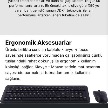
yüksek transfer oranları ve daha az güç tüketimi ile günlük
performansınızı artırın. Bir önceki teknolojiye göre %50’ye
varan bant genişliği sunan DDR4 teknolojisi ile ram
performansı artarken, enerji tüketimi de azalır.
Ergonomik Aksesuarlar
Ürünle birlikte sunulan kablolu klavye -mouse
sayesinde saatlerce yorulmadan çalışabilirsiniz çünkü
tuşlarındaki rahat dokunuş ile ergonomik kullanım
kolaylığı sağlar. Klavye – Mouse setinin mat tasarımı
sayesinde parmak izi tutmadan temiz kullanım
sağlanır.