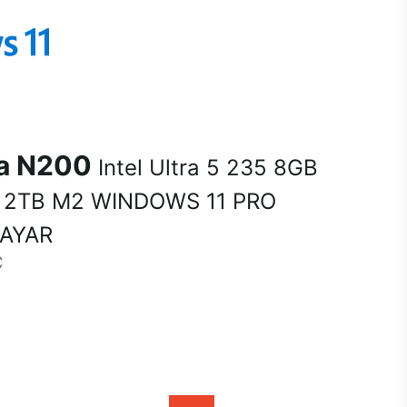
na N200
Intel Ultra 5 235 8GB
 2TB M2 WINDOWS 11 PRO
SAYAR
C