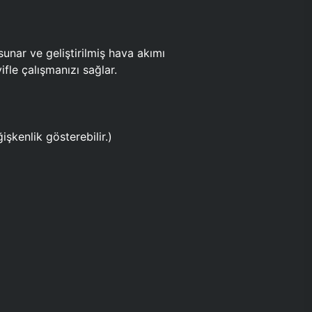
ar ve geliştirilmiş hava akımı
fle çalışmanızı sağlar.
işkenlik gösterebilir.)