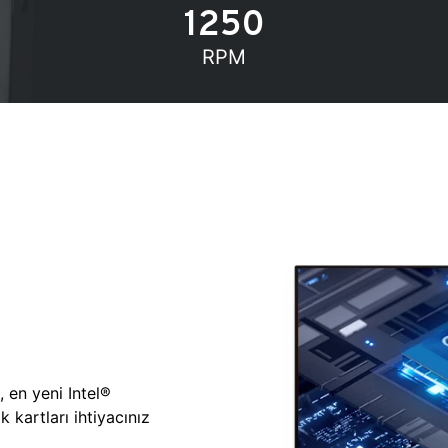
1250
RPM
, en yeni Intel®
 kartları ihtiyacınız