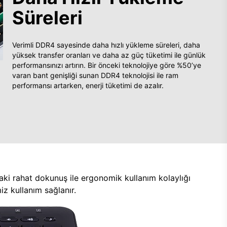
Süreleri
Verimli DDR4 sayesinde daha hızlı yükleme süreleri, daha
yüksek transfer oranları ve daha az güç tüketimi ile günlük
performansınızı artırın. Bir önceki teknolojiye göre %50’ye
varan bant genişliği sunan DDR4 teknolojisi ile ram
performansı artarken, enerji tüketimi de azalır.
aki rahat dokunuş ile ergonomik kullanım kolaylığı
z kullanım sağlanır.