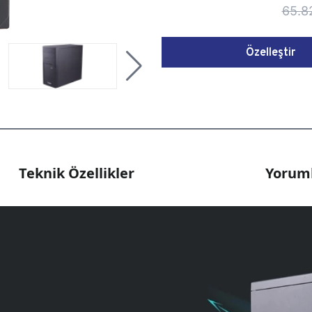
65.8
Özelleştir
Teknik Özellikler
Yoruml