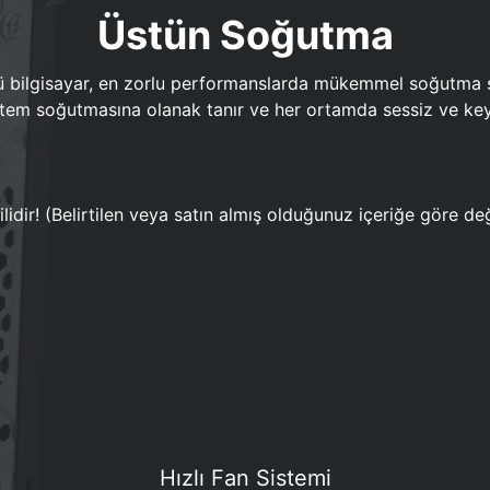
Üstün Soğutma
bilgisayar, en zorlu performanslarda mükemmel soğutma sun
em soğutmasına olanak tanır ve her ortamda sessiz ve keyi
lidir! (Belirtilen veya satın almış olduğunuz içeriğe göre değ
Hızlı Fan Sistemi