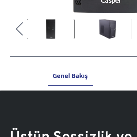
Genel Bakış
Üstün Sessizlik ve