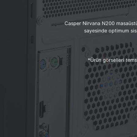
Casper Nirvana N200 masaüstü 
sayesinde optimum sist
*Ürün görselleri temsi