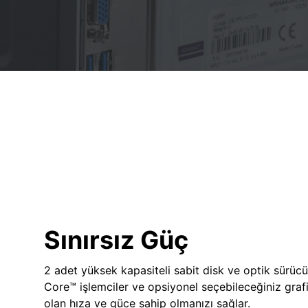
Sınırsız Güç
2 adet yüksek kapasiteli sabit disk ve optik sürücü
Core™ işlemciler ve opsiyonel seçebileceğiniz grafik
olan hıza ve güce sahip olmanızı sağlar.