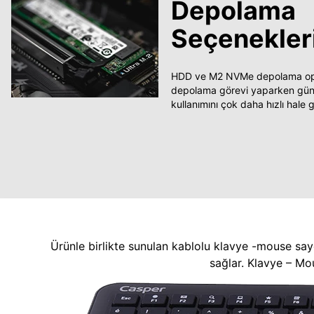
Depolama
Seçenekler
HDD ve M2 NVMe depolama opsi
depolama görevi yaparken güncel
kullanımını çok daha hızlı hale ge
Ürünle birlikte sunulan kablolu klavye -mouse say
sağlar. Klavye – Mo