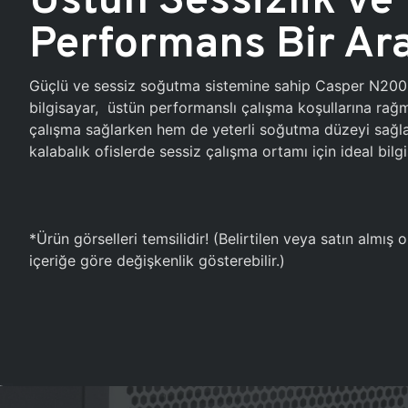
Performans Bir Ar
Güçlü ve sessiz soğutma sistemine sahip Casper N20
bilgisayar, üstün performanslı çalışma koşullarına ra
çalışma sağlarken hem de yeterli soğutma düzeyi sağlar
kalabalık ofislerde sessiz çalışma ortamı için ideal bilgi
*Ürün görselleri temsilidir! (Belirtilen veya satın almış
içeriğe göre değişkenlik gösterebilir.)