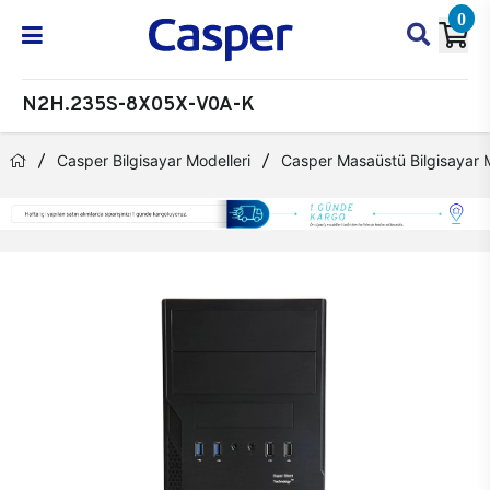
0
N2H.235S-8X05X-V0A-K
Casper Bilgisayar Modelleri
Casper Masaüstü Bilgisayar M