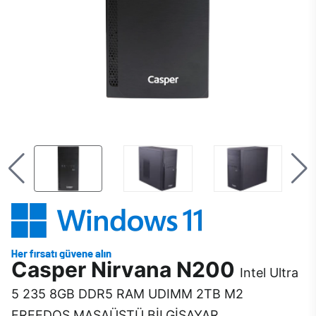
Casper Nirvana N200
Intel Ultra
5 235 8GB DDR5 RAM UDIMM 2TB M2
FREEDOS MASAÜSTÜ BİLGİSAYAR