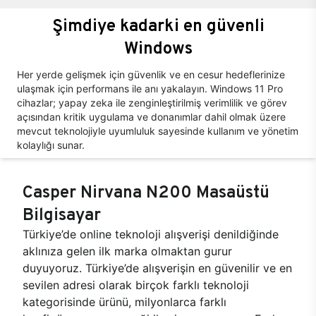
Şimdiye kadarki en güvenli
Windows
Her yerde gelişmek için güvenlik ve en cesur hedeflerinize
ulaşmak için performans ile anı yakalayın. Windows 11 Pro
cihazlar; yapay zeka ile zenginleştirilmiş verimlilik ve görev
açısından kritik uygulama ve donanımlar dahil olmak üzere
mevcut teknolojiyle uyumluluk sayesinde kullanım ve yönetim
kolaylığı sunar.
Casper Nirvana N200 Masaüstü
Bilgisayar
Türkiye’de online teknoloji alışverişi denildiğinde
aklınıza gelen ilk marka olmaktan gurur
duyuyoruz. Türkiye’de alışverişin en güvenilir ve en
sevilen adresi olarak birçok farklı teknoloji
kategorisinde ürünü, milyonlarca farklı