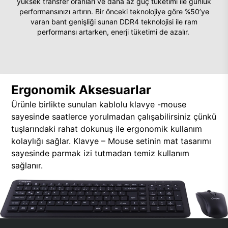
yüksek transfer oranları ve daha az güç tüketimi ile günlük
performansınızı artırın. Bir önceki teknolojiye göre %50’ye
varan bant genişliği sunan DDR4 teknolojisi ile ram
performansı artarken, enerji tüketimi de azalır.
Ergonomik Aksesuarlar
Ürünle birlikte sunulan kablolu klavye -mouse
sayesinde saatlerce yorulmadan çalışabilirsiniz çünkü
tuşlarındaki rahat dokunuş ile ergonomik kullanım
kolaylığı sağlar. Klavye – Mouse setinin mat tasarımı
sayesinde parmak izi tutmadan temiz kullanım
sağlanır.