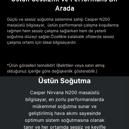
Arada
Güçlü ve sessiz soğutma sistemine sahip Casper N200
masaüstü bilgisayar, üstün performanslı çalışma koşullarına
rağmen hem sessiz çalışma sağlarken hem de yeterli
soğutma düzeyi sağlar.Özellikle kalabalık ofislerde sessiz
çalışma ortamı için ideal bilgisayardır.
*Ürün görselleri temsilidir! (Belirtilen veya satın almış
olduğunuz içeriğe göre değişkenlik gösterebilir.)
Üstün Soğutma
Casper Nirvana N200 masaüstü
bilgisayar, en zorlu performanslarda
mükemmel soğutma sunar ve
geliştirilmiş hava akımı sayesinde
optimum sistem soğutmasına olanak
tanır ve her ortamda sessiz ve keyifle