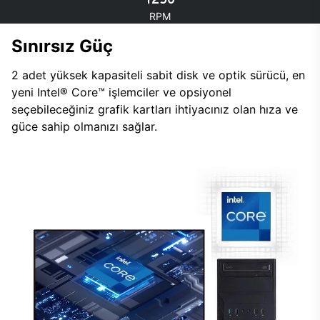
RPM
Sınırsız Güç
2 adet yüksek kapasiteli sabit disk ve optik sürücü, en
yeni Intel® Core™ işlemciler ve opsiyonel
seçebileceğiniz grafik kartları ihtiyacınız olan hıza ve
güce sahip olmanızı sağlar.