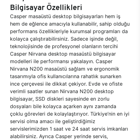
Bilgisayar Özellikleri
Casper masaüstü desktop bilgisayarları hem iş
hem de eğlence amacıyla kullanabilir, sahip olduğu
performans özellikleriyle kurumsal programları da
kolayca çalıştırabilirsiniz. Sadece işinde değil,
teknolojisinde de profesyonel olanların tercihi
Casper Nirvana desktop masaüstü bilgisayar
modelleri ile performansı yakalayın. Casper
Nirvana N200 masaüstü sağlam ve ergonomik
tasarımıyla ofis kullanıcılarına rahatlık sunarken
ince çerçevesi ile dikkat çekiyor. Evde ve ofiste
verimli saatler sunan Nirvana N200 desktop
bilgisayar, SSD diskleri sayesinde en zorlu
dosyaları bile kolayca açarken aynı zamanda
çoklu görevleri de kolaylaştırıyor. Türkiye’nin en iyi
servisi olma amacı ile geliştirdiğimiz
servislerimizden 1 saat ve 24 saat servis imkanları
alabilirsiniz. Ayrıca Casper yerinde servis,