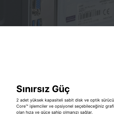
Sınırsız Güç
2 adet yüksek kapasiteli sabit disk ve optik sürücü
Core™ işlemciler ve opsiyonel seçebileceğiniz grafik
olan hıza ve güce sahip olmanızı sağlar.