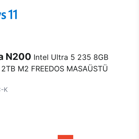
na N200
Intel Ultra 5 235 8GB
 2TB M2 FREEDOS MASAÜSTÜ
C-K