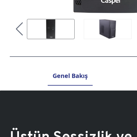
Genel Bakış
Üstün Sessizlik ve