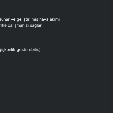
ar ve geliştirilmiş hava akımı
fle çalışmanızı sağlar.
işkenlik gösterebilir.)