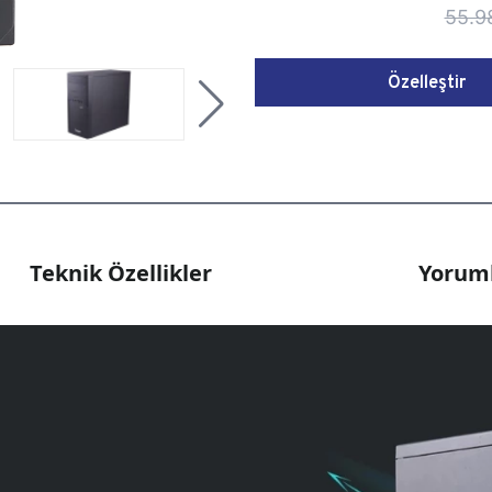
55.9
Özelleştir
Teknik Özellikler
Yoruml