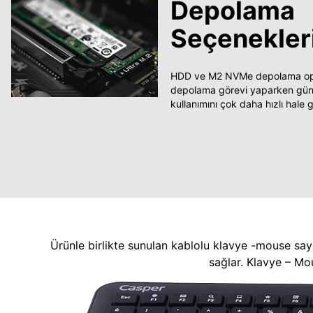
Depolama
Seçenekler
HDD ve M2 NVMe depolama opsi
depolama görevi yaparken güncel
kullanımını çok daha hızlı hale ge
Ürünle birlikte sunulan kablolu klavye -mouse say
sağlar. Klavye – Mo