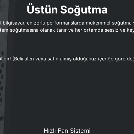
Üstün Soğutma
bilgisayar, en zorlu performanslarda mükemmel soğutma sun
em soğutmasına olanak tanır ve her ortamda sessiz ve keyi
lidir! (Belirtilen veya satın almış olduğunuz içeriğe göre değ
Hızlı Fan Sistemi