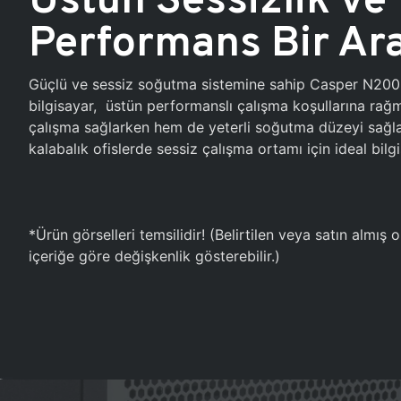
Performans Bir Ar
Güçlü ve sessiz soğutma sistemine sahip Casper N20
bilgisayar, üstün performanslı çalışma koşullarına ra
çalışma sağlarken hem de yeterli soğutma düzeyi sağlar
kalabalık ofislerde sessiz çalışma ortamı için ideal bilgi
*Ürün görselleri temsilidir! (Belirtilen veya satın almış
içeriğe göre değişkenlik gösterebilir.)