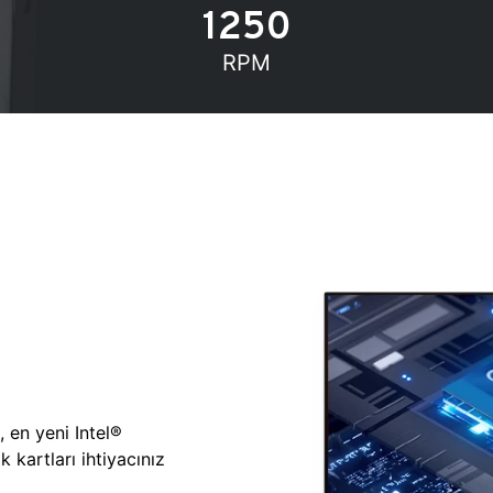
1250
RPM
, en yeni Intel®
 kartları ihtiyacınız