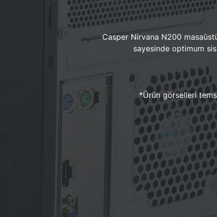
Casper Nirvana N200 masaüstü 
sayesinde optimum sist
*Ürün görselleri temsi