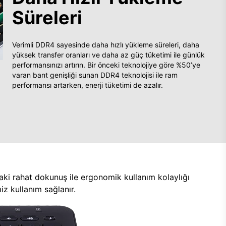
Süreleri
Verimli DDR4 sayesinde daha hızlı yükleme süreleri, daha
yüksek transfer oranları ve daha az güç tüketimi ile günlük
performansınızı artırın. Bir önceki teknolojiye göre %50’ye
varan bant genişliği sunan DDR4 teknolojisi ile ram
performansı artarken, enerji tüketimi de azalır.
aki rahat dokunuş ile ergonomik kullanım kolaylığı
z kullanım sağlanır.