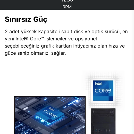
RPM
Sınırsız Güç
2 adet yüksek kapasiteli sabit disk ve optik sürücü, en
yeni Intel® Core™ işlemciler ve opsiyonel
seçebileceğiniz grafik kartları ihtiyacınız olan hıza ve
güce sahip olmanızı sağlar.