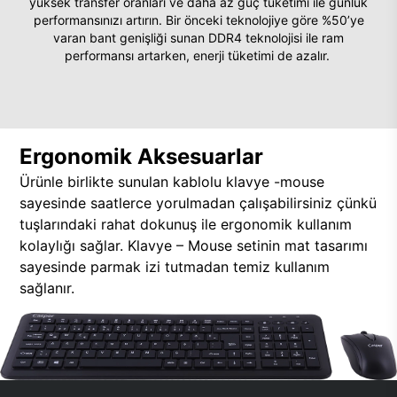
yüksek transfer oranları ve daha az güç tüketimi ile günlük
performansınızı artırın. Bir önceki teknolojiye göre %50’ye
varan bant genişliği sunan DDR4 teknolojisi ile ram
performansı artarken, enerji tüketimi de azalır.
Ergonomik Aksesuarlar
Ürünle birlikte sunulan kablolu klavye -mouse
sayesinde saatlerce yorulmadan çalışabilirsiniz çünkü
tuşlarındaki rahat dokunuş ile ergonomik kullanım
kolaylığı sağlar. Klavye – Mouse setinin mat tasarımı
sayesinde parmak izi tutmadan temiz kullanım
sağlanır.