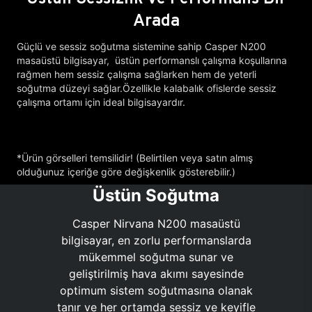
Arada
Güçlü ve sessiz soğutma sistemine sahip Casper N200
masaüstü bilgisayar, üstün performanslı çalışma koşullarına
rağmen hem sessiz çalışma sağlarken hem de yeterli
soğutma düzeyi sağlar.Özellikle kalabalık ofislerde sessiz
çalışma ortamı için ideal bilgisayardır.
*Ürün görselleri temsilidir! (Belirtilen veya satın almış
olduğunuz içeriğe göre değişkenlik gösterebilir.)
Üstün Soğutma
Casper Nirvana N200 masaüstü
bilgisayar, en zorlu performanslarda
mükemmel soğutma sunar ve
geliştirilmiş hava akımı sayesinde
optimum sistem soğutmasına olanak
tanır ve her ortamda sessiz ve keyifle