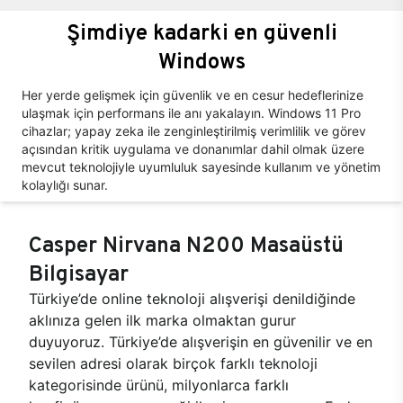
Şimdiye kadarki en güvenli
Windows
Her yerde gelişmek için güvenlik ve en cesur hedeflerinize
ulaşmak için performans ile anı yakalayın. Windows 11 Pro
cihazlar; yapay zeka ile zenginleştirilmiş verimlilik ve görev
açısından kritik uygulama ve donanımlar dahil olmak üzere
mevcut teknolojiyle uyumluluk sayesinde kullanım ve yönetim
kolaylığı sunar.
Casper Nirvana N200 Masaüstü
Bilgisayar
Türkiye’de online teknoloji alışverişi denildiğinde
aklınıza gelen ilk marka olmaktan gurur
duyuyoruz. Türkiye’de alışverişin en güvenilir ve en
sevilen adresi olarak birçok farklı teknoloji
kategorisinde ürünü, milyonlarca farklı