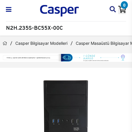
0
N2H.235S-BC55X-00C
Casper Bilgisayar Modelleri
Casper Masaüstü Bilgisayar M