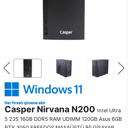
Casper Nirvana N200
Intel Ultra
5 235 16GB DDR5 RAM UDIMM 120GB Asus 6GB
RTX 3050 FREEDOS MASAÜSTÜ BİLGİSAYAR