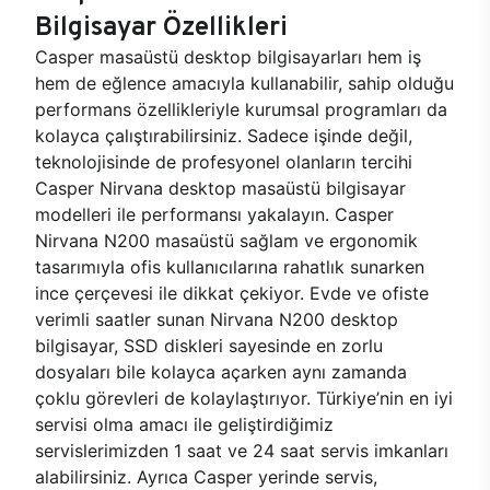
Bilgisayar Özellikleri
Casper masaüstü desktop bilgisayarları hem iş
hem de eğlence amacıyla kullanabilir, sahip olduğu
performans özellikleriyle kurumsal programları da
kolayca çalıştırabilirsiniz. Sadece işinde değil,
teknolojisinde de profesyonel olanların tercihi
Casper Nirvana desktop masaüstü bilgisayar
modelleri ile performansı yakalayın. Casper
Nirvana N200 masaüstü sağlam ve ergonomik
tasarımıyla ofis kullanıcılarına rahatlık sunarken
ince çerçevesi ile dikkat çekiyor. Evde ve ofiste
verimli saatler sunan Nirvana N200 desktop
bilgisayar, SSD diskleri sayesinde en zorlu
dosyaları bile kolayca açarken aynı zamanda
çoklu görevleri de kolaylaştırıyor. Türkiye’nin en iyi
servisi olma amacı ile geliştirdiğimiz
servislerimizden 1 saat ve 24 saat servis imkanları
alabilirsiniz. Ayrıca Casper yerinde servis,