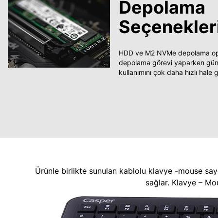
Depolama
Seçenekler
HDD ve M2 NVMe depolama opsi
depolama görevi yaparken güncel
kullanımını çok daha hızlı hale ge
Ürünle birlikte sunulan kablolu klavye -mouse say
sağlar. Klavye – Mo