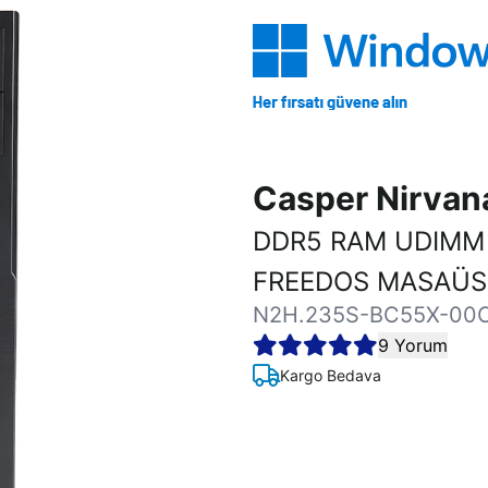
Casper Nirva
DDR5 RAM UDIMM 
FREEDOS MASAÜST
N2H.235S-BC55X-00
9 Yorum
Kargo Bedava