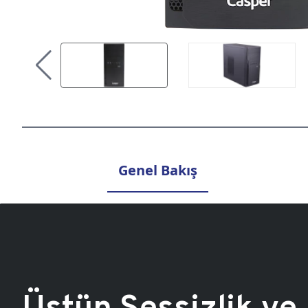
Genel Bakış
Üstün Sessizlik ve