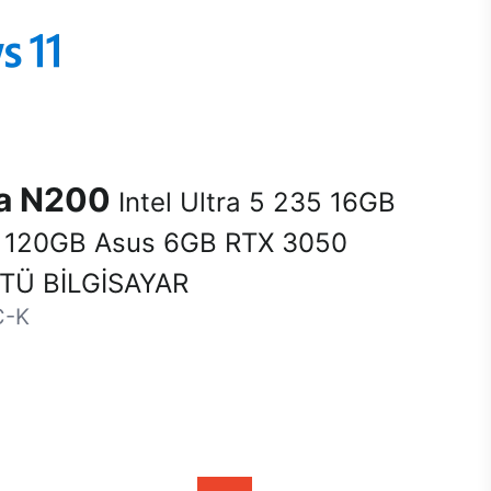
na N200
Intel Ultra 5 235 16GB
120GB Asus 6GB RTX 3050
Ü BİLGİSAYAR
C-K