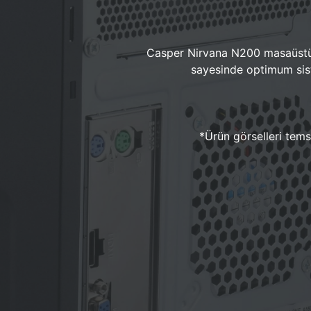
Casper Nirvana N200 masaüstü 
sayesinde optimum sist
*Ürün görselleri temsi