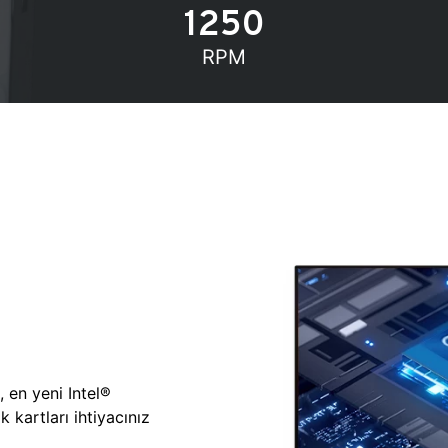
1250
RPM
, en yeni Intel®
 kartları ihtiyacınız