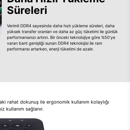
Süreleri
Verimli DDR4 sayesinde daha hızlı yükleme süreleri, daha
yüksek transfer oranları ve daha az güç tüketimi ile günlük
performansınızı artırın. Bir önceki teknolojiye göre %50’ye
varan bant genişliği sunan DDR4 teknolojisi ile ram
performansı artarken, enerji tüketimi de azalır.
aki rahat dokunuş ile ergonomik kullanım kolaylığı
z kullanım sağlanır.