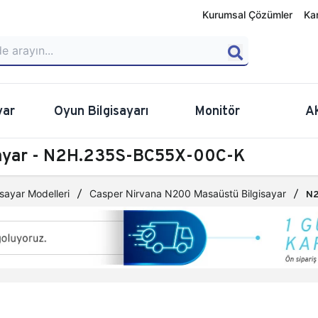
Kurumsal Çözümler
Ka
yar
Oyun Bilgisayarı
Monitör
A
sayar - N2H.235S-BC55X-00C-K
sayar Modelleri
Casper Nirvana N200 Masaüstü Bilgisayar
N2