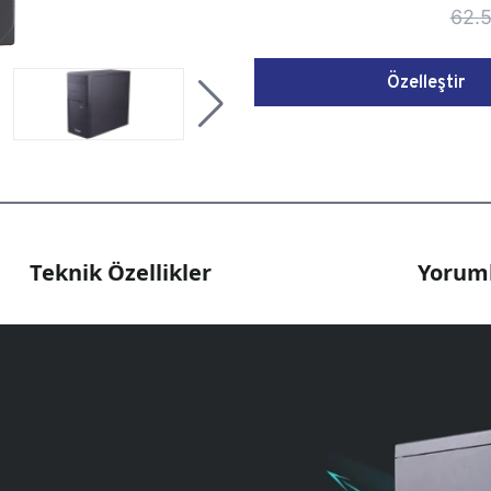
62.5
Özelleştir
Teknik Özellikler
Yoruml