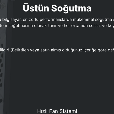
Üstün Soğutma
bilgisayar, en zorlu performanslarda mükemmel soğutma sun
em soğutmasına olanak tanır ve her ortamda sessiz ve keyi
lidir! (Belirtilen veya satın almış olduğunuz içeriğe göre değ
Hızlı Fan Sistemi