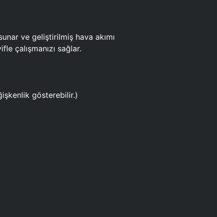
ar ve geliştirilmiş hava akımı
fle çalışmanızı sağlar.
işkenlik gösterebilir.)