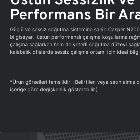
Performans Bir Ar
Güçlü ve sessiz soğutma sistemine sahip Casper N20
bilgisayar, üstün performanslı çalışma koşullarına ra
çalışma sağlarken hem de yeterli soğutma düzeyi sağlar
kalabalık ofislerde sessiz çalışma ortamı için ideal bilgi
*Ürün görselleri temsilidir! (Belirtilen veya satın almış
içeriğe göre değişkenlik gösterebilir.)