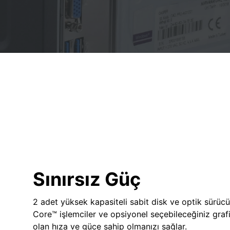
Sınırsız Güç
2 adet yüksek kapasiteli sabit disk ve optik sürücü
Core™ işlemciler ve opsiyonel seçebileceğiniz grafik
olan hıza ve güce sahip olmanızı sağlar.