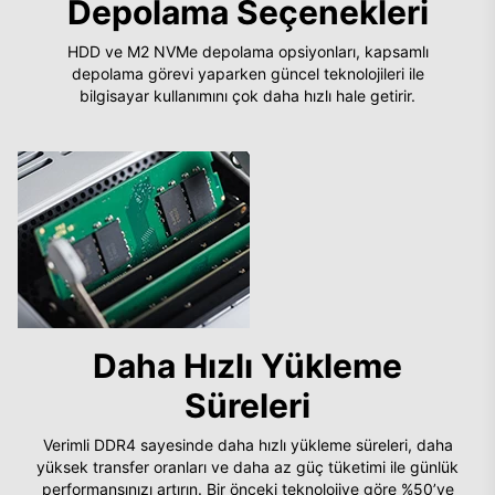
Depolama Seçenekleri
HDD ve M2 NVMe depolama opsiyonları, kapsamlı
depolama görevi yaparken güncel teknolojileri ile
bilgisayar kullanımını çok daha hızlı hale getirir.
Daha Hızlı Yükleme
Süreleri
Verimli DDR4 sayesinde daha hızlı yükleme süreleri, daha
yüksek transfer oranları ve daha az güç tüketimi ile günlük
performansınızı artırın. Bir önceki teknolojiye göre %50’ye