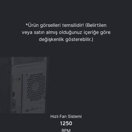
*Ürün görselleri temsilidir! (Belirtilen
veya satın almış olduğunuz içeriğe göre
değişkenlik gösterebilir.)
Hızlı Fan Sistemi
1250
RPM