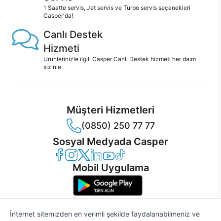
1 Saatte servis, Jet servis ve Turbo servis seçenekleri
Casper'da!
Canlı Destek
Hizmeti
Ürünlerinizle ilgili Casper Canlı Destek hizmeti her daim
sizinle.
Müşteri Hizmetleri
(0850) 250 77 77
Sosyal Medyada Casper
Casper Facebook
Casper Instagram
Casper Twitter
Casper LinkedIn
Casper YouTube
Casper TikTok
Mobil Uygulama
İnternet sitemizden en verimli şekilde faydalanabilmeniz ve