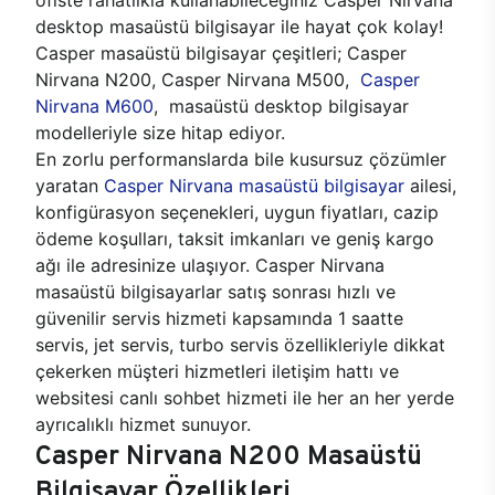
desktop masaüstü bilgisayar ile hayat çok kolay!
Casper masaüstü bilgisayar çeşitleri; Casper
Nirvana N200, Casper Nirvana M500,
Casper
Nirvana M600
, masaüstü desktop bilgisayar
modelleriyle size hitap ediyor.
En zorlu performanslarda bile kusursuz çözümler
yaratan
Casper Nirvana masaüstü bilgisayar
ailesi,
konfigürasyon seçenekleri, uygun fiyatları, cazip
ödeme koşulları, taksit imkanları ve geniş kargo
ağı ile adresinize ulaşıyor. Casper Nirvana
masaüstü bilgisayarlar satış sonrası hızlı ve
güvenilir servis hizmeti kapsamında 1 saatte
servis, jet servis, turbo servis özellikleriyle dikkat
çekerken müşteri hizmetleri iletişim hattı ve
websitesi canlı sohbet hizmeti ile her an her yerde
ayrıcalıklı hizmet sunuyor.
Casper Nirvana N200 Masaüstü
Bilgisayar Özellikleri