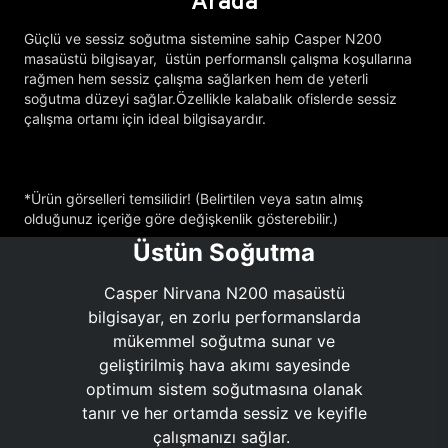
Arada
Güçlü ve sessiz soğutma sistemine sahip Casper N200
masaüstü bilgisayar, üstün performanslı çalışma koşullarına
rağmen hem sessiz çalışma sağlarken hem de yeterli
soğutma düzeyi sağlar.Özellikle kalabalık ofislerde sessiz
çalışma ortamı için ideal bilgisayardır.
*Ürün görselleri temsilidir! (Belirtilen veya satın almış
olduğunuz içeriğe göre değişkenlik gösterebilir.)
Üstün Soğutma
Casper Nirvana N200 masaüstü
bilgisayar, en zorlu performanslarda
mükemmel soğutma sunar ve
geliştirilmiş hava akımı sayesinde
optimum sistem soğutmasına olanak
tanır ve her ortamda sessiz ve keyifle
çalışmanızı sağlar.