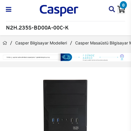
0
N2H.235S-BD00A-00C-K
Casper Bilgisayar Modelleri
Casper Masaüstü Bilgisayar M