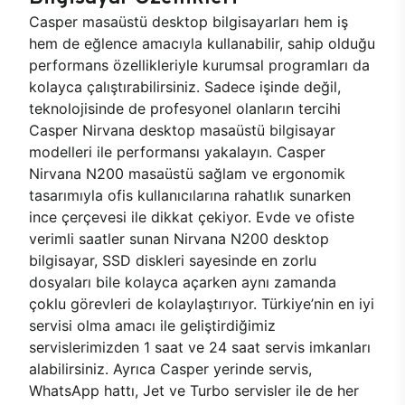
Casper masaüstü desktop bilgisayarları hem iş
hem de eğlence amacıyla kullanabilir, sahip olduğu
performans özellikleriyle kurumsal programları da
kolayca çalıştırabilirsiniz. Sadece işinde değil,
teknolojisinde de profesyonel olanların tercihi
Casper Nirvana desktop masaüstü bilgisayar
modelleri ile performansı yakalayın. Casper
Nirvana N200 masaüstü sağlam ve ergonomik
tasarımıyla ofis kullanıcılarına rahatlık sunarken
ince çerçevesi ile dikkat çekiyor. Evde ve ofiste
verimli saatler sunan Nirvana N200 desktop
bilgisayar, SSD diskleri sayesinde en zorlu
dosyaları bile kolayca açarken aynı zamanda
çoklu görevleri de kolaylaştırıyor. Türkiye’nin en iyi
servisi olma amacı ile geliştirdiğimiz
servislerimizden 1 saat ve 24 saat servis imkanları
alabilirsiniz. Ayrıca Casper yerinde servis,
WhatsApp hattı, Jet ve Turbo servisler ile de her