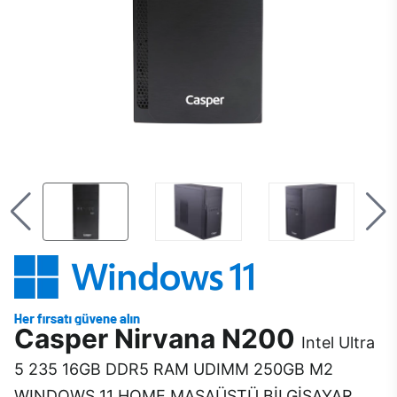
Casper Nirvana N200
Intel Ultra
5 235 16GB DDR5 RAM UDIMM 250GB M2
WINDOWS 11 HOME MASAÜSTÜ BİLGİSAYAR