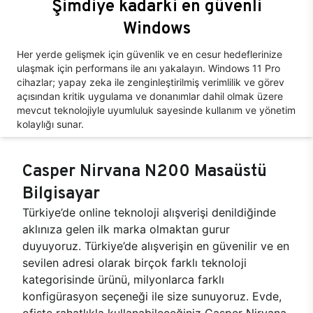
Şimdiye kadarki en güvenli
Windows
Her yerde gelişmek için güvenlik ve en cesur hedeflerinize
ulaşmak için performans ile anı yakalayın. Windows 11 Pro
cihazlar; yapay zeka ile zenginleştirilmiş verimlilik ve görev
açısından kritik uygulama ve donanımlar dahil olmak üzere
mevcut teknolojiyle uyumluluk sayesinde kullanım ve yönetim
kolaylığı sunar.
Casper Nirvana N200 Masaüstü
Bilgisayar
Türkiye’de online teknoloji alışverişi denildiğinde
aklınıza gelen ilk marka olmaktan gurur
duyuyoruz. Türkiye’de alışverişin en güvenilir ve en
sevilen adresi olarak birçok farklı teknoloji
kategorisinde ürünü, milyonlarca farklı
konfigürasyon seçeneği ile size sunuyoruz. Evde,
ofiste rahatlıkla kullanabileceğiniz Casper Nirvana