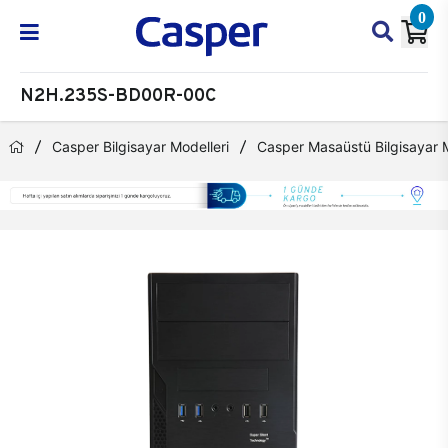
0
N2H.235S-BD00R-00C
Casper Bilgisayar Modelleri
Casper Masaüstü Bilgisayar M