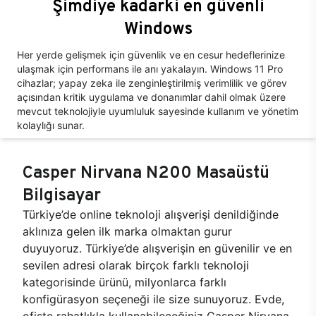
Şimdiye kadarki en güvenli
Windows
Her yerde gelişmek için güvenlik ve en cesur hedeflerinize
ulaşmak için performans ile anı yakalayın. Windows 11 Pro
cihazlar; yapay zeka ile zenginleştirilmiş verimlilik ve görev
açısından kritik uygulama ve donanımlar dahil olmak üzere
mevcut teknolojiyle uyumluluk sayesinde kullanım ve yönetim
kolaylığı sunar.
Casper Nirvana N200 Masaüstü
Bilgisayar
Türkiye’de online teknoloji alışverişi denildiğinde
aklınıza gelen ilk marka olmaktan gurur
duyuyoruz. Türkiye’de alışverişin en güvenilir ve en
sevilen adresi olarak birçok farklı teknoloji
kategorisinde ürünü, milyonlarca farklı
konfigürasyon seçeneği ile size sunuyoruz. Evde,
ofiste rahatlıkla kullanabileceğiniz Casper Nirvana