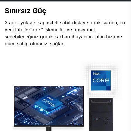
Sınırsız Güç
2 adet yüksek kapasiteli sabit disk ve optik sürücü, en
yeni Intel® Core™ işlemciler ve opsiyonel
seçebileceğiniz grafik kartları ihtiyacınız olan hıza ve
güce sahip olmanızı sağlar.