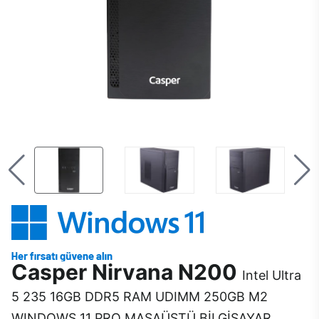
Casper Nirvana N200
Intel Ultra
5 235 16GB DDR5 RAM UDIMM 250GB M2
WINDOWS 11 PRO MASAÜSTÜ BİLGİSAYAR