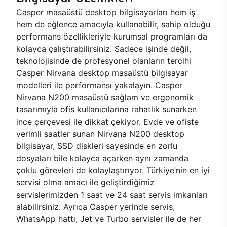
Casper masaüstü desktop bilgisayarları hem iş
hem de eğlence amacıyla kullanabilir, sahip olduğu
performans özellikleriyle kurumsal programları da
kolayca çalıştırabilirsiniz. Sadece işinde değil,
teknolojisinde de profesyonel olanların tercihi
Casper Nirvana desktop masaüstü bilgisayar
modelleri ile performansı yakalayın. Casper
Nirvana N200 masaüstü sağlam ve ergonomik
tasarımıyla ofis kullanıcılarına rahatlık sunarken
ince çerçevesi ile dikkat çekiyor. Evde ve ofiste
verimli saatler sunan Nirvana N200 desktop
bilgisayar, SSD diskleri sayesinde en zorlu
dosyaları bile kolayca açarken aynı zamanda
çoklu görevleri de kolaylaştırıyor. Türkiye’nin en iyi
servisi olma amacı ile geliştirdiğimiz
servislerimizden 1 saat ve 24 saat servis imkanları
alabilirsiniz. Ayrıca Casper yerinde servis,
WhatsApp hattı, Jet ve Turbo servisler ile de her