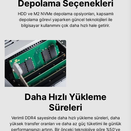
Depolama Seçenekleri
HDD ve M2 NVMe depolama opsiyonları, kapsamlı
depolama görevi yaparken güncel teknolojileri ile
bilgisayar kullanımını çok daha hızlı hale getirir.
Daha Hızlı Yükleme
Süreleri
Verimli DDR4 sayesinde daha hızlı yükleme süreleri, daha
yüksek transfer oranları ve daha az güç tüketimi ile günlük
performansınızı artırın. Bir önceki teknolojiye göre %50’ye