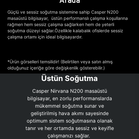
Arada
Güçlü ve sessiz soğutma sistemine sahip Casper N200
masaüstü bilgisayar, üstün performanslı çalışma koşullarına
rağmen hem sessiz çalışma sağlarken hem de yeterli
soğutma düzeyi sağlar.Özellikle kalabalık ofislerde sessiz
çalışma ortamı için ideal bilgisayardır.
*Ürün görselleri temsilidir! (Belirtilen veya satın almış
olduğunuz içeriğe göre değişkenlik gösterebilir.)
Üstün Soğutma
Casper Nirvana N200 masaüstü
bilgisayar, en zorlu performanslarda
mükemmel soğutma sunar ve
geliştirilmiş hava akımı sayesinde
optimum sistem soğutmasına olanak
tanır ve her ortamda sessiz ve keyifle
çalışmanızı sağlar.