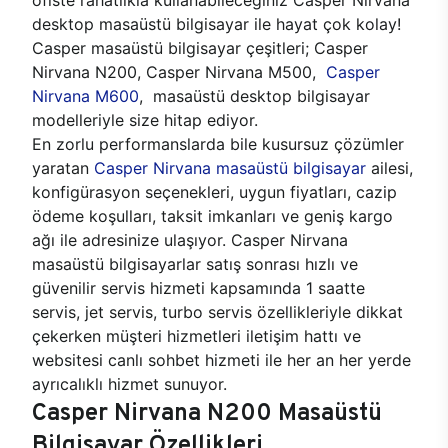
desktop masaüstü bilgisayar ile hayat çok kolay!
Casper masaüstü bilgisayar çeşitleri; Casper
Nirvana N200, Casper Nirvana M500,
Casper
Nirvana M600
, masaüstü desktop bilgisayar
modelleriyle size hitap ediyor.
En zorlu performanslarda bile kusursuz çözümler
yaratan
Casper Nirvana masaüstü bilgisayar
ailesi,
konfigürasyon seçenekleri, uygun fiyatları, cazip
ödeme koşulları, taksit imkanları ve geniş kargo
ağı ile adresinize ulaşıyor. Casper Nirvana
masaüstü bilgisayarlar satış sonrası hızlı ve
güvenilir servis hizmeti kapsamında 1 saatte
servis, jet servis, turbo servis özellikleriyle dikkat
çekerken müşteri hizmetleri iletişim hattı ve
websitesi canlı sohbet hizmeti ile her an her yerde
ayrıcalıklı hizmet sunuyor.
Casper Nirvana N200 Masaüstü
Bilgisayar Özellikleri