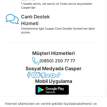
1 Saatte servis, Jet servis ve Turbo servis seçenekleri
Casper'da!
Canlı Destek
Hizmeti
Ürünlerinizle ilgili Casper Canlı Destek hizmeti her daim
sizinle.
Müşteri Hizmetleri
(0850) 250 77 77
Sosyal Medyada Casper
Casper Facebook
Casper Instagram
Casper Twitter
Casper LinkedIn
Casper YouTube
Casper TikTok
Mobil Uygulama
İnternet sitemizden en verimli şekilde faydalanabilmeniz ve