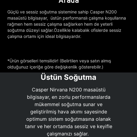
Arada
Güçlü ve sessiz soğutma sistemine sahip Casper N200
masaüstü bilgisayar, üstün performanslı çalışma koşullarına
rağmen hem sessiz çalışma sağlarken hem de yeterli
soğutma düzeyi sağlar.Özellikle kalabalık ofislerde sessiz
çalışma ortamı için ideal bilgisayardır.
*Ürün görselleri temsilidir! (Belirtilen veya satın almış
olduğunuz içeriğe göre değişkenlik gösterebilir.)
Üstün Soğutma
Casper Nirvana N200 masaüstü
bilgisayar, en zorlu performanslarda
mükemmel soğutma sunar ve
geliştirilmiş hava akımı sayesinde
optimum sistem soğutmasına olanak
tanır ve her ortamda sessiz ve keyifle
çalışmanızı sağlar.