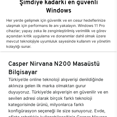
Şimdiye kadarki en güvenli
Windows
Her yerde gelişmek için güvenlik ve en cesur hedeflerinize
ulaşmak için performans ile anı yakalayın. Windows 11 Pro
cihazlar; yapay zeka ile zenginleştirilmiş verimlilik ve görev
açısından kritik uygulama ve donanımlar dahil olmak üzere
mevcut teknolojiyle uyumluluk sayesinde kullanım ve yönetim
kolaylığı sunar.
Casper Nirvana N200 Masaüstü
Bilgisayar
Türkiye’de online teknoloji alışverişi denildiğinde
aklınıza gelen ilk marka olmaktan gurur
duyuyoruz. Türkiye’de alışverişin en güvenilir ve en
sevilen adresi olarak birçok farklı teknoloji
kategorisinde ürünü, milyonlarca farklı
konfigürasyon seçeneği ile size sunuyoruz. Evde,
ofiste rahatlıkla kullanabileceğiniz Casper Nirvana