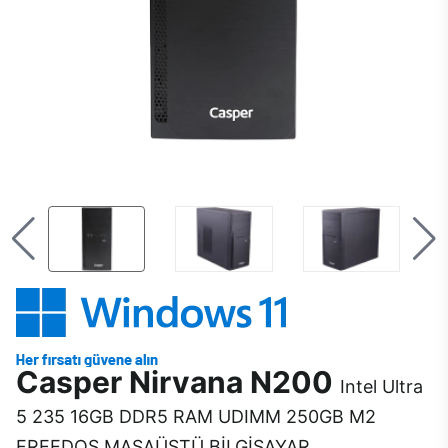
Casper Nirvana N200
Intel Ultra
5 235 16GB DDR5 RAM UDIMM 250GB M2
FREEDOS MASAÜSTÜ BİLGİSAYAR