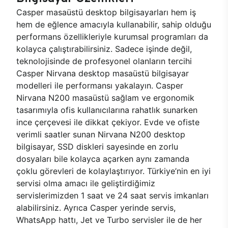
Casper masaüstü desktop bilgisayarları hem iş
hem de eğlence amacıyla kullanabilir, sahip olduğu
performans özellikleriyle kurumsal programları da
kolayca çalıştırabilirsiniz. Sadece işinde değil,
teknolojisinde de profesyonel olanların tercihi
Casper Nirvana desktop masaüstü bilgisayar
modelleri ile performansı yakalayın. Casper
Nirvana N200 masaüstü sağlam ve ergonomik
tasarımıyla ofis kullanıcılarına rahatlık sunarken
ince çerçevesi ile dikkat çekiyor. Evde ve ofiste
verimli saatler sunan Nirvana N200 desktop
bilgisayar, SSD diskleri sayesinde en zorlu
dosyaları bile kolayca açarken aynı zamanda
çoklu görevleri de kolaylaştırıyor. Türkiye’nin en iyi
servisi olma amacı ile geliştirdiğimiz
servislerimizden 1 saat ve 24 saat servis imkanları
alabilirsiniz. Ayrıca Casper yerinde servis,
WhatsApp hattı, Jet ve Turbo servisler ile de her