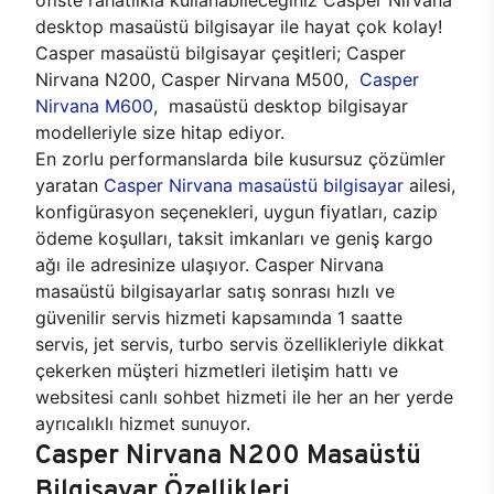
desktop masaüstü bilgisayar ile hayat çok kolay!
Casper masaüstü bilgisayar çeşitleri; Casper
Nirvana N200, Casper Nirvana M500,
Casper
Nirvana M600
, masaüstü desktop bilgisayar
modelleriyle size hitap ediyor.
En zorlu performanslarda bile kusursuz çözümler
yaratan
Casper Nirvana masaüstü bilgisayar
ailesi,
konfigürasyon seçenekleri, uygun fiyatları, cazip
ödeme koşulları, taksit imkanları ve geniş kargo
ağı ile adresinize ulaşıyor. Casper Nirvana
masaüstü bilgisayarlar satış sonrası hızlı ve
güvenilir servis hizmeti kapsamında 1 saatte
servis, jet servis, turbo servis özellikleriyle dikkat
çekerken müşteri hizmetleri iletişim hattı ve
websitesi canlı sohbet hizmeti ile her an her yerde
ayrıcalıklı hizmet sunuyor.
Casper Nirvana N200 Masaüstü
Bilgisayar Özellikleri