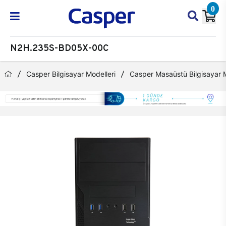
0
N2H.235S-BD05X-00C
Casper Bilgisayar Modelleri
Casper Masaüstü Bilgisayar M