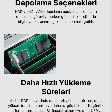
Depolama Seçenekleri
HDD ve M2 NVMe depolama opsiyonları, kapsamlı
depolama görevi yaparken güncel teknolojileri ile
bilgisayar kullanımını çok daha hızlı hale getirir.
Daha Hızlı Yükleme
Süreleri
Verimli DDR4 sayesinde daha hızlı yükleme süreleri, daha
yüksek transfer oranları ve daha az güç tüketimi ile günlük
performansınızı artırın. Bir önceki teknolojiye göre %50’ye