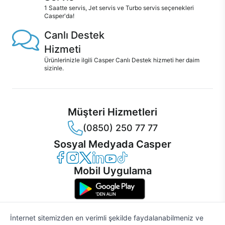
1 Saatte servis, Jet servis ve Turbo servis seçenekleri
Casper'da!
Canlı Destek
Hizmeti
Ürünlerinizle ilgili Casper Canlı Destek hizmeti her daim
sizinle.
Müşteri Hizmetleri
(0850) 250 77 77
Sosyal Medyada Casper
Casper Facebook
Casper Instagram
Casper Twitter
Casper LinkedIn
Casper YouTube
Casper TikTok
Mobil Uygulama
İnternet sitemizden en verimli şekilde faydalanabilmeniz ve