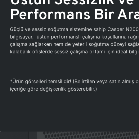
Performans Bir Ar
Güçlü ve sessiz soğutma sistemine sahip Casper N20
bilgisayar, üstün performanslı çalışma koşullarına ra
çalışma sağlarken hem de yeterli soğutma düzeyi sağlar
kalabalık ofislerde sessiz çalışma ortamı için ideal bilgi
*Ürün görselleri temsilidir! (Belirtilen veya satın almış
içeriğe göre değişkenlik gösterebilir.)