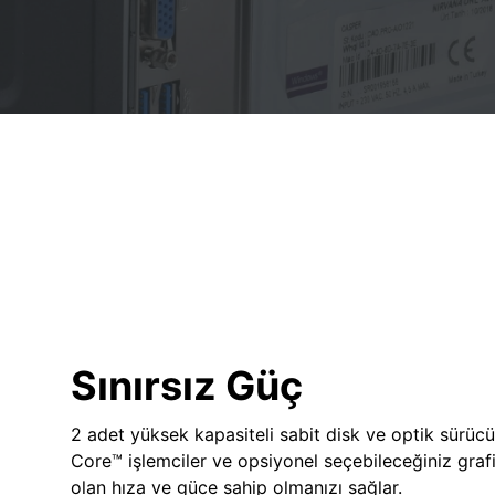
Sınırsız Güç
2 adet yüksek kapasiteli sabit disk ve optik sürücü
Core™ işlemciler ve opsiyonel seçebileceğiniz grafik
olan hıza ve güce sahip olmanızı sağlar.