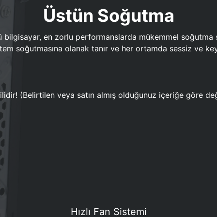
Üstün Soğutma
bilgisayar, en zorlu performanslarda mükemmel soğutma sun
em soğutmasına olanak tanır ve her ortamda sessiz ve keyi
lidir! (Belirtilen veya satın almış olduğunuz içeriğe göre değ
Hızlı Fan Sistemi