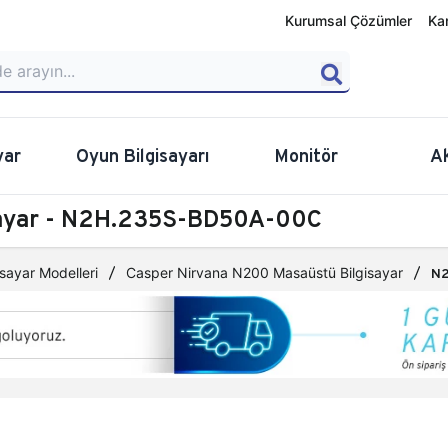
Kurumsal Çözümler
Ka
yar
Oyun Bilgisayarı
Monitör
A
sayar - N2H.235S-BD50A-00C
sayar Modelleri
Casper Nirvana N200 Masaüstü Bilgisayar
N2