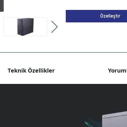
Özelleştir
Teknik Özellikler
Yoruml