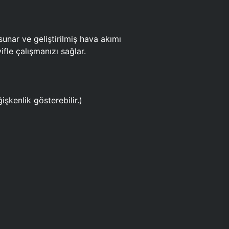
ar ve geliştirilmiş hava akımı
fle çalışmanızı sağlar.
işkenlik gösterebilir.)