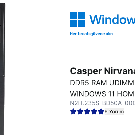
Casper Nirva
DDR5 RAM UDIMM 
WINDOWS 11 HOM
N2H.235S-BD50A-00
9 Yorum