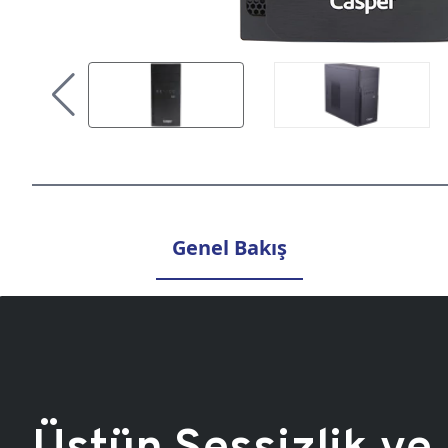
Genel Bakış
Üstün Sessizlik ve