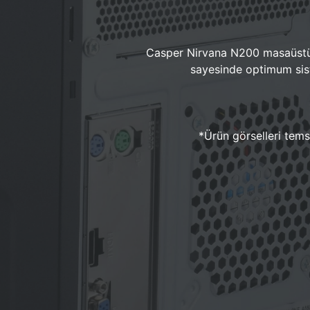
Casper Nirvana N200 masaüstü 
sayesinde optimum sist
*Ürün görselleri temsi