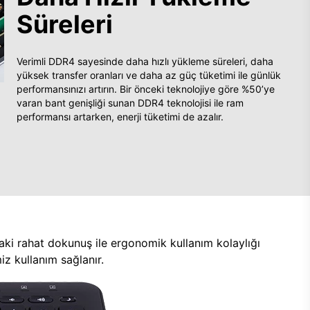
Süreleri
Verimli DDR4 sayesinde daha hızlı yükleme süreleri, daha
yüksek transfer oranları ve daha az güç tüketimi ile günlük
performansınızı artırın. Bir önceki teknolojiye göre %50’ye
varan bant genişliği sunan DDR4 teknolojisi ile ram
performansı artarken, enerji tüketimi de azalır.
aki rahat dokunuş ile ergonomik kullanım kolaylığı
z kullanım sağlanır.