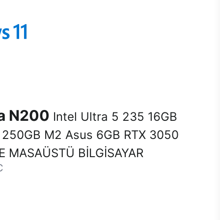
na N200
Intel Ultra 5 235 16GB
250GB M2 Asus 6GB RTX 3050
E MASAÜSTÜ BİLGİSAYAR
C