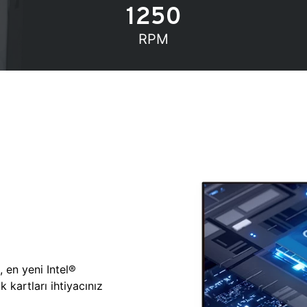
1250
RPM
, en yeni Intel®
 kartları ihtiyacınız