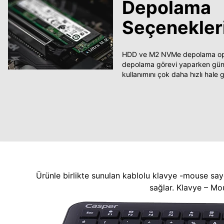
Depolama
Seçenekler
HDD ve M2 NVMe depolama opsi
depolama görevi yaparken güncel
kullanımını çok daha hızlı hale ge
Ürünle birlikte sunulan kablolu klavye -mouse say
sağlar. Klavye – Mo