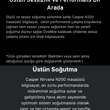
Arada
Güçlü ve sessiz soğutma sistemine sahip Casper N200
masaüstü bilgisayar, üstün performanslı çalışma koşullarına
rağmen hem sessiz çalışma sağlarken hem de yeterli
soğutma düzeyi sağlar.Özellikle kalabalık ofislerde sessiz
çalışma ortamı için ideal bilgisayardır.
*Ürün görselleri temsilidir! (Belirtilen veya satın almış
olduğunuz içeriğe göre değişkenlik gösterebilir.)
Üstün Soğutma
Casper Nirvana N200 masaüstü
bilgisayar, en zorlu performanslarda
mükemmel soğutma sunar ve
geliştirilmiş hava akımı sayesinde
optimum sistem soğutmasına olanak
tanır ve her ortamda sessiz ve keyifle