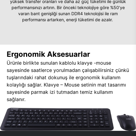
yüksek transfer oranları ve daha az güç tüketimi ile günlük
performansınızı artırın. Bir önceki teknolojiye göre %50’ye
varan bant genişliği sunan DDR4 teknolojisi ile ram
performansı artarken, enerji tüketimi de azalır.
Ergonomik Aksesuarlar
Ürünle birlikte sunulan kablolu klavye -mouse
sayesinde saatlerce yorulmadan çalışabilirsiniz çünkü
tuşlarındaki rahat dokunuş ile ergonomik kullanım
kolaylığı sağlar. Klavye – Mouse setinin mat tasarımı
sayesinde parmak izi tutmadan temiz kullanım
sağlanır.