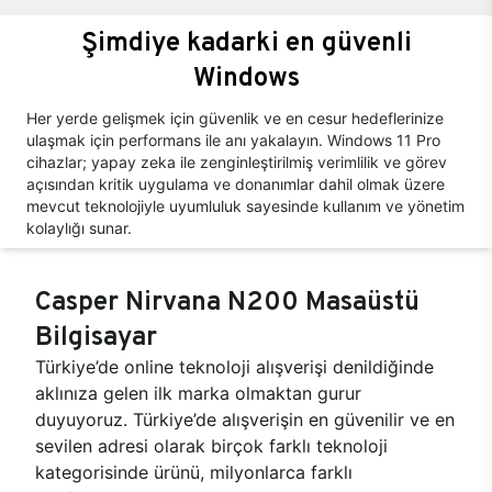
Şimdiye kadarki en güvenli
Windows
Her yerde gelişmek için güvenlik ve en cesur hedeflerinize
ulaşmak için performans ile anı yakalayın. Windows 11 Pro
cihazlar; yapay zeka ile zenginleştirilmiş verimlilik ve görev
açısından kritik uygulama ve donanımlar dahil olmak üzere
mevcut teknolojiyle uyumluluk sayesinde kullanım ve yönetim
kolaylığı sunar.
Casper Nirvana N200 Masaüstü
Bilgisayar
Türkiye’de online teknoloji alışverişi denildiğinde
aklınıza gelen ilk marka olmaktan gurur
duyuyoruz. Türkiye’de alışverişin en güvenilir ve en
sevilen adresi olarak birçok farklı teknoloji
kategorisinde ürünü, milyonlarca farklı