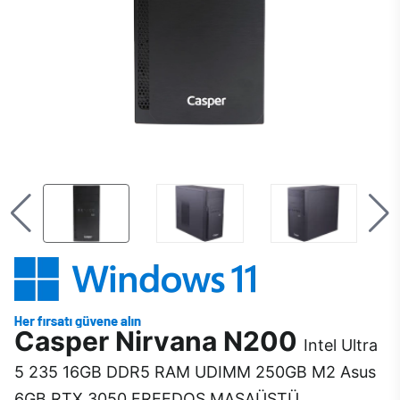
Casper Nirvana N200
Intel Ultra
5 235 16GB DDR5 RAM UDIMM 250GB M2 Asus
6GB RTX 3050 FREEDOS MASAÜSTÜ