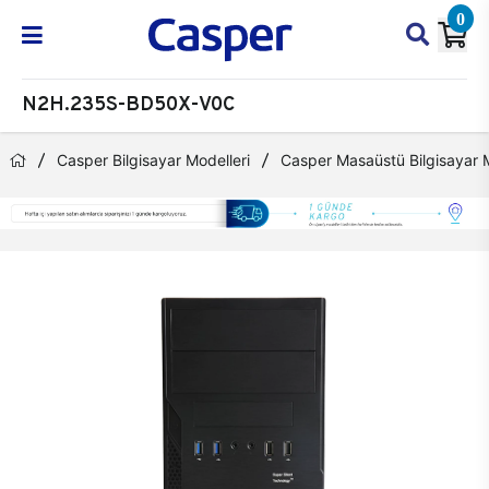
0
N2H.235S-BD50X-V0C
Casper Bilgisayar Modelleri
Casper Masaüstü Bilgisayar M