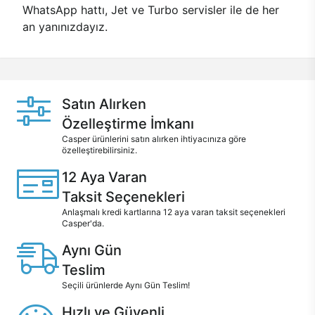
WhatsApp hattı, Jet ve Turbo servisler ile de her
an yanınızdayız.
Satın Alırken
Özelleştirme İmkanı
Casper ürünlerini satın alırken ihtiyacınıza göre
özelleştirebilirsiniz.
12 Aya Varan
Taksit Seçenekleri
Anlaşmalı kredi kartlarına 12 aya varan taksit seçenekleri
Casper'da.
Aynı Gün
Teslim
Seçili ürünlerde Aynı Gün Teslim!
Hızlı ve Güvenli