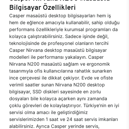
Bilgisayar Özellikleri
Casper masaüstü desktop bilgisayarları hem iş
hem de eğlence amacıyla kullanabilir, sahip olduğu
performans özellikleriyle kurumsal programları da
kolayca çalıştırabilirsiniz. Sadece işinde değil,
teknolojisinde de profesyonel olanların tercihi
Casper Nirvana desktop masaüstü bilgisayar
modelleri ile performansı yakalayın. Casper
Nirvana N200 masaüstü sağlam ve ergonomik
tasarımıyla ofis kullanıcılarına rahatlık sunarken
ince çerçevesi ile dikkat çekiyor. Evde ve ofiste
verimli saatler sunan Nirvana N200 desktop
bilgisayar, SSD diskleri sayesinde en zorlu
dosyaları bile kolayca açarken aynı zamanda
çoklu görevleri de kolaylaştırıyor. Türkiye’nin en iyi
servisi olma amacı ile geliştirdiğimiz
servislerimizden 1 saat ve 24 saat servis imkanları
alabilirsiniz. Ayrıca Casper yerinde servis,