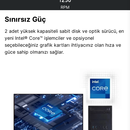
1250
RPM
Sınırsız Güç
2 adet yüksek kapasiteli sabit disk ve optik sürücü, en
yeni Intel® Core™ işlemciler ve opsiyonel
seçebileceğiniz grafik kartları ihtiyacınız olan hıza ve
güce sahip olmanızı sağlar.