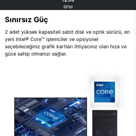
RPM
Sınırsız Güç
2 adet yüksek kapasiteli sabit disk ve optik sürücü, en
yeni Intel® Core™ işlemciler ve opsiyonel
seçebileceğiniz grafik kartları ihtiyacınız olan hıza ve
güce sahip olmanızı sağlar.