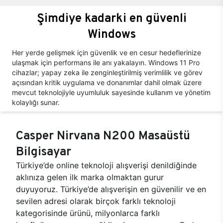
Şimdiye kadarki en güvenli
Windows
Her yerde gelişmek için güvenlik ve en cesur hedeflerinize
ulaşmak için performans ile anı yakalayın. Windows 11 Pro
cihazlar; yapay zeka ile zenginleştirilmiş verimlilik ve görev
açısından kritik uygulama ve donanımlar dahil olmak üzere
mevcut teknolojiyle uyumluluk sayesinde kullanım ve yönetim
kolaylığı sunar.
Casper Nirvana N200 Masaüstü
Bilgisayar
Türkiye’de online teknoloji alışverişi denildiğinde
aklınıza gelen ilk marka olmaktan gurur
duyuyoruz. Türkiye’de alışverişin en güvenilir ve en
sevilen adresi olarak birçok farklı teknoloji
kategorisinde ürünü, milyonlarca farklı