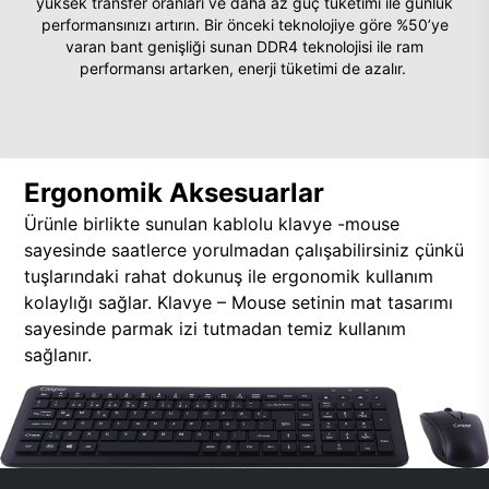
yüksek transfer oranları ve daha az güç tüketimi ile günlük
performansınızı artırın. Bir önceki teknolojiye göre %50’ye
varan bant genişliği sunan DDR4 teknolojisi ile ram
performansı artarken, enerji tüketimi de azalır.
Ergonomik Aksesuarlar
Ürünle birlikte sunulan kablolu klavye -mouse
sayesinde saatlerce yorulmadan çalışabilirsiniz çünkü
tuşlarındaki rahat dokunuş ile ergonomik kullanım
kolaylığı sağlar. Klavye – Mouse setinin mat tasarımı
sayesinde parmak izi tutmadan temiz kullanım
sağlanır.