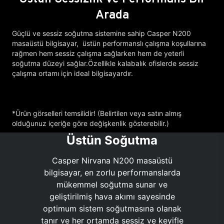
Arada
Güçlü ve sessiz soğutma sistemine sahip Casper N200
masaüstü bilgisayar, üstün performanslı çalışma koşullarına
rağmen hem sessiz çalışma sağlarken hem de yeterli
soğutma düzeyi sağlar.Özellikle kalabalık ofislerde sessiz
çalışma ortamı için ideal bilgisayardır.
*Ürün görselleri temsilidir! (Belirtilen veya satın almış
olduğunuz içeriğe göre değişkenlik gösterebilir.)
Üstün Soğutma
Casper Nirvana N200 masaüstü
bilgisayar, en zorlu performanslarda
mükemmel soğutma sunar ve
geliştirilmiş hava akımı sayesinde
optimum sistem soğutmasına olanak
tanır ve her ortamda sessiz ve keyifle