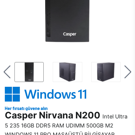
Casper Nirvana N200
Intel Ultra
5 235 16GB DDR5 RAM UDIMM 500GB M2
WINDOWS 11 PRO MASAÜSTÜ BİLGİSAYAR