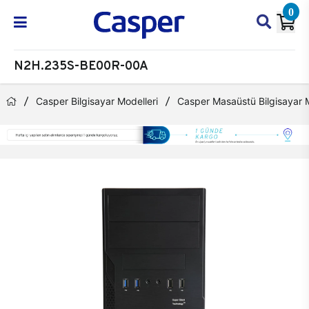
0
N2H.235S-BE00R-00A
Casper Bilgisayar Modelleri
Casper Masaüstü Bilgisayar M