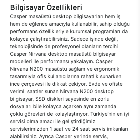
Bilgisayar Özellikleri
Casper masaüstü desktop bilgisayarları hem iş
hem de eğlence amacıyla kullanabilir, sahip olduğu
performans özellikleriyle kurumsal programları da
kolayca çalıştırabilirsiniz. Sadece işinde değil,
teknolojisinde de profesyonel olanların tercihi
Casper Nirvana desktop masaüstü bilgisayar
modelleri ile performansı yakalayın. Casper
Nirvana N200 masaüstü sağlam ve ergonomik
tasarımıyla ofis kullanıcılarına rahatlık sunarken
ince çerçevesi ile dikkat çekiyor. Evde ve ofiste
verimli saatler sunan Nirvana N200 desktop
bilgisayar, SSD diskleri sayesinde en zorlu
dosyaları bile kolayca açarken aynı zamanda
çoklu görevleri de kolaylaştırıyor. Türkiye’nin en iyi
servisi olma amacı ile geliştirdiğimiz
servislerimizden 1 saat ve 24 saat servis imkanları
alabilirsiniz. Ayrıca Casper yerinde servis,