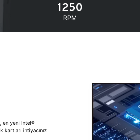
1250
RPM
, en yeni Intel®
 kartları ihtiyacınız