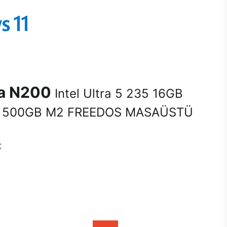
na N200
Intel Ultra 5 235 16GB
 500GB M2 FREEDOS MASAÜSTÜ
C