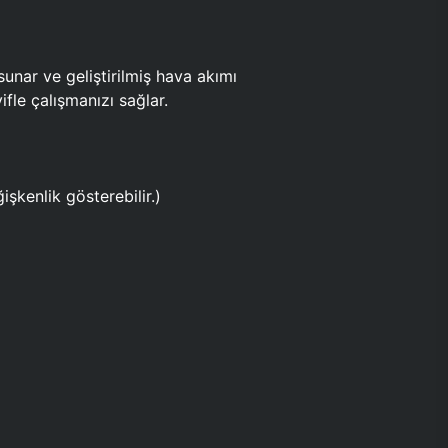
ar ve geliştirilmiş hava akımı
fle çalışmanızı sağlar.
işkenlik gösterebilir.)