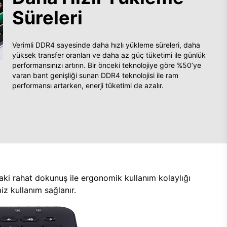
Süreleri
Verimli DDR4 sayesinde daha hızlı yükleme süreleri, daha
yüksek transfer oranları ve daha az güç tüketimi ile günlük
performansınızı artırın. Bir önceki teknolojiye göre %50’ye
varan bant genişliği sunan DDR4 teknolojisi ile ram
performansı artarken, enerji tüketimi de azalır.
aki rahat dokunuş ile ergonomik kullanım kolaylığı
z kullanım sağlanır.