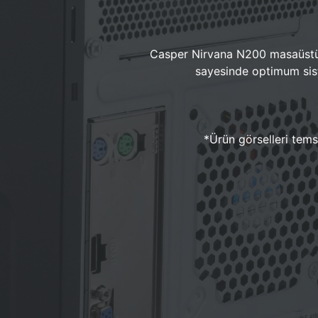
Casper Nirvana N200 masaüstü 
sayesinde optimum sist
*Ürün görselleri temsi