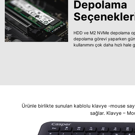
Depolama
Seçenekler
HDD ve M2 NVMe depolama opsi
depolama görevi yaparken güncel
kullanımını çok daha hızlı hale ge
Ürünle birlikte sunulan kablolu klavye -mouse say
sağlar. Klavye – Mo