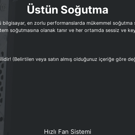
Üstün Soğutma
bilgisayar, en zorlu performanslarda mükemmel soğutma sun
em soğutmasına olanak tanır ve her ortamda sessiz ve keyi
lidir! (Belirtilen veya satın almış olduğunuz içeriğe göre değ
Hızlı Fan Sistemi