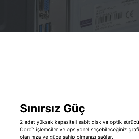
Sınırsız Güç
2 adet yüksek kapasiteli sabit disk ve optik sürücü
Core™ işlemciler ve opsiyonel seçebileceğiniz grafik
olan hıza ve güce sahip olmanızı sağlar.