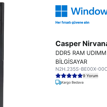
Casper Nirva
DDR5 RAM UDIMM
BİLGİSAYAR
N2H.235S-BE00X-00
9 Yorum
Kargo Bedava