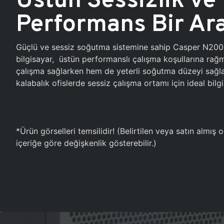
Performans Bir Ar
Güçlü ve sessiz soğutma sistemine sahip Casper N20
bilgisayar, üstün performanslı çalışma koşullarına ra
çalışma sağlarken hem de yeterli soğutma düzeyi sağlar
kalabalık ofislerde sessiz çalışma ortamı için ideal bilgi
*Ürün görselleri temsilidir! (Belirtilen veya satın almış
içeriğe göre değişkenlik gösterebilir.)