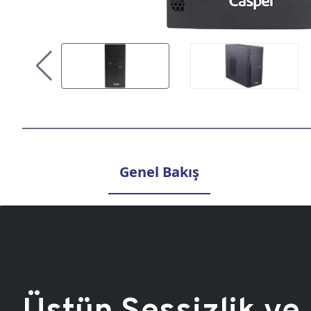
Genel Bakış
Üstün Sessizlik ve