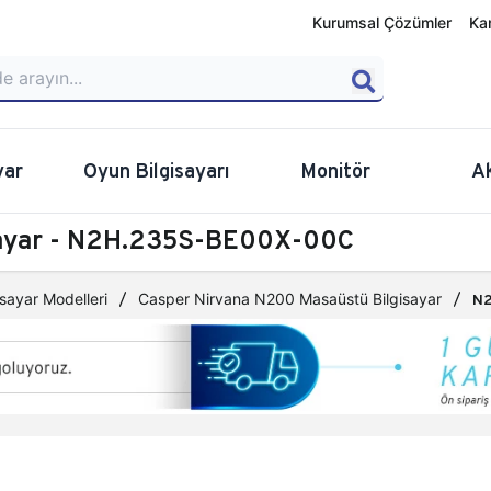
Kurumsal Çözümler
Ka
yar
Oyun Bilgisayarı
Monitör
A
sayar - N2H.235S-BE00X-00C
sayar Modelleri
Casper Nirvana N200 Masaüstü Bilgisayar
N2