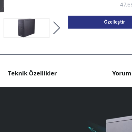
47.6
Özelleştir
Teknik Özellikler
Yoruml