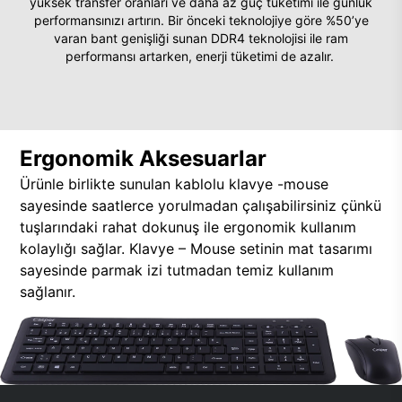
yüksek transfer oranları ve daha az güç tüketimi ile günlük
performansınızı artırın. Bir önceki teknolojiye göre %50’ye
varan bant genişliği sunan DDR4 teknolojisi ile ram
performansı artarken, enerji tüketimi de azalır.
Ergonomik Aksesuarlar
Ürünle birlikte sunulan kablolu klavye -mouse
sayesinde saatlerce yorulmadan çalışabilirsiniz çünkü
tuşlarındaki rahat dokunuş ile ergonomik kullanım
kolaylığı sağlar. Klavye – Mouse setinin mat tasarımı
sayesinde parmak izi tutmadan temiz kullanım
sağlanır.