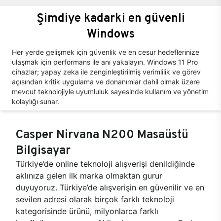
Şimdiye kadarki en güvenli
Windows
Her yerde gelişmek için güvenlik ve en cesur hedeflerinize
ulaşmak için performans ile anı yakalayın. Windows 11 Pro
cihazlar; yapay zeka ile zenginleştirilmiş verimlilik ve görev
açısından kritik uygulama ve donanımlar dahil olmak üzere
mevcut teknolojiyle uyumluluk sayesinde kullanım ve yönetim
kolaylığı sunar.
Casper Nirvana N200 Masaüstü
Bilgisayar
Türkiye’de online teknoloji alışverişi denildiğinde
aklınıza gelen ilk marka olmaktan gurur
duyuyoruz. Türkiye’de alışverişin en güvenilir ve en
sevilen adresi olarak birçok farklı teknoloji
kategorisinde ürünü, milyonlarca farklı