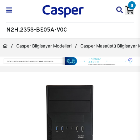
0
N2H.235S-BE05A-V0C
Casper Bilgisayar Modelleri
Casper Masaüstü Bilgisayar M