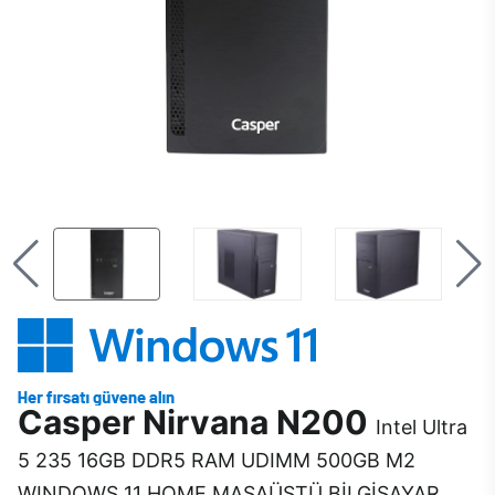
Casper Nirvana N200
Intel Ultra
5 235 16GB DDR5 RAM UDIMM 500GB M2
WINDOWS 11 HOME MASAÜSTÜ BİLGİSAYAR