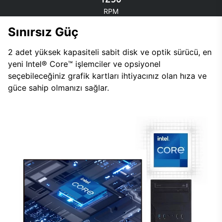
RPM
Sınırsız Güç
2 adet yüksek kapasiteli sabit disk ve optik sürücü, en
yeni Intel® Core™ işlemciler ve opsiyonel
seçebileceğiniz grafik kartları ihtiyacınız olan hıza ve
güce sahip olmanızı sağlar.