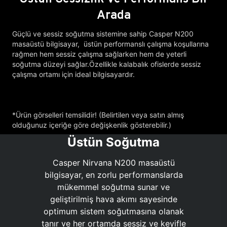
Arada
Güçlü ve sessiz soğutma sistemine sahip Casper N200
masaüstü bilgisayar, üstün performanslı çalışma koşullarına
rağmen hem sessiz çalışma sağlarken hem de yeterli
soğutma düzeyi sağlar.Özellikle kalabalık ofislerde sessiz
çalışma ortamı için ideal bilgisayardır.
*Ürün görselleri temsilidir! (Belirtilen veya satın almış
olduğunuz içeriğe göre değişkenlik gösterebilir.)
Üstün Soğutma
Casper Nirvana N200 masaüstü
bilgisayar, en zorlu performanslarda
mükemmel soğutma sunar ve
geliştirilmiş hava akımı sayesinde
optimum sistem soğutmasına olanak
tanır ve her ortamda sessiz ve keyifle