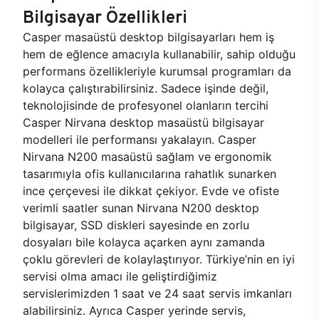
Bilgisayar Özellikleri
Casper masaüstü desktop bilgisayarları hem iş
hem de eğlence amacıyla kullanabilir, sahip olduğu
performans özellikleriyle kurumsal programları da
kolayca çalıştırabilirsiniz. Sadece işinde değil,
teknolojisinde de profesyonel olanların tercihi
Casper Nirvana desktop masaüstü bilgisayar
modelleri ile performansı yakalayın. Casper
Nirvana N200 masaüstü sağlam ve ergonomik
tasarımıyla ofis kullanıcılarına rahatlık sunarken
ince çerçevesi ile dikkat çekiyor. Evde ve ofiste
verimli saatler sunan Nirvana N200 desktop
bilgisayar, SSD diskleri sayesinde en zorlu
dosyaları bile kolayca açarken aynı zamanda
çoklu görevleri de kolaylaştırıyor. Türkiye’nin en iyi
servisi olma amacı ile geliştirdiğimiz
servislerimizden 1 saat ve 24 saat servis imkanları
alabilirsiniz. Ayrıca Casper yerinde servis,