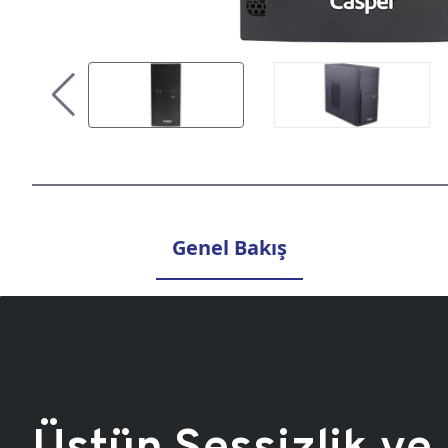
Genel Bakış
Üstün Sessizlik ve