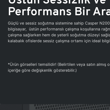
Performans Bir Ar
Güçlü ve sessiz soğutma sistemine sahip Casper N20
bilgisayar, üstün performanslı çalışma koşullarına ra
çalışma sağlarken hem de yeterli soğutma düzeyi sağlar
kalabalık ofislerde sessiz çalışma ortamı için ideal bilgi
*Ürün görselleri temsilidir! (Belirtilen veya satın almış
içeriğe göre değişkenlik gösterebilir.)