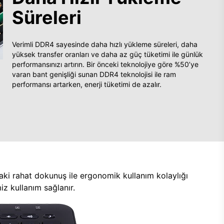
Süreleri
Verimli DDR4 sayesinde daha hızlı yükleme süreleri, daha
yüksek transfer oranları ve daha az güç tüketimi ile günlük
performansınızı artırın. Bir önceki teknolojiye göre %50’ye
varan bant genişliği sunan DDR4 teknolojisi ile ram
performansı artarken, enerji tüketimi de azalır.
aki rahat dokunuş ile ergonomik kullanım kolaylığı
z kullanım sağlanır.