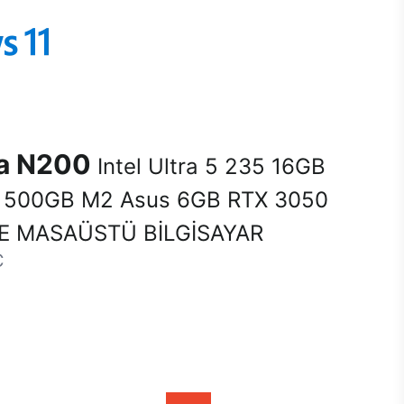
na N200
Intel Ultra 5 235 16GB
500GB M2 Asus 6GB RTX 3050
E MASAÜSTÜ BİLGİSAYAR
C