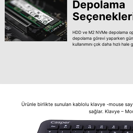
Depolama
Seçenekler
HDD ve M2 NVMe depolama opsi
depolama görevi yaparken güncel
kullanımını çok daha hızlı hale ge
Ürünle birlikte sunulan kablolu klavye -mouse say
sağlar. Klavye – Mo