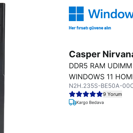
Casper Nirva
DDR5 RAM UDIMM 
WINDOWS 11 HOM
N2H.235S-BE50A-00
9 Yorum
Kargo Bedava