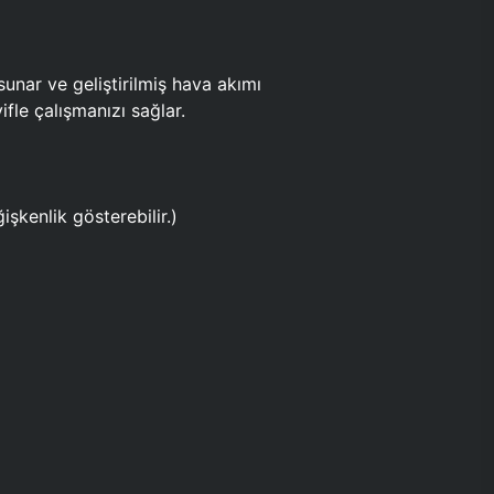
ar ve geliştirilmiş hava akımı
fle çalışmanızı sağlar.
işkenlik gösterebilir.)