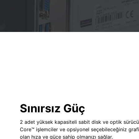
Sınırsız Güç
2 adet yüksek kapasiteli sabit disk ve optik sürücü
Core™ işlemciler ve opsiyonel seçebileceğiniz grafik
olan hıza ve güce sahip olmanızı sağlar.