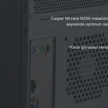
Casper Nirvana N200 masaüstü 
sayesinde optimum sist
*Ürün görselleri temsi