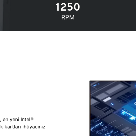
1250
RPM
, en yeni Intel®
 kartları ihtiyacınız