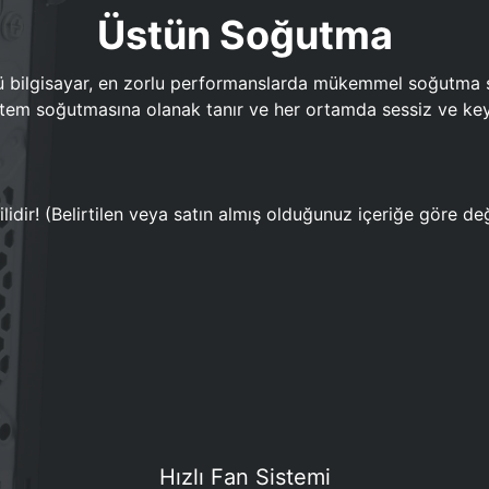
Üstün Soğutma
bilgisayar, en zorlu performanslarda mükemmel soğutma sun
em soğutmasına olanak tanır ve her ortamda sessiz ve keyi
lidir! (Belirtilen veya satın almış olduğunuz içeriğe göre değ
Hızlı Fan Sistemi