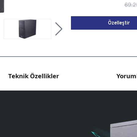
69.2
Özelleştir
Teknik Özellikler
Yoruml