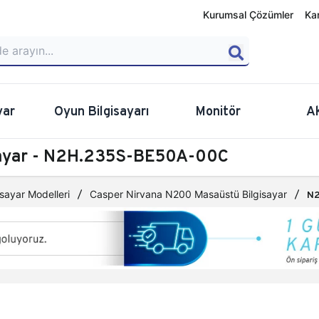
Kurumsal Çözümler
Ka
yar
Oyun Bilgisayarı
Monitör
A
sayar - N2H.235S-BE50A-00C
sayar Modelleri
Casper Nirvana N200 Masaüstü Bilgisayar
N2