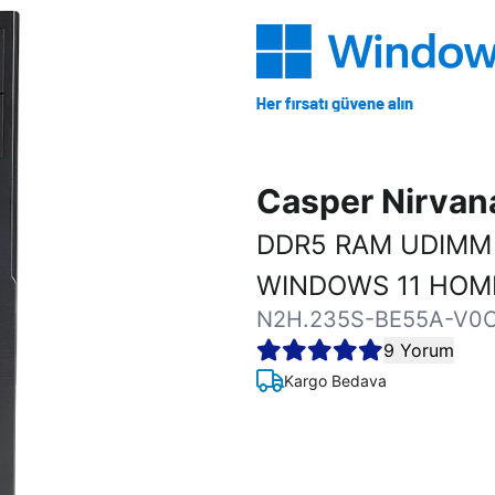
Casper Nirva
DDR5 RAM UDIMM 
WINDOWS 11 HOM
N2H.235S-BE55A-V0
9 Yorum
Kargo Bedava