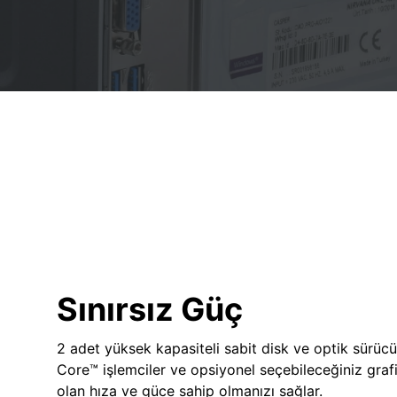
Sınırsız Güç
2 adet yüksek kapasiteli sabit disk ve optik sürücü
Core™ işlemciler ve opsiyonel seçebileceğiniz grafik
olan hıza ve güce sahip olmanızı sağlar.