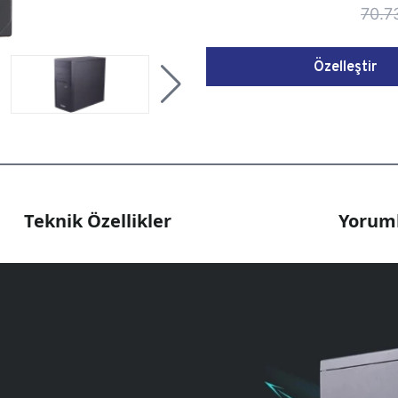
70.7
Özelleştir
Teknik Özellikler
Yoruml