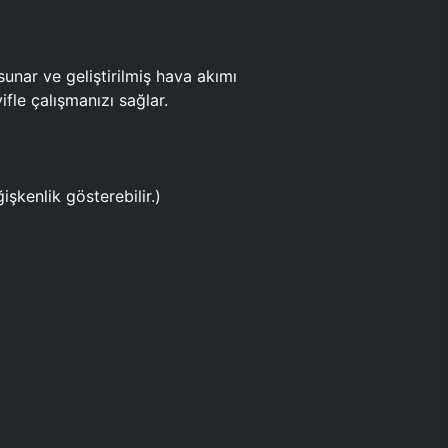
ar ve geliştirilmiş hava akımı
fle çalışmanızı sağlar.
işkenlik gösterebilir.)