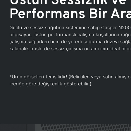
Performans Bir Ar
Güçlü ve sessiz soğutma sistemine sahip Casper N20
bilgisayar, üstün performanslı çalışma koşullarına ra
çalışma sağlarken hem de yeterli soğutma düzeyi sağlar
kalabalık ofislerde sessiz çalışma ortamı için ideal bilgi
*Ürün görselleri temsilidir! (Belirtilen veya satın almış
içeriğe göre değişkenlik gösterebilir.)