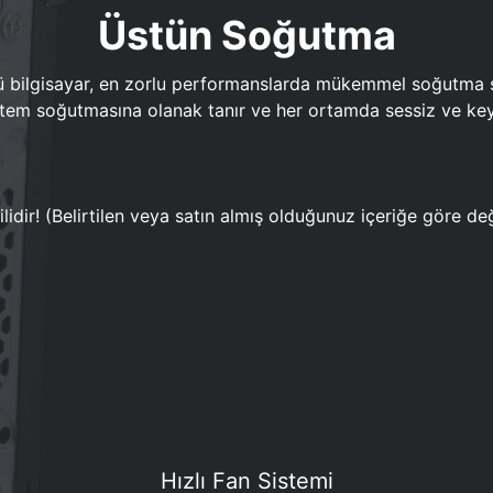
Üstün Soğutma
bilgisayar, en zorlu performanslarda mükemmel soğutma sun
em soğutmasına olanak tanır ve her ortamda sessiz ve keyi
lidir! (Belirtilen veya satın almış olduğunuz içeriğe göre değ
Hızlı Fan Sistemi