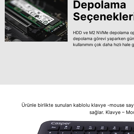
Depolama
Seçenekler
HDD ve M2 NVMe depolama opsi
depolama görevi yaparken güncel
kullanımını çok daha hızlı hale ge
Ürünle birlikte sunulan kablolu klavye -mouse say
sağlar. Klavye – Mo