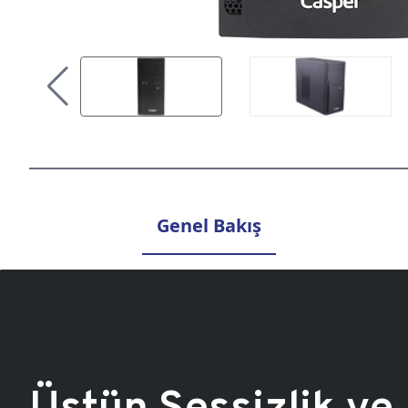
Genel Bakış
Üstün Sessizlik ve