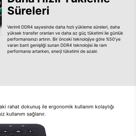
Süreleri
Verimli DDR4 sayesinde daha hızlı yükleme süreleri, daha
yüksek transfer oranları ve daha az güç tüketimi ile günlük
performansınızı artırın. Bir önceki teknolojiye göre %50’ye
varan bant genişliği sunan DDR4 teknolojisi ile ram
performansı artarken, enerji tüketimi de azalır.
aki rahat dokunuş ile ergonomik kullanım kolaylığı
z kullanım sağlanır.