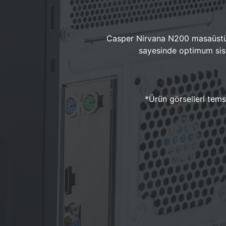
Casper Nirvana N200 masaüstü 
sayesinde optimum sist
*Ürün görselleri temsi