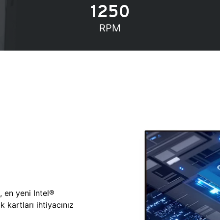
1250
RPM
, en yeni Intel®
 kartları ihtiyacınız