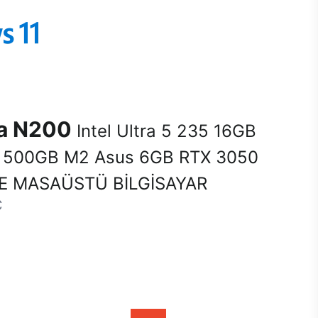
na N200
Intel Ultra 5 235 16GB
500GB M2 Asus 6GB RTX 3050
E MASAÜSTÜ BİLGİSAYAR
C