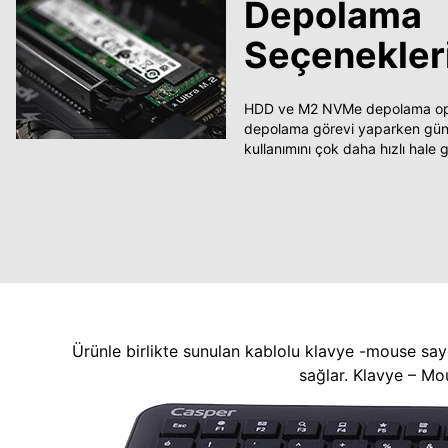
Depolama
Seçenekler
HDD ve M2 NVMe depolama opsi
depolama görevi yaparken güncel
kullanımını çok daha hızlı hale ge
Ürünle birlikte sunulan kablolu klavye -mouse say
sağlar. Klavye – Mo