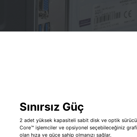
Sınırsız Güç
2 adet yüksek kapasiteli sabit disk ve optik sürücü
Core™ işlemciler ve opsiyonel seçebileceğiniz grafik
olan hıza ve güce sahip olmanızı sağlar.