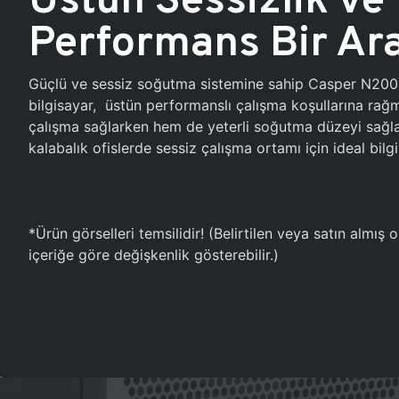
Performans Bir Ar
Güçlü ve sessiz soğutma sistemine sahip Casper N20
bilgisayar, üstün performanslı çalışma koşullarına ra
çalışma sağlarken hem de yeterli soğutma düzeyi sağlar
kalabalık ofislerde sessiz çalışma ortamı için ideal bilgi
*Ürün görselleri temsilidir! (Belirtilen veya satın almış
içeriğe göre değişkenlik gösterebilir.)