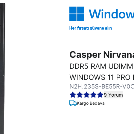
Casper Nirva
DDR5 RAM UDIMM 
WINDOWS 11 PRO 
N2H.235S-BE55R-V0
9 Yorum
Kargo Bedava