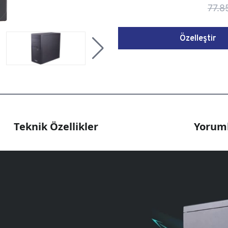
77.8
Özelleştir
Teknik Özellikler
Yoruml