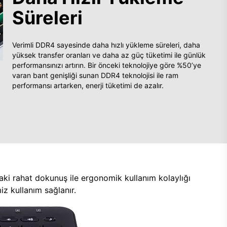
Süreleri
Verimli DDR4 sayesinde daha hızlı yükleme süreleri, daha
yüksek transfer oranları ve daha az güç tüketimi ile günlük
performansınızı artırın. Bir önceki teknolojiye göre %50’ye
varan bant genişliği sunan DDR4 teknolojisi ile ram
performansı artarken, enerji tüketimi de azalır.
aki rahat dokunuş ile ergonomik kullanım kolaylığı
z kullanım sağlanır.