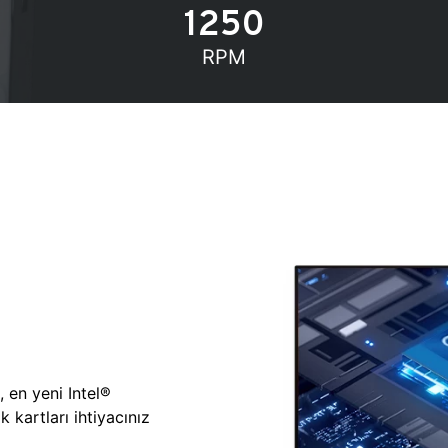
1250
RPM
, en yeni Intel®
 kartları ihtiyacınız