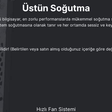
Üstün Soğutma
bilgisayar, en zorlu performanslarda mükemmel soğutma sun
em soğutmasına olanak tanır ve her ortamda sessiz ve keyi
lidir! (Belirtilen veya satın almış olduğunuz içeriğe göre değ
Hızlı Fan Sistemi