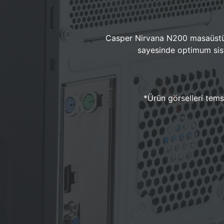
Casper Nirvana N200 masaüstü 
sayesinde optimum sist
*Ürün görselleri temsi