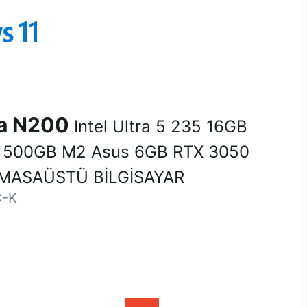
na N200
Intel Ultra 5 235 16GB
500GB M2 Asus 6GB RTX 3050
MASAÜSTÜ BİLGİSAYAR
C-K