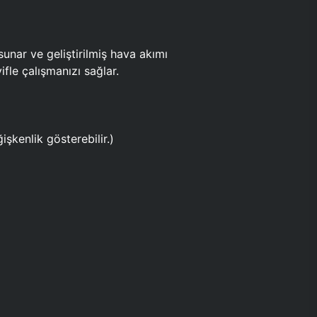
ar ve geliştirilmiş hava akımı
fle çalışmanızı sağlar.
işkenlik gösterebilir.)