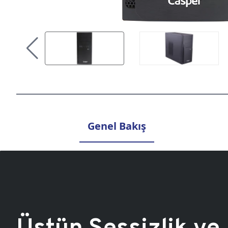
Genel Bakış
Üstün Sessizlik ve