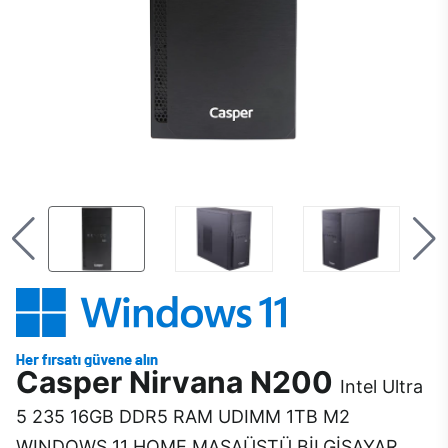
Casper Nirvana N200
Intel Ultra
5 235 16GB DDR5 RAM UDIMM 1TB M2
WINDOWS 11 HOME MASAÜSTÜ BİLGİSAYAR