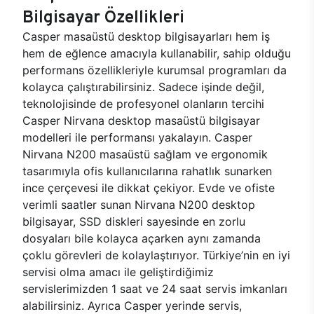
Bilgisayar Özellikleri
Casper masaüstü desktop bilgisayarları hem iş
hem de eğlence amacıyla kullanabilir, sahip olduğu
performans özellikleriyle kurumsal programları da
kolayca çalıştırabilirsiniz. Sadece işinde değil,
teknolojisinde de profesyonel olanların tercihi
Casper Nirvana desktop masaüstü bilgisayar
modelleri ile performansı yakalayın. Casper
Nirvana N200 masaüstü sağlam ve ergonomik
tasarımıyla ofis kullanıcılarına rahatlık sunarken
ince çerçevesi ile dikkat çekiyor. Evde ve ofiste
verimli saatler sunan Nirvana N200 desktop
bilgisayar, SSD diskleri sayesinde en zorlu
dosyaları bile kolayca açarken aynı zamanda
çoklu görevleri de kolaylaştırıyor. Türkiye’nin en iyi
servisi olma amacı ile geliştirdiğimiz
servislerimizden 1 saat ve 24 saat servis imkanları
alabilirsiniz. Ayrıca Casper yerinde servis,