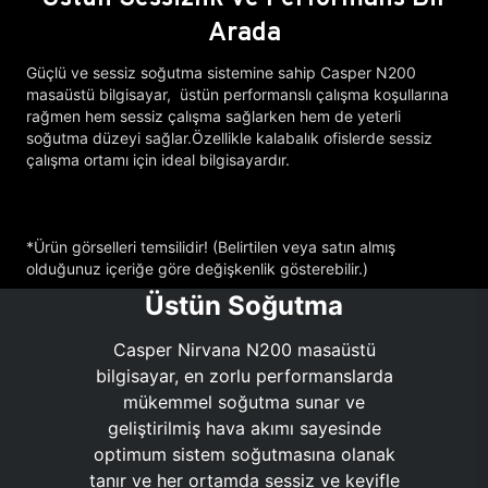
Arada
Güçlü ve sessiz soğutma sistemine sahip Casper N200
masaüstü bilgisayar, üstün performanslı çalışma koşullarına
rağmen hem sessiz çalışma sağlarken hem de yeterli
soğutma düzeyi sağlar.Özellikle kalabalık ofislerde sessiz
çalışma ortamı için ideal bilgisayardır.
*Ürün görselleri temsilidir! (Belirtilen veya satın almış
olduğunuz içeriğe göre değişkenlik gösterebilir.)
Üstün Soğutma
Casper Nirvana N200 masaüstü
bilgisayar, en zorlu performanslarda
mükemmel soğutma sunar ve
geliştirilmiş hava akımı sayesinde
optimum sistem soğutmasına olanak
tanır ve her ortamda sessiz ve keyifle