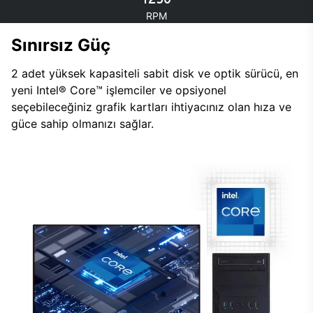
RPM
Sınırsız Güç
2 adet yüksek kapasiteli sabit disk ve optik sürücü, en
yeni Intel® Core™ işlemciler ve opsiyonel
seçebileceğiniz grafik kartları ihtiyacınız olan hıza ve
güce sahip olmanızı sağlar.