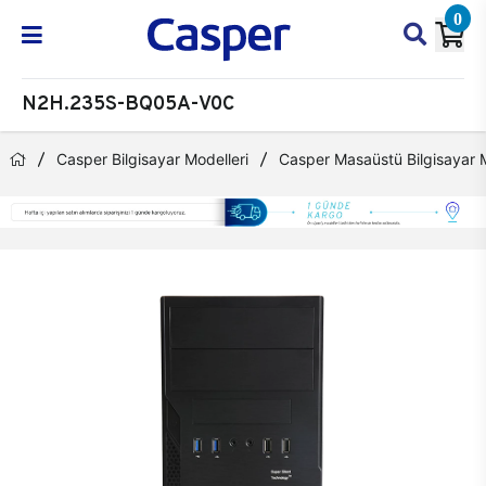
0
N2H.235S-BQ05A-V0C
Casper Bilgisayar Modelleri
Casper Masaüstü Bilgisayar M