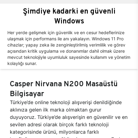
Şimdiye kadarki en güvenli
Windows
Her yerde gelişmek için güvenlik ve en cesur hedeflerinize
ulaşmak için performans ile anı yakalayın. Windows 11 Pro
cihazlar; yapay zeka ile zenginleştirilmiş verimlilik ve görev
açısından kritik uygulama ve donanımlar dahil olmak üzere
mevcut teknolojiyle uyumluluk sayesinde kullanım ve yönetim
kolaylığı sunar.
Casper Nirvana N200 Masaüstü
Bilgisayar
Türkiye’de online teknoloji alışverişi denildiğinde
aklınıza gelen ilk marka olmaktan gurur
duyuyoruz. Türkiye’de alışverişin en güvenilir ve en
sevilen adresi olarak birçok farklı teknoloji
kategorisinde ürünü, milyonlarca farklı