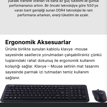
yüksek transfer oranları ve daha az güç tüketimi ile günlük
performansınızı artırın. Bir önceki teknolojiye göre %50’ye
varan bant genişliği sunan DDR4 teknolojisi ile ram
performansı artarken, enerji tüketimi de azalır.
Ergonomik Aksesuarlar
Ürünle birlikte sunulan kablolu klavye -mouse
sayesinde saatlerce yorulmadan çalışabilirsiniz çünkü
tuşlarındaki rahat dokunuş ile ergonomik kullanım
kolaylığı sağlar. Klavye – Mouse setinin mat tasarımı
sayesinde parmak izi tutmadan temiz kullanım
sağlanır.