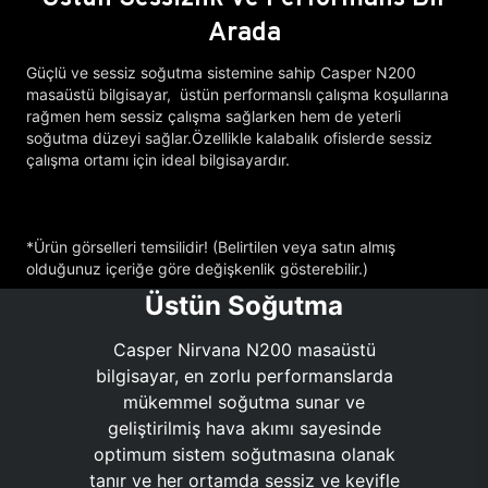
Arada
Güçlü ve sessiz soğutma sistemine sahip Casper N200
masaüstü bilgisayar, üstün performanslı çalışma koşullarına
rağmen hem sessiz çalışma sağlarken hem de yeterli
soğutma düzeyi sağlar.Özellikle kalabalık ofislerde sessiz
çalışma ortamı için ideal bilgisayardır.
*Ürün görselleri temsilidir! (Belirtilen veya satın almış
olduğunuz içeriğe göre değişkenlik gösterebilir.)
Üstün Soğutma
Casper Nirvana N200 masaüstü
bilgisayar, en zorlu performanslarda
mükemmel soğutma sunar ve
geliştirilmiş hava akımı sayesinde
optimum sistem soğutmasına olanak
tanır ve her ortamda sessiz ve keyifle