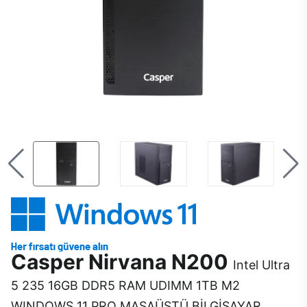
Casper Nirvana N200
Intel Ultra
5 235 16GB DDR5 RAM UDIMM 1TB M2
WINDOWS 11 PRO MASAÜSTÜ BİLGİSAYAR