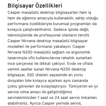
Bilgisayar Özellikleri
Casper masaüstü desktop bilgisayarları hem iş
hem de eğlence amacıyla kullanabilir, sahip olduğu
performans özellikleriyle kurumsal programları da
kolayca çalıştırabilirsiniz. Sadece işinde değil,
teknolojisinde de profesyonel olanların tercihi
Casper Nirvana desktop masaüstü bilgisayar
modelleri ile performansı yakalayın. Casper
Nirvana N200 masaüstü sağlam ve ergonomik
tasarımıyla ofis kullanıcılarına rahatlık sunarken
ince çerçevesi ile dikkat çekiyor. Evde ve ofiste
verimli saatler sunan Nirvana N200 desktop
bilgisayar, SSD diskleri sayesinde en zorlu
dosyaları bile kolayca açarken aynı zamanda
çoklu görevleri de kolaylaştırıyor. Türkiye’nin en iyi
servisi olma amacı ile geliştirdiğimiz
servislerimizden 1 saat ve 24 saat servis imkanları
alabilirsiniz. Ayrıca Casper yerinde servis,