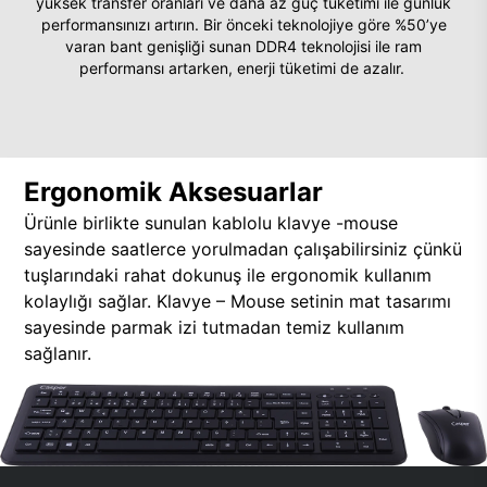
yüksek transfer oranları ve daha az güç tüketimi ile günlük
performansınızı artırın. Bir önceki teknolojiye göre %50’ye
varan bant genişliği sunan DDR4 teknolojisi ile ram
performansı artarken, enerji tüketimi de azalır.
Ergonomik Aksesuarlar
Ürünle birlikte sunulan kablolu klavye -mouse
sayesinde saatlerce yorulmadan çalışabilirsiniz çünkü
tuşlarındaki rahat dokunuş ile ergonomik kullanım
kolaylığı sağlar. Klavye – Mouse setinin mat tasarımı
sayesinde parmak izi tutmadan temiz kullanım
sağlanır.