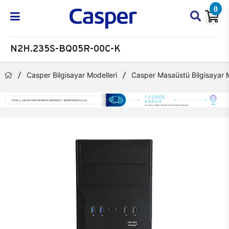
0
N2H.235S-BQ05R-00C-K
Casper Bilgisayar Modelleri
Casper Masaüstü Bilgisayar M