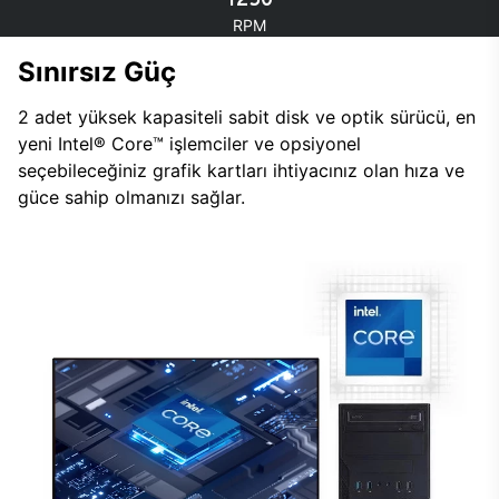
RPM
Sınırsız Güç
2 adet yüksek kapasiteli sabit disk ve optik sürücü, en
yeni Intel® Core™ işlemciler ve opsiyonel
seçebileceğiniz grafik kartları ihtiyacınız olan hıza ve
güce sahip olmanızı sağlar.