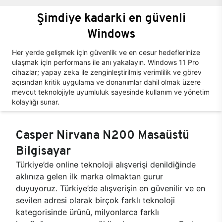
Şimdiye kadarki en güvenli
Windows
Her yerde gelişmek için güvenlik ve en cesur hedeflerinize
ulaşmak için performans ile anı yakalayın. Windows 11 Pro
cihazlar; yapay zeka ile zenginleştirilmiş verimlilik ve görev
açısından kritik uygulama ve donanımlar dahil olmak üzere
mevcut teknolojiyle uyumluluk sayesinde kullanım ve yönetim
kolaylığı sunar.
Casper Nirvana N200 Masaüstü
Bilgisayar
Türkiye’de online teknoloji alışverişi denildiğinde
aklınıza gelen ilk marka olmaktan gurur
duyuyoruz. Türkiye’de alışverişin en güvenilir ve en
sevilen adresi olarak birçok farklı teknoloji
kategorisinde ürünü, milyonlarca farklı