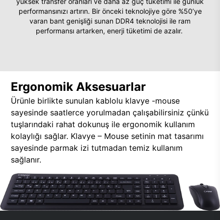
yüksek transfer oranları ve daha az güç tüketimi ile günlük
performansınızı artırın. Bir önceki teknolojiye göre %50’ye
varan bant genişliği sunan DDR4 teknolojisi ile ram
performansı artarken, enerji tüketimi de azalır.
Ergonomik Aksesuarlar
Ürünle birlikte sunulan kablolu klavye -mouse
sayesinde saatlerce yorulmadan çalışabilirsiniz çünkü
tuşlarındaki rahat dokunuş ile ergonomik kullanım
kolaylığı sağlar. Klavye – Mouse setinin mat tasarımı
sayesinde parmak izi tutmadan temiz kullanım
sağlanır.