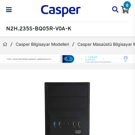
0
N2H.235S-BQ05R-V0A-K
Casper Bilgisayar Modelleri
Casper Masaüstü Bilgisayar M