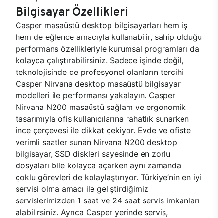
Bilgisayar Özellikleri
Casper masaüstü desktop bilgisayarları hem iş
hem de eğlence amacıyla kullanabilir, sahip olduğu
performans özellikleriyle kurumsal programları da
kolayca çalıştırabilirsiniz. Sadece işinde değil,
teknolojisinde de profesyonel olanların tercihi
Casper Nirvana desktop masaüstü bilgisayar
modelleri ile performansı yakalayın. Casper
Nirvana N200 masaüstü sağlam ve ergonomik
tasarımıyla ofis kullanıcılarına rahatlık sunarken
ince çerçevesi ile dikkat çekiyor. Evde ve ofiste
verimli saatler sunan Nirvana N200 desktop
bilgisayar, SSD diskleri sayesinde en zorlu
dosyaları bile kolayca açarken aynı zamanda
çoklu görevleri de kolaylaştırıyor. Türkiye’nin en iyi
servisi olma amacı ile geliştirdiğimiz
servislerimizden 1 saat ve 24 saat servis imkanları
alabilirsiniz. Ayrıca Casper yerinde servis,