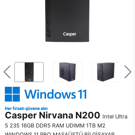
Casper Nirvana N200
Intel Ultra
5 235 16GB DDR5 RAM UDIMM 1TB M2
WINDOWS 11 PRO MASAÜSTÜ BİLGİSAYAR