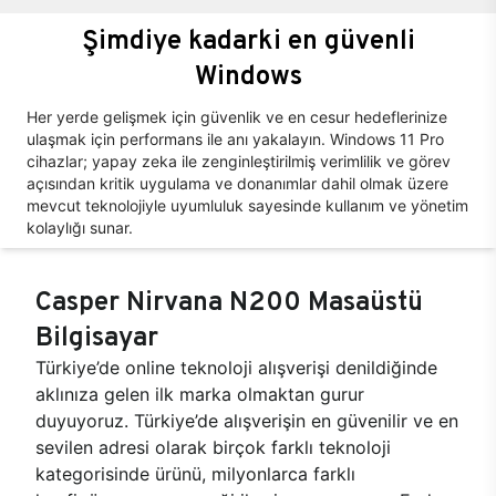
Şimdiye kadarki en güvenli
Windows
Her yerde gelişmek için güvenlik ve en cesur hedeflerinize
ulaşmak için performans ile anı yakalayın. Windows 11 Pro
cihazlar; yapay zeka ile zenginleştirilmiş verimlilik ve görev
açısından kritik uygulama ve donanımlar dahil olmak üzere
mevcut teknolojiyle uyumluluk sayesinde kullanım ve yönetim
kolaylığı sunar.
Casper Nirvana N200 Masaüstü
Bilgisayar
Türkiye’de online teknoloji alışverişi denildiğinde
aklınıza gelen ilk marka olmaktan gurur
duyuyoruz. Türkiye’de alışverişin en güvenilir ve en
sevilen adresi olarak birçok farklı teknoloji
kategorisinde ürünü, milyonlarca farklı