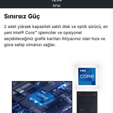
RPM
Sınırsız Güç
2 adet yüksek kapasiteli sabit disk ve optik sürücü, en
yeni Intel® Core™ işlemciler ve opsiyonel
seçebileceğiniz grafik kartları ihtiyacınız olan hıza ve
güce sahip olmanızı sağlar.