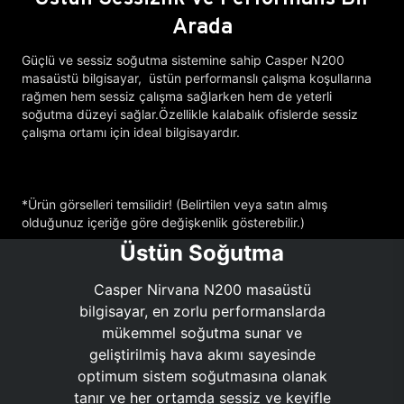
Arada
Güçlü ve sessiz soğutma sistemine sahip Casper N200
masaüstü bilgisayar, üstün performanslı çalışma koşullarına
rağmen hem sessiz çalışma sağlarken hem de yeterli
soğutma düzeyi sağlar.Özellikle kalabalık ofislerde sessiz
çalışma ortamı için ideal bilgisayardır.
*Ürün görselleri temsilidir! (Belirtilen veya satın almış
olduğunuz içeriğe göre değişkenlik gösterebilir.)
Üstün Soğutma
Casper Nirvana N200 masaüstü
bilgisayar, en zorlu performanslarda
mükemmel soğutma sunar ve
geliştirilmiş hava akımı sayesinde
optimum sistem soğutmasına olanak
tanır ve her ortamda sessiz ve keyifle