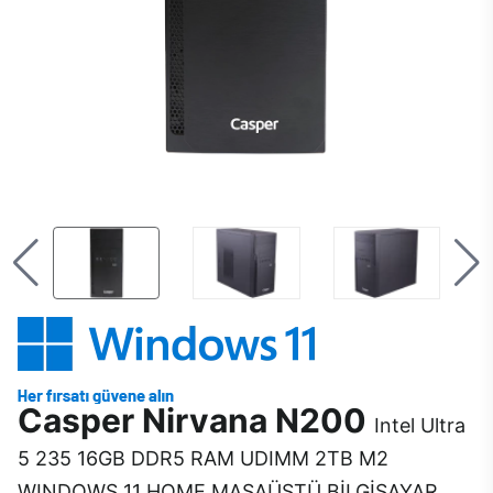
Casper Nirvana N200
Intel Ultra
5 235 16GB DDR5 RAM UDIMM 2TB M2
WINDOWS 11 HOME MASAÜSTÜ BİLGİSAYAR