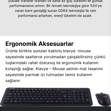
yüksek transfer oranları ve daha az güç tüketimi ile günlük
performansınızı artırın. Bir önceki teknolojiye göre %50’ye
varan bant genişliği sunan DDR4 teknolojisi ile ram
performansı artarken, enerji tüketimi de azalır.
Ergonomik Aksesuarlar
Ürünle birlikte sunulan kablolu klavye -mouse
sayesinde saatlerce yorulmadan çalışabilirsiniz çünkü
tuşlarındaki rahat dokunuş ile ergonomik kullanım
kolaylığı sağlar. Klavye – Mouse setinin mat tasarımı
sayesinde parmak izi tutmadan temiz kullanım
sağlanır.