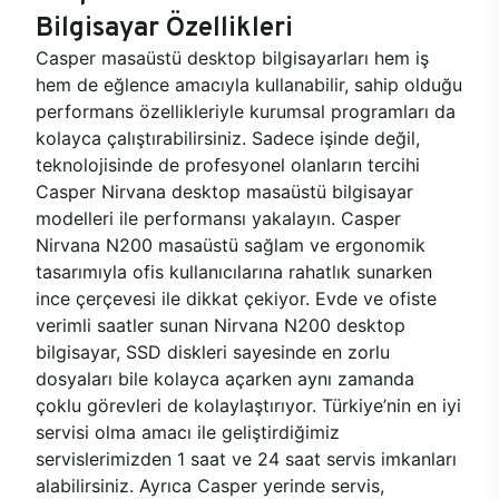
Bilgisayar Özellikleri
Casper masaüstü desktop bilgisayarları hem iş
hem de eğlence amacıyla kullanabilir, sahip olduğu
performans özellikleriyle kurumsal programları da
kolayca çalıştırabilirsiniz. Sadece işinde değil,
teknolojisinde de profesyonel olanların tercihi
Casper Nirvana desktop masaüstü bilgisayar
modelleri ile performansı yakalayın. Casper
Nirvana N200 masaüstü sağlam ve ergonomik
tasarımıyla ofis kullanıcılarına rahatlık sunarken
ince çerçevesi ile dikkat çekiyor. Evde ve ofiste
verimli saatler sunan Nirvana N200 desktop
bilgisayar, SSD diskleri sayesinde en zorlu
dosyaları bile kolayca açarken aynı zamanda
çoklu görevleri de kolaylaştırıyor. Türkiye’nin en iyi
servisi olma amacı ile geliştirdiğimiz
servislerimizden 1 saat ve 24 saat servis imkanları
alabilirsiniz. Ayrıca Casper yerinde servis,