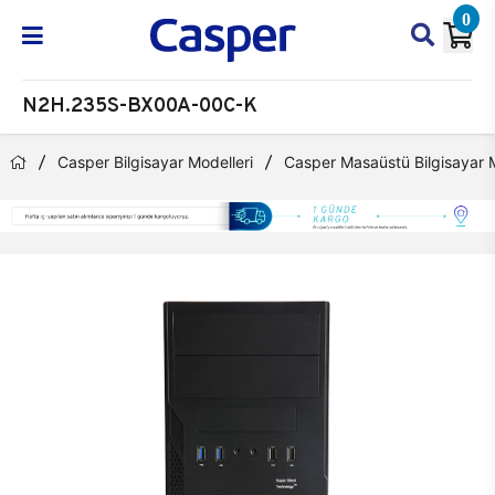
0
N2H.235S-BX00A-00C-K
Casper Bilgisayar Modelleri
Casper Masaüstü Bilgisayar M