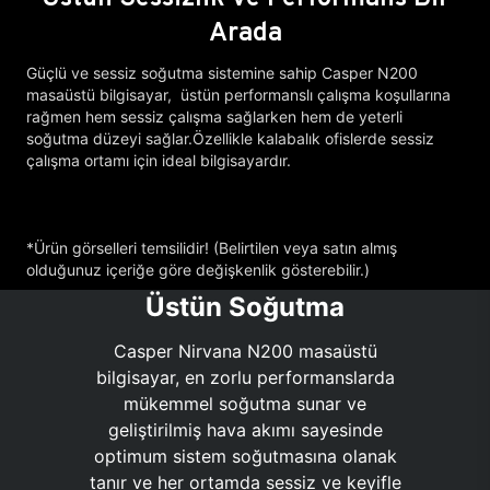
Arada
Güçlü ve sessiz soğutma sistemine sahip Casper N200
masaüstü bilgisayar, üstün performanslı çalışma koşullarına
rağmen hem sessiz çalışma sağlarken hem de yeterli
soğutma düzeyi sağlar.Özellikle kalabalık ofislerde sessiz
çalışma ortamı için ideal bilgisayardır.
*Ürün görselleri temsilidir! (Belirtilen veya satın almış
olduğunuz içeriğe göre değişkenlik gösterebilir.)
Üstün Soğutma
Casper Nirvana N200 masaüstü
bilgisayar, en zorlu performanslarda
mükemmel soğutma sunar ve
geliştirilmiş hava akımı sayesinde
optimum sistem soğutmasına olanak
tanır ve her ortamda sessiz ve keyifle