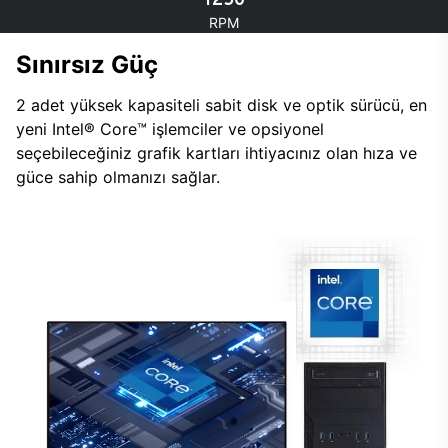
RPM
Sınırsız Güç
2 adet yüksek kapasiteli sabit disk ve optik sürücü, en
yeni Intel® Core™ işlemciler ve opsiyonel
seçebileceğiniz grafik kartları ihtiyacınız olan hıza ve
güce sahip olmanızı sağlar.