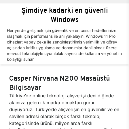
Şimdiye kadarki en güvenli
Windows
Her yerde gelişmek için güvenlik ve en cesur hedeflerinize
ulaşmak için performans ile anı yakalayın. Windows 11 Pro
cihazlar; yapay zeka ile zenginleştirilmiş verimlilik ve görev
açısından kritik uygulama ve donanımlar dahil olmak üzere
mevcut teknolojiyle uyumluluk sayesinde kullanım ve yönetim
kolaylığı sunar.
Casper Nirvana N200 Masaüstü
Bilgisayar
Türkiye’de online teknoloji alışverişi denildiğinde
aklınıza gelen ilk marka olmaktan gurur
duyuyoruz. Türkiye’de alışverişin en güvenilir ve en
sevilen adresi olarak birçok farklı teknoloji
kategorisinde ürünü, milyonlarca farklı