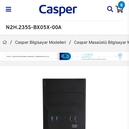
0
N2H.235S-BX05X-00A
Casper Bilgisayar Modelleri
Casper Masaüstü Bilgisayar M