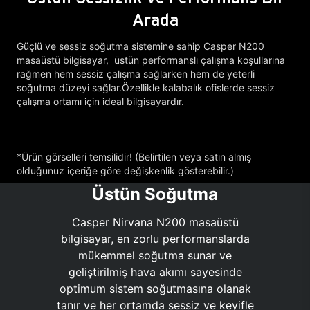
Arada
Güçlü ve sessiz soğutma sistemine sahip Casper N200
masaüstü bilgisayar, üstün performanslı çalışma koşullarına
rağmen hem sessiz çalışma sağlarken hem de yeterli
soğutma düzeyi sağlar.Özellikle kalabalık ofislerde sessiz
çalışma ortamı için ideal bilgisayardır.
*Ürün görselleri temsilidir! (Belirtilen veya satın almış
olduğunuz içeriğe göre değişkenlik gösterebilir.)
Üstün Soğutma
Casper Nirvana N200 masaüstü
bilgisayar, en zorlu performanslarda
mükemmel soğutma sunar ve
geliştirilmiş hava akımı sayesinde
optimum sistem soğutmasına olanak
tanır ve her ortamda sessiz ve keyifle