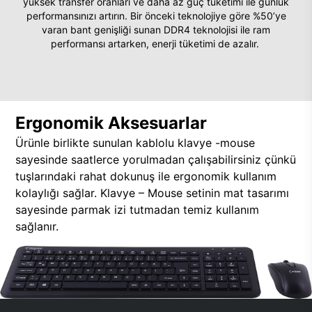
yüksek transfer oranları ve daha az güç tüketimi ile günlük
performansınızı artırın. Bir önceki teknolojiye göre %50’ye
varan bant genişliği sunan DDR4 teknolojisi ile ram
performansı artarken, enerji tüketimi de azalır.
Ergonomik Aksesuarlar
Ürünle birlikte sunulan kablolu klavye -mouse
sayesinde saatlerce yorulmadan çalışabilirsiniz çünkü
tuşlarındaki rahat dokunuş ile ergonomik kullanım
kolaylığı sağlar. Klavye – Mouse setinin mat tasarımı
sayesinde parmak izi tutmadan temiz kullanım
sağlanır.