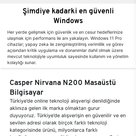
Şimdiye kadarki en güvenli
Windows
Her yerde gelişmek için güvenlik ve en cesur hedeflerinize
ulaşmak için performans ile anı yakalayın. Windows 11 Pro
cihazlar; yapay zeka ile zenginleştirilmiş verimlilik ve görev
açısından kritik uygulama ve donanımlar dahil olmak üzere
mevcut teknolojiyle uyumluluk sayesinde kullanım ve yönetim
kolaylığı sunar.
Casper Nirvana N200 Masaüstü
Bilgisayar
Türkiye’de online teknoloji alışverişi denildiğinde
aklınıza gelen ilk marka olmaktan gurur
duyuyoruz. Türkiye’de alışverişin en güvenilir ve en
sevilen adresi olarak birçok farklı teknoloji
kategorisinde ürünü, milyonlarca farklı