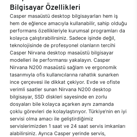
Bilgisayar Özellikleri
Casper masaüstü desktop bilgisayarları hem iş
hem de eğlence amacıyla kullanabilir, sahip olduğu
performans özellikleriyle kurumsal programları da
kolayca çalıştırabilirsiniz. Sadece işinde değil,
teknolojisinde de profesyonel olanların tercihi
Casper Nirvana desktop masaüstü bilgisayar
modelleri ile performansı yakalayın. Casper
Nirvana N200 masaüstü sağlam ve ergonomik
tasarımıyla ofis kullanıcılarına rahatlık sunarken
ince çerçevesi ile dikkat çekiyor. Evde ve ofiste
verimli saatler sunan Nirvana N200 desktop
bilgisayar, SSD diskleri sayesinde en zorlu
dosyaları bile kolayca açarken aynı zamanda
çoklu görevleri de kolaylaştırıyor. Türkiye’nin en iyi
servisi olma amacı ile geliştirdiğimiz
servislerimizden 1 saat ve 24 saat servis imkanları
alabilirsiniz. Ayrıca Casper yerinde servis,