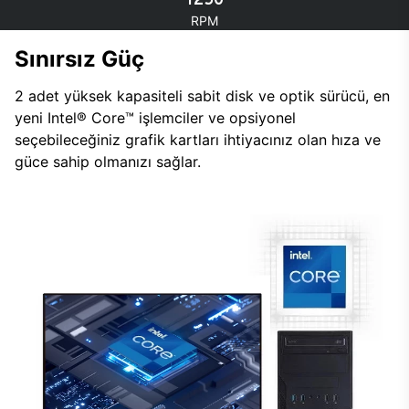
RPM
Sınırsız Güç
2 adet yüksek kapasiteli sabit disk ve optik sürücü, en
yeni Intel® Core™ işlemciler ve opsiyonel
seçebileceğiniz grafik kartları ihtiyacınız olan hıza ve
güce sahip olmanızı sağlar.