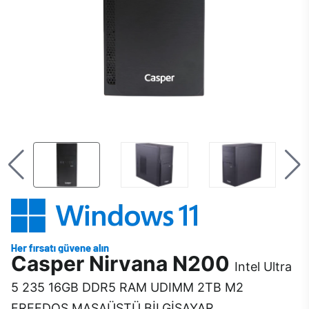
Casper Nirvana N200
Intel Ultra
5 235 16GB DDR5 RAM UDIMM 2TB M2
FREEDOS MASAÜSTÜ BİLGİSAYAR