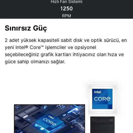
Hızlı Fan Sistemi
1250
RPM
Sınırsız Güç
2 adet yüksek kapasiteli sabit disk ve optik sürücü, en
yeni Intel® Core™ işlemciler ve opsiyonel
seçebileceğiniz grafik kartları ihtiyacınız olan hıza ve
güce sahip olmanızı sağlar.