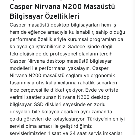
Casper Nirvana N200 Masaüstü
Bilgisayar Özellikleri
Casper masaüstü desktop bilgisayarları hem iş
hem de eğlence amacıyla kullanabilir, sahip olduğu
performans özellikleriyle kurumsal programları da
kolayca çalıştırabilirsiniz. Sadece işinde değil,
teknolojisinde de profesyonel olanların tercihi
Casper Nirvana desktop masaüstü bilgisayar
modelleri ile performansı yakalayın. Casper
Nirvana N200 masaüstü sağlam ve ergonomik
tasarımıyla ofis kullanıcılarına rahatlık sunarken
ince çerçevesi ile dikkat çekiyor. Evde ve ofiste
verimli saatler sunan Nirvana N200 desktop
bilgisayar, SSD diskleri sayesinde en zorlu
dosyaları bile kolayca açarken aynı zamanda
çoklu görevleri de kolaylaştırıyor. Türkiye’nin en iyi
servisi olma amacı ile geliştirdiğimiz
servislerimizden 1 saat ve 24 saat servis imkanları