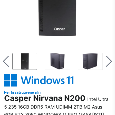
Casper Nirvana N200
Intel Ultra
5 235 16GB DDR5 RAM UDIMM 2TB M2 Asus
6GB RTX 3050 WINDOWS 11 PRO MASAÜSTÜ