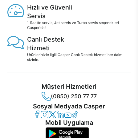
Hızlı ve Güvenli
Servis
1 Saatte servis, Jet servis ve Turbo servis seçenekleri
Casper'da!
Canlı Destek
Hizmeti
Ürünlerinizle ilgili Casper Canlı Destek hizmeti her daim
sizinle.
Müşteri Hizmetleri
(0850) 250 77 77
Sosyal Medyada Casper
Casper Facebook
Casper Instagram
Casper Twitter
Casper LinkedIn
Casper YouTube
Casper TikTok
Mobil Uygulama