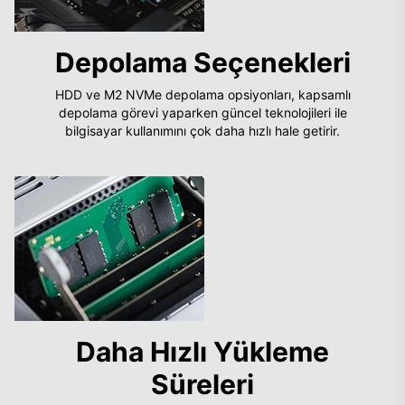
Depolama Seçenekleri
HDD ve M2 NVMe depolama opsiyonları, kapsamlı
depolama görevi yaparken güncel teknolojileri ile
bilgisayar kullanımını çok daha hızlı hale getirir.
Daha Hızlı Yükleme
Süreleri