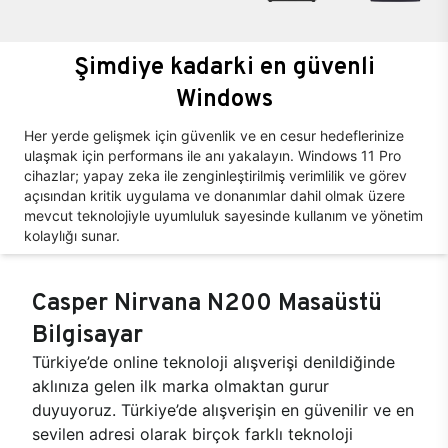
Şimdiye kadarki en güvenli
Windows
Her yerde gelişmek için güvenlik ve en cesur hedeflerinize
ulaşmak için performans ile anı yakalayın. Windows 11 Pro
cihazlar; yapay zeka ile zenginleştirilmiş verimlilik ve görev
açısından kritik uygulama ve donanımlar dahil olmak üzere
mevcut teknolojiyle uyumluluk sayesinde kullanım ve yönetim
kolaylığı sunar.
Casper Nirvana N200 Masaüstü
Bilgisayar
Türkiye’de online teknoloji alışverişi denildiğinde
aklınıza gelen ilk marka olmaktan gurur
duyuyoruz. Türkiye’de alışverişin en güvenilir ve en
sevilen adresi olarak birçok farklı teknoloji