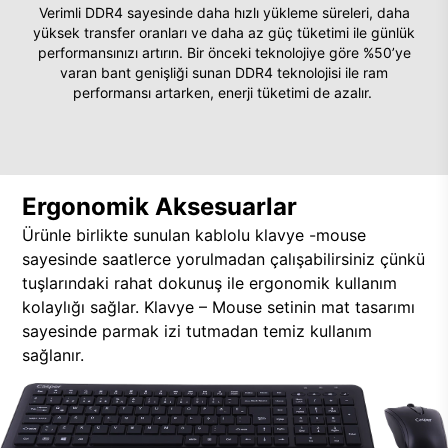
Verimli DDR4 sayesinde daha hızlı yükleme süreleri, daha
yüksek transfer oranları ve daha az güç tüketimi ile günlük
performansınızı artırın. Bir önceki teknolojiye göre %50’ye
varan bant genişliği sunan DDR4 teknolojisi ile ram
performansı artarken, enerji tüketimi de azalır.
Ergonomik Aksesuarlar
Ürünle birlikte sunulan kablolu klavye -mouse
sayesinde saatlerce yorulmadan çalışabilirsiniz çünkü
tuşlarındaki rahat dokunuş ile ergonomik kullanım
kolaylığı sağlar. Klavye – Mouse setinin mat tasarımı
sayesinde parmak izi tutmadan temiz kullanım
sağlanır.