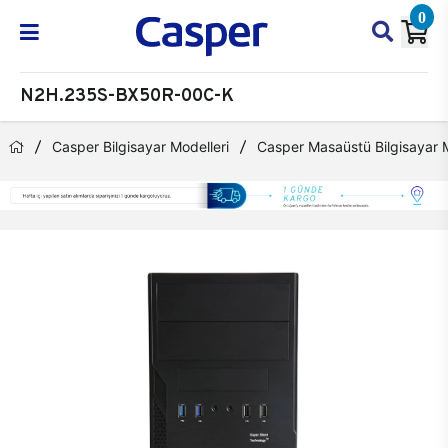
0
N2H.235S-BX50R-00C-K
Casper Bilgisayar Modelleri
Casper Masaüstü Bilgisayar M