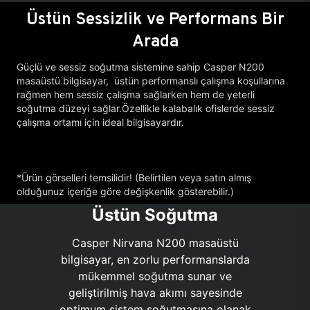
Üstün Sessizlik ve Performans Bir
Arada
Güçlü ve sessiz soğutma sistemine sahip Casper N200
masaüstü bilgisayar, üstün performanslı çalışma koşullarına
rağmen hem sessiz çalışma sağlarken hem de yeterli
soğutma düzeyi sağlar.Özellikle kalabalık ofislerde sessiz
çalışma ortamı için ideal bilgisayardır.
*Ürün görselleri temsilidir! (Belirtilen veya satın almış
olduğunuz içeriğe göre değişkenlik gösterebilir.)
Üstün Soğutma
Casper Nirvana N200 masaüstü
bilgisayar, en zorlu performanslarda
mükemmel soğutma sunar ve
geliştirilmiş hava akımı sayesinde
optimum sistem soğutmasına olanak