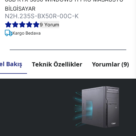
BİLGİSAYAR
N2H.235S-BX50R-00C-K
9 Yorum
Kargo Bedava
l Bakış
Teknik Özellikler
Yorumlar (9)