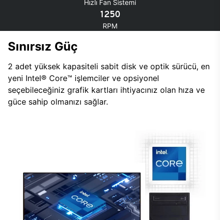
Hızlı Fan Sistemi
1250
RPM
Sınırsız Güç
2 adet yüksek kapasiteli sabit disk ve optik sürücü, en
yeni Intel® Core™ işlemciler ve opsiyonel
seçebileceğiniz grafik kartları ihtiyacınız olan hıza ve
güce sahip olmanızı sağlar.