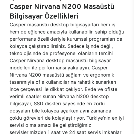
Casper Nirvana N200 Masaüstü
Bilgisayar Özellikleri
Casper masaüstü desktop bilgisayarları hem iş
hem de eğlence amacıyla kullanabilir, sahip olduğu
performans özellikleriyle kurumsal programları da
kolayca çalıştırabilirsiniz. Sadece işinde değil,
teknolojisinde de profesyonel olanların tercihi
Casper Nirvana desktop masaüstü bilgisayar
modelleri ile performansı yakalayın. Casper
Nirvana N200 masaüstü sağlam ve ergonomik
tasarımıyla ofis kullanıcılarına rahatlık sunarken
ince çerçevesi ile dikkat çekiyor. Evde ve ofiste
verimli saatler sunan Nirvana N200 desktop
bilgisayar, SSD diskleri sayesinde en zorlu
dosyaları bile kolayca açarken aynı zamanda
çoklu görevleri de kolaylaştırıyor. Türkiye’nin en iyi
servisi olma amacı ile geliştirdiğimiz
servislerimizden 1 saat ve 24 saat servis imkanları