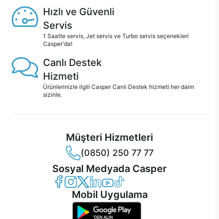
Hızlı ve Güvenli
Servis
1 Saatte servis, Jet servis ve Turbo servis seçenekleri
Casper'da!
Canlı Destek
Hizmeti
Ürünlerinizle ilgili Casper Canlı Destek hizmeti her daim
sizinle.
Müşteri Hizmetleri
(0850) 250 77 77
Sosyal Medyada Casper
Casper Facebook
Casper Instagram
Casper Twitter
Casper LinkedIn
Casper YouTube
Casper TikTok
Mobil Uygulama