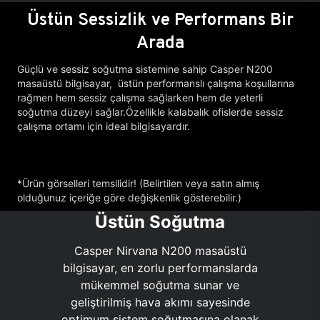
Üstün Sessizlik ve Performans Bir
Arada
Güçlü ve sessiz soğutma sistemine sahip Casper N200
masaüstü bilgisayar, üstün performanslı çalışma koşullarına
rağmen hem sessiz çalışma sağlarken hem de yeterli
soğutma düzeyi sağlar.Özellikle kalabalık ofislerde sessiz
çalışma ortamı için ideal bilgisayardır.
*Ürün görselleri temsilidir! (Belirtilen veya satın almış
olduğunuz içeriğe göre değişkenlik gösterebilir.)
Üstün Soğutma
Casper Nirvana N200 masaüstü
bilgisayar, en zorlu performanslarda
mükemmel soğutma sunar ve
geliştirilmiş hava akımı sayesinde
optimum sistem soğutmasına olanak