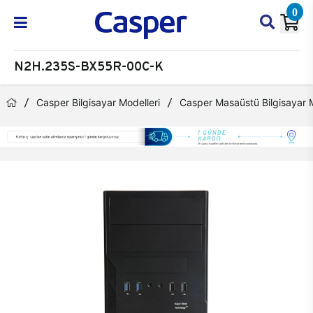
0
N2H.235S-BX55R-00C-K
Casper Bilgisayar Modelleri
Casper Masaüstü Bilgisayar M