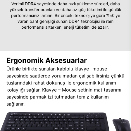
Verimli DDR4 sayesinde daha hızlı yükleme süreleri, daha
yüksek transfer oranları ve daha az güç tüketimi ile günlük
performansınızı artırın. Bir önceki teknolojiye göre %50’ye
varan bant genişliği sunan DDR4 teknolojisi ile ram
performansı artarken, enerji tüketimi de azalır.
Ergonomik Aksesuarlar
Ürünle birlikte sunulan kablolu klavye -mouse
sayesinde saatlerce yorulmadan çalışabilirsiniz çünkü
tuşlarındaki rahat dokunuş ile ergonomik kullanım
kolaylığı sağlar. Klavye – Mouse setinin mat tasarımı
sayesinde parmak izi tutmadan temiz kullanım
sağlanır.