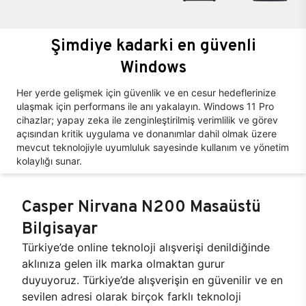
Şimdiye kadarki en güvenli
Windows
Her yerde gelişmek için güvenlik ve en cesur hedeflerinize
ulaşmak için performans ile anı yakalayın. Windows 11 Pro
cihazlar; yapay zeka ile zenginleştirilmiş verimlilik ve görev
açısından kritik uygulama ve donanımlar dahil olmak üzere
mevcut teknolojiyle uyumluluk sayesinde kullanım ve yönetim
kolaylığı sunar.
Casper Nirvana N200 Masaüstü
Bilgisayar
Türkiye’de online teknoloji alışverişi denildiğinde
aklınıza gelen ilk marka olmaktan gurur
duyuyoruz. Türkiye’de alışverişin en güvenilir ve en
sevilen adresi olarak birçok farklı teknoloji