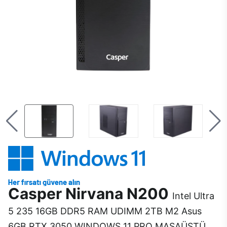
Casper Nirvana N200
Intel Ultra
5 235 16GB DDR5 RAM UDIMM 2TB M2 Asus
6GB RTX 3050 WINDOWS 11 PRO MASAÜSTÜ