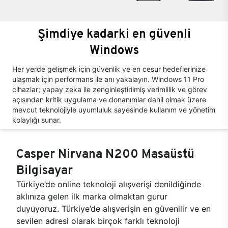
Şimdiye kadarki en güvenli
Windows
Her yerde gelişmek için güvenlik ve en cesur hedeflerinize
ulaşmak için performans ile anı yakalayın. Windows 11 Pro
cihazlar; yapay zeka ile zenginleştirilmiş verimlilik ve görev
açısından kritik uygulama ve donanımlar dahil olmak üzere
mevcut teknolojiyle uyumluluk sayesinde kullanım ve yönetim
kolaylığı sunar.
Casper Nirvana N200 Masaüstü
Bilgisayar
Türkiye’de online teknoloji alışverişi denildiğinde
aklınıza gelen ilk marka olmaktan gurur
duyuyoruz. Türkiye’de alışverişin en güvenilir ve en
sevilen adresi olarak birçok farklı teknoloji