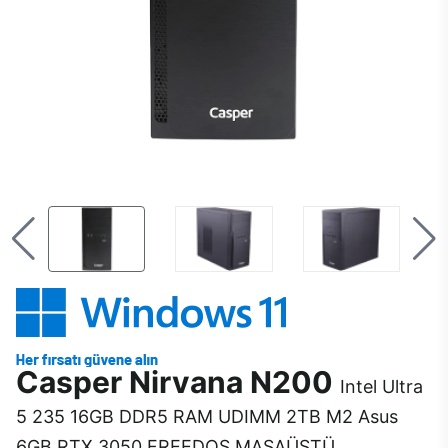
Casper Nirvana N200
Intel Ultra
5 235 16GB DDR5 RAM UDIMM 2TB M2 Asus
6GB RTX 3050 FREEDOS MASAÜSTÜ