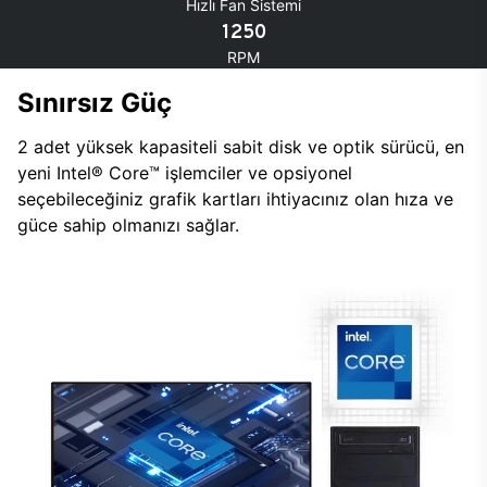
Hızlı Fan Sistemi
1250
RPM
Sınırsız Güç
2 adet yüksek kapasiteli sabit disk ve optik sürücü, en
yeni Intel® Core™ işlemciler ve opsiyonel
seçebileceğiniz grafik kartları ihtiyacınız olan hıza ve
güce sahip olmanızı sağlar.