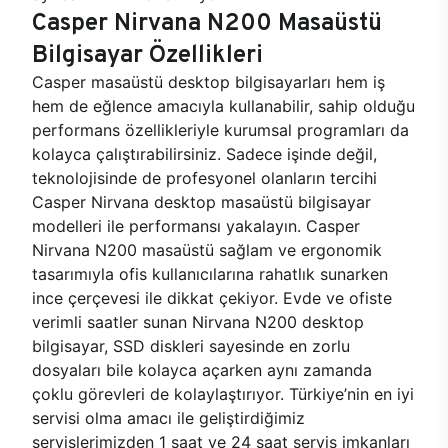
Casper Nirvana N200 Masaüstü
Bilgisayar Özellikleri
Casper masaüstü desktop bilgisayarları hem iş
hem de eğlence amacıyla kullanabilir, sahip olduğu
performans özellikleriyle kurumsal programları da
kolayca çalıştırabilirsiniz. Sadece işinde değil,
teknolojisinde de profesyonel olanların tercihi
Casper Nirvana desktop masaüstü bilgisayar
modelleri ile performansı yakalayın. Casper
Nirvana N200 masaüstü sağlam ve ergonomik
tasarımıyla ofis kullanıcılarına rahatlık sunarken
ince çerçevesi ile dikkat çekiyor. Evde ve ofiste
verimli saatler sunan Nirvana N200 desktop
bilgisayar, SSD diskleri sayesinde en zorlu
dosyaları bile kolayca açarken aynı zamanda
çoklu görevleri de kolaylaştırıyor. Türkiye’nin en iyi
servisi olma amacı ile geliştirdiğimiz
servislerimizden 1 saat ve 24 saat servis imkanları