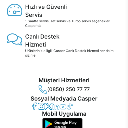
Hızlı ve Güvenli
Servis
1 Saatte servis, Jet servis ve Turbo servis seçenekleri
Casper'da!
Canlı Destek
Hizmeti
Ürünlerinizle ilgili Casper Canlı Destek hizmeti her daim
sizinle.
Müşteri Hizmetleri
(0850) 250 77 77
Sosyal Medyada Casper
Casper Facebook
Casper Instagram
Casper Twitter
Casper LinkedIn
Casper YouTube
Casper TikTok
Mobil Uygulama