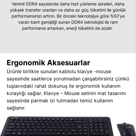
Verimli DDR4 sayesinde daha hızlı yükleme süreleri, daha
yüksek transfer oranları ve daha az güç tüketimi ile günlük
performansınızı artırın. Bir önceki teknolojiye göre %50’ye
varan bant genişliği sunan DDR4 teknolojisi ile ram
performansı artarken, enerji tüketimi de azalır.
Ergonomik Aksesuarlar
Ürünle birlikte sunulan kablolu klavye -mouse
sayesinde saatlerce yorulmadan çalışabilirsiniz çünkü
tuşlarındaki rahat dokunuş ile ergonomik kullanım
kolaylığı sağlar. Klavye – Mouse setinin mat tasarımı
sayesinde parmak izi tutmadan temiz kullanım
sağlanır.