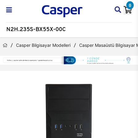
0
N2H.235S-BX55X-00C
Casper Bilgisayar Modelleri
Casper Masaüstü Bilgisayar M