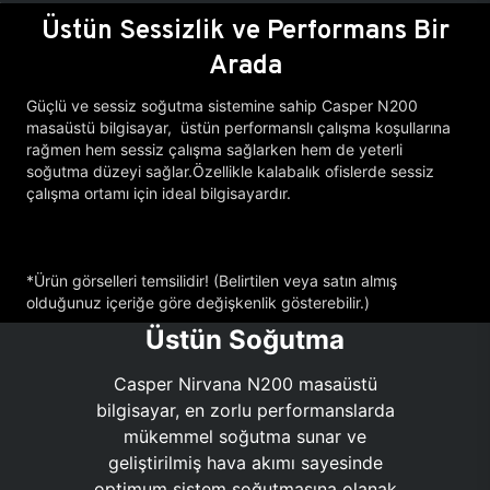
Üstün Sessizlik ve Performans Bir
Arada
Güçlü ve sessiz soğutma sistemine sahip Casper N200
masaüstü bilgisayar, üstün performanslı çalışma koşullarına
rağmen hem sessiz çalışma sağlarken hem de yeterli
soğutma düzeyi sağlar.Özellikle kalabalık ofislerde sessiz
çalışma ortamı için ideal bilgisayardır.
*Ürün görselleri temsilidir! (Belirtilen veya satın almış
olduğunuz içeriğe göre değişkenlik gösterebilir.)
Üstün Soğutma
Casper Nirvana N200 masaüstü
bilgisayar, en zorlu performanslarda
mükemmel soğutma sunar ve
geliştirilmiş hava akımı sayesinde
optimum sistem soğutmasına olanak