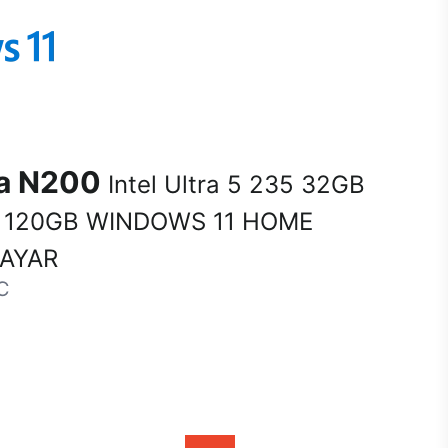
na N200
Intel Ultra 5 235 32GB
 120GB WINDOWS 11 HOME
SAYAR
C