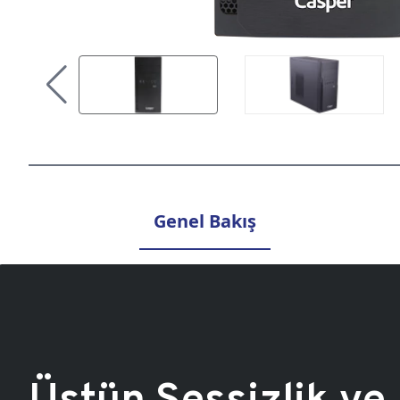
Genel Bakış
Üstün Sessizlik ve