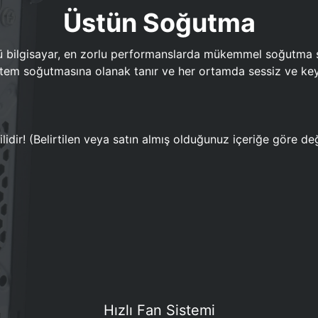
Üstün Soğutma
bilgisayar, en zorlu performanslarda mükemmel soğutma sun
em soğutmasına olanak tanır ve her ortamda sessiz ve keyi
lidir! (Belirtilen veya satın almış olduğunuz içeriğe göre değ
Hızlı Fan Sistemi