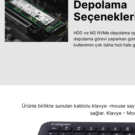
Depolama
Seçenekler
HDD ve M2 NVMe depolama opsi
depolama görevi yaparken güncel
kullanımını çok daha hızlı hale ge
Ürünle birlikte sunulan kablolu klavye -mouse say
sağlar. Klavye – Mo