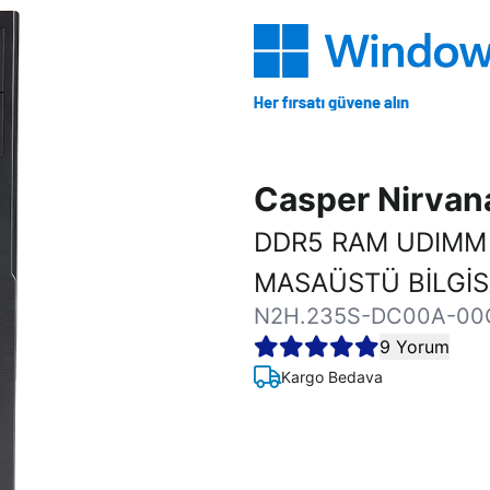
Casper Nirva
DDR5 RAM UDIMM
MASAÜSTÜ BİLGİ
N2H.235S-DC00A-00
9 Yorum
Kargo Bedava