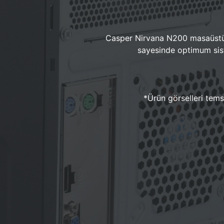
Casper Nirvana N200 masaüstü 
sayesinde optimum sist
*Ürün görselleri temsi