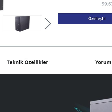
59.6
Özelleştir
Teknik Özellikler
Yoruml