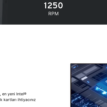
1250
RPM
, en yeni Intel®
 kartları ihtiyacınız