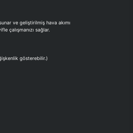
ar ve geliştirilmiş hava akımı
fle çalışmanızı sağlar.
işkenlik gösterebilir.)