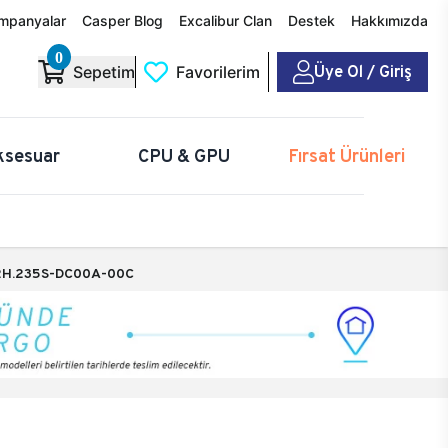
mpanyalar
Casper Blog
Excalibur Clan
Destek
Hakkımızda
0
Üye Ol / Giriş
Sepetim
Favorilerim
ksesuar
CPU & GPU
Fırsat Ürünleri
H.235S-DC00A-00C