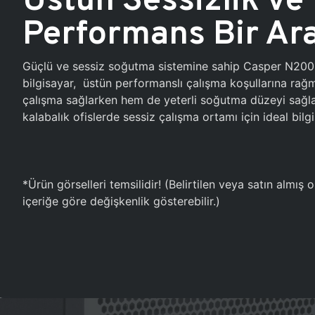
Performans Bir Ar
Güçlü ve sessiz soğutma sistemine sahip Casper N20
bilgisayar, üstün performanslı çalışma koşullarına ra
çalışma sağlarken hem de yeterli soğutma düzeyi sağlar
kalabalık ofislerde sessiz çalışma ortamı için ideal bilgi
*Ürün görselleri temsilidir! (Belirtilen veya satın almış
içeriğe göre değişkenlik gösterebilir.)