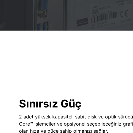
Sınırsız Güç
2 adet yüksek kapasiteli sabit disk ve optik sürücü
Core™ işlemciler ve opsiyonel seçebileceğiniz grafik
olan hıza ve güce sahip olmanızı sağlar.