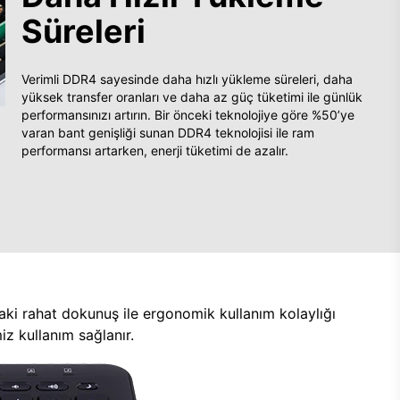
Süreleri
Verimli DDR4 sayesinde daha hızlı yükleme süreleri, daha
yüksek transfer oranları ve daha az güç tüketimi ile günlük
performansınızı artırın. Bir önceki teknolojiye göre %50’ye
varan bant genişliği sunan DDR4 teknolojisi ile ram
performansı artarken, enerji tüketimi de azalır.
aki rahat dokunuş ile ergonomik kullanım kolaylığı
z kullanım sağlanır.