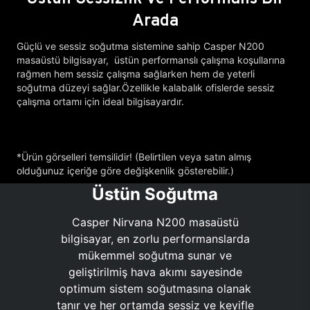
Arada
Güçlü ve sessiz soğutma sistemine sahip Casper N200
masaüstü bilgisayar, üstün performanslı çalışma koşullarına
rağmen hem sessiz çalışma sağlarken hem de yeterli
soğutma düzeyi sağlar.Özellikle kalabalık ofislerde sessiz
çalışma ortamı için ideal bilgisayardır.
*Ürün görselleri temsilidir! (Belirtilen veya satın almış
olduğunuz içeriğe göre değişkenlik gösterebilir.)
Üstün Soğutma
Casper Nirvana N200 masaüstü
bilgisayar, en zorlu performanslarda
mükemmel soğutma sunar ve
geliştirilmiş hava akımı sayesinde
optimum sistem soğutmasına olanak
tanır ve her ortamda sessiz ve keyifle