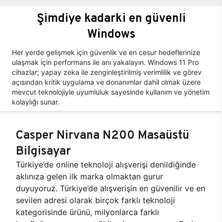
Şimdiye kadarki en güvenli
Windows
Her yerde gelişmek için güvenlik ve en cesur hedeflerinize
ulaşmak için performans ile anı yakalayın. Windows 11 Pro
cihazlar; yapay zeka ile zenginleştirilmiş verimlilik ve görev
açısından kritik uygulama ve donanımlar dahil olmak üzere
mevcut teknolojiyle uyumluluk sayesinde kullanım ve yönetim
kolaylığı sunar.
Casper Nirvana N200 Masaüstü
Bilgisayar
Türkiye’de online teknoloji alışverişi denildiğinde
aklınıza gelen ilk marka olmaktan gurur
duyuyoruz. Türkiye’de alışverişin en güvenilir ve en
sevilen adresi olarak birçok farklı teknoloji
kategorisinde ürünü, milyonlarca farklı