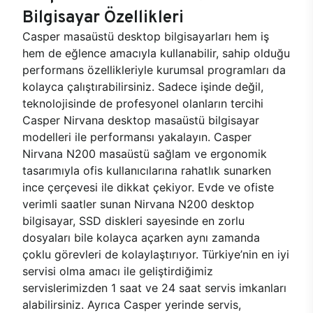
Bilgisayar Özellikleri
Casper masaüstü desktop bilgisayarları hem iş
hem de eğlence amacıyla kullanabilir, sahip olduğu
performans özellikleriyle kurumsal programları da
kolayca çalıştırabilirsiniz. Sadece işinde değil,
teknolojisinde de profesyonel olanların tercihi
Casper Nirvana desktop masaüstü bilgisayar
modelleri ile performansı yakalayın. Casper
Nirvana N200 masaüstü sağlam ve ergonomik
tasarımıyla ofis kullanıcılarına rahatlık sunarken
ince çerçevesi ile dikkat çekiyor. Evde ve ofiste
verimli saatler sunan Nirvana N200 desktop
bilgisayar, SSD diskleri sayesinde en zorlu
dosyaları bile kolayca açarken aynı zamanda
çoklu görevleri de kolaylaştırıyor. Türkiye’nin en iyi
servisi olma amacı ile geliştirdiğimiz
servislerimizden 1 saat ve 24 saat servis imkanları
alabilirsiniz. Ayrıca Casper yerinde servis,