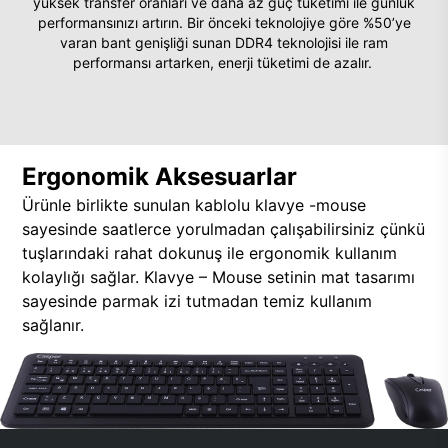
yüksek transfer oranları ve daha az güç tüketimi ile günlük
performansınızı artırın. Bir önceki teknolojiye göre %50’ye
varan bant genişliği sunan DDR4 teknolojisi ile ram
performansı artarken, enerji tüketimi de azalır.
Ergonomik Aksesuarlar
Ürünle birlikte sunulan kablolu klavye -mouse
sayesinde saatlerce yorulmadan çalışabilirsiniz çünkü
tuşlarındaki rahat dokunuş ile ergonomik kullanım
kolaylığı sağlar. Klavye – Mouse setinin mat tasarımı
sayesinde parmak izi tutmadan temiz kullanım
sağlanır.