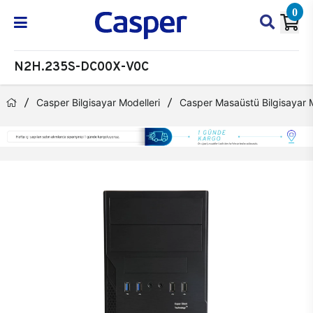
0
N2H.235S-DC00X-V0C
Casper Bilgisayar Modelleri
Casper Masaüstü Bilgisayar M