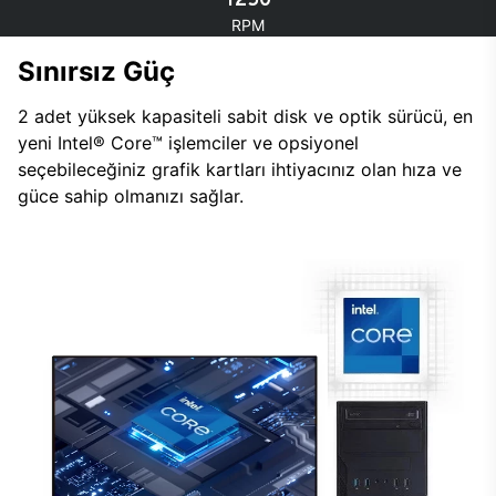
RPM
Sınırsız Güç
2 adet yüksek kapasiteli sabit disk ve optik sürücü, en
yeni Intel® Core™ işlemciler ve opsiyonel
seçebileceğiniz grafik kartları ihtiyacınız olan hıza ve
güce sahip olmanızı sağlar.