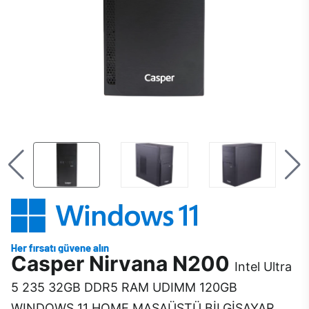
Casper Nirvana N200
Intel Ultra
5 235 32GB DDR5 RAM UDIMM 120GB
WINDOWS 11 HOME MASAÜSTÜ BİLGİSAYAR