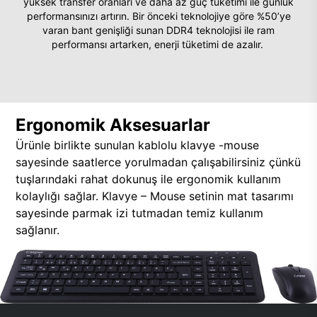
yüksek transfer oranları ve daha az güç tüketimi ile günlük
performansınızı artırın. Bir önceki teknolojiye göre %50’ye
varan bant genişliği sunan DDR4 teknolojisi ile ram
performansı artarken, enerji tüketimi de azalır.
Ergonomik Aksesuarlar
Ürünle birlikte sunulan kablolu klavye -mouse
sayesinde saatlerce yorulmadan çalışabilirsiniz çünkü
tuşlarındaki rahat dokunuş ile ergonomik kullanım
kolaylığı sağlar. Klavye – Mouse setinin mat tasarımı
sayesinde parmak izi tutmadan temiz kullanım
sağlanır.