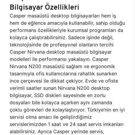
Bilgisayar Özellikleri
Casper masaüstü desktop bilgisayarları hem iş
hem de eğlence amacıyla kullanabilir, sahip olduğu
performans özellikleriyle kurumsal programları da
kolayca çalıştırabilirsiniz. Sadece işinde değil,
teknolojisinde de profesyonel olanların tercihi
Casper Nirvana desktop masaüstü bilgisayar
modelleri ile performansı yakalayın. Casper
Nirvana N200 masaüstü sağlam ve ergonomik
tasarımıyla ofis kullanıcılarına rahatlık sunarken
ince çerçevesi ile dikkat çekiyor. Evde ve ofiste
verimli saatler sunan Nirvana N200 desktop
bilgisayar, SSD diskleri sayesinde en zorlu
dosyaları bile kolayca açarken aynı zamanda
çoklu görevleri de kolaylaştırıyor. Türkiye’nin en iyi
servisi olma amacı ile geliştirdiğimiz
servislerimizden 1 saat ve 24 saat servis imkanları
alabilirsiniz. Ayrıca Casper yerinde servis,