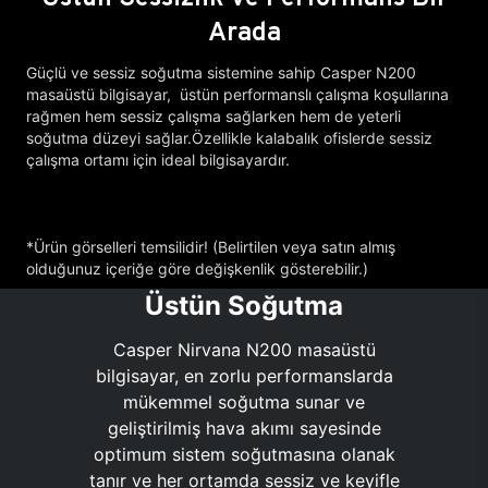
Arada
Güçlü ve sessiz soğutma sistemine sahip Casper N200
masaüstü bilgisayar, üstün performanslı çalışma koşullarına
rağmen hem sessiz çalışma sağlarken hem de yeterli
soğutma düzeyi sağlar.Özellikle kalabalık ofislerde sessiz
çalışma ortamı için ideal bilgisayardır.
*Ürün görselleri temsilidir! (Belirtilen veya satın almış
olduğunuz içeriğe göre değişkenlik gösterebilir.)
Üstün Soğutma
Casper Nirvana N200 masaüstü
bilgisayar, en zorlu performanslarda
mükemmel soğutma sunar ve
geliştirilmiş hava akımı sayesinde
optimum sistem soğutmasına olanak
tanır ve her ortamda sessiz ve keyifle