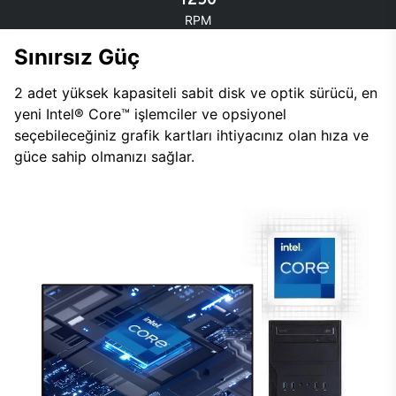
RPM
Sınırsız Güç
2 adet yüksek kapasiteli sabit disk ve optik sürücü, en
yeni Intel® Core™ işlemciler ve opsiyonel
seçebileceğiniz grafik kartları ihtiyacınız olan hıza ve
güce sahip olmanızı sağlar.