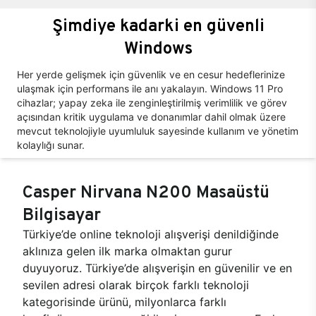
Şimdiye kadarki en güvenli
Windows
Her yerde gelişmek için güvenlik ve en cesur hedeflerinize
ulaşmak için performans ile anı yakalayın. Windows 11 Pro
cihazlar; yapay zeka ile zenginleştirilmiş verimlilik ve görev
açısından kritik uygulama ve donanımlar dahil olmak üzere
mevcut teknolojiyle uyumluluk sayesinde kullanım ve yönetim
kolaylığı sunar.
Casper Nirvana N200 Masaüstü
Bilgisayar
Türkiye’de online teknoloji alışverişi denildiğinde
aklınıza gelen ilk marka olmaktan gurur
duyuyoruz. Türkiye’de alışverişin en güvenilir ve en
sevilen adresi olarak birçok farklı teknoloji
kategorisinde ürünü, milyonlarca farklı