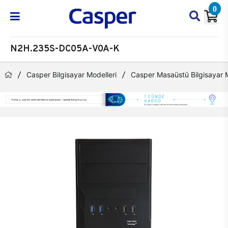
0
N2H.235S-DC05A-V0A-K
Casper Bilgisayar Modelleri
Casper Masaüstü Bilgisayar M