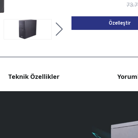
73.7
Özelleştir
Teknik Özellikler
Yoruml