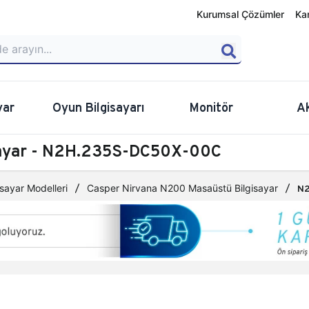
Kurumsal Çözümler
Ka
yar
Oyun Bilgisayarı
Monitör
A
sayar - N2H.235S-DC50X-00C
sayar Modelleri
Casper Nirvana N200 Masaüstü Bilgisayar
N2