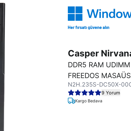
Casper Nirva
DDR5 RAM UDIMM 
FREEDOS MASAÜST
N2H.235S-DC50X-00
9 Yorum
Kargo Bedava