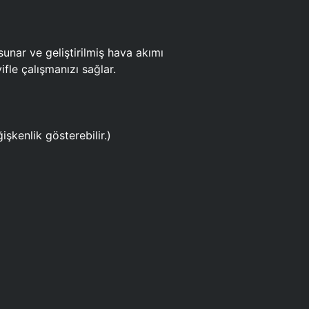
ar ve geliştirilmiş hava akımı
fle çalışmanızı sağlar.
işkenlik gösterebilir.)