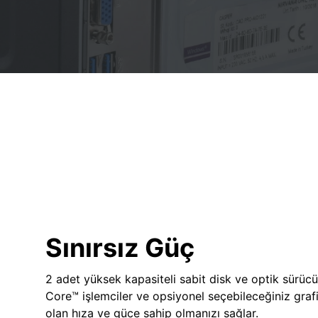
Sınırsız Güç
2 adet yüksek kapasiteli sabit disk ve optik sürücü
Core™ işlemciler ve opsiyonel seçebileceğiniz grafik
olan hıza ve güce sahip olmanızı sağlar.