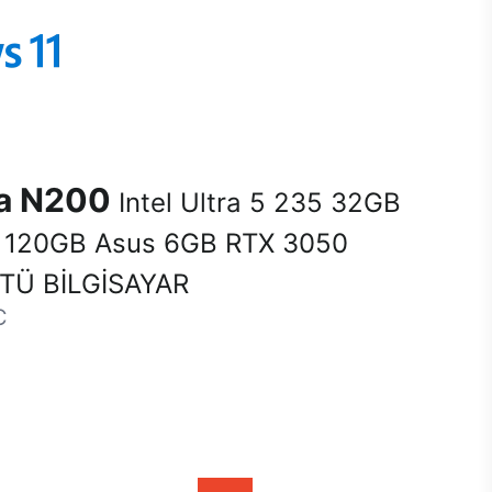
na N200
Intel Ultra 5 235 32GB
120GB Asus 6GB RTX 3050
Ü BİLGİSAYAR
C