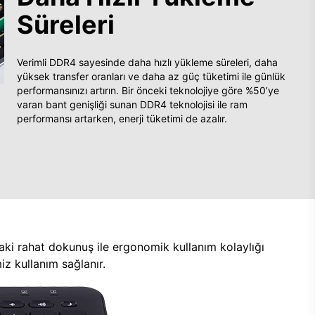
Süreleri
Verimli DDR4 sayesinde daha hızlı yükleme süreleri, daha
yüksek transfer oranları ve daha az güç tüketimi ile günlük
performansınızı artırın. Bir önceki teknolojiye göre %50’ye
varan bant genişliği sunan DDR4 teknolojisi ile ram
performansı artarken, enerji tüketimi de azalır.
aki rahat dokunuş ile ergonomik kullanım kolaylığı
z kullanım sağlanır.