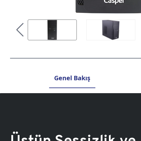
Genel Bakış
Üstün Sessizlik ve