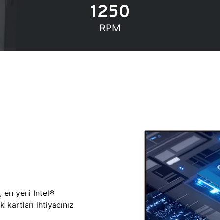
1250
RPM
, en yeni Intel®
 kartları ihtiyacınız