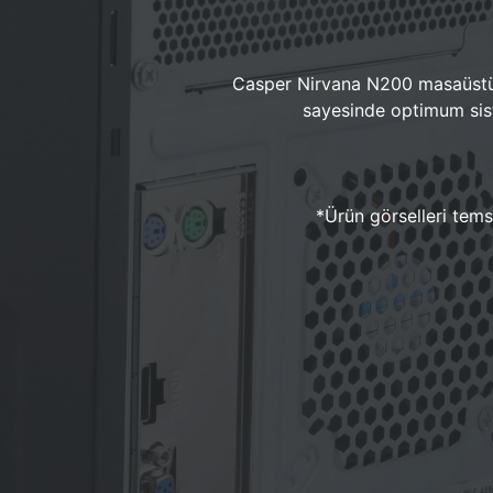
Casper Nirvana N200 masaüstü 
sayesinde optimum sist
*Ürün görselleri temsi