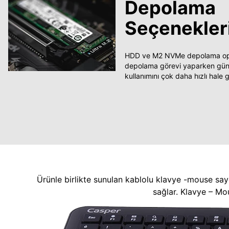
Depolama
Seçenekler
HDD ve M2 NVMe depolama opsi
depolama görevi yaparken güncel
kullanımını çok daha hızlı hale ge
Ürünle birlikte sunulan kablolu klavye -mouse say
sağlar. Klavye – Mo