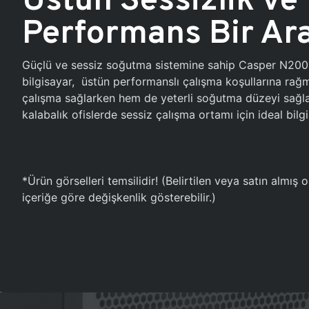
Performans Bir Ar
Güçlü ve sessiz soğutma sistemine sahip Casper N20
bilgisayar, üstün performanslı çalışma koşullarına ra
çalışma sağlarken hem de yeterli soğutma düzeyi sağlar
kalabalık ofislerde sessiz çalışma ortamı için ideal bilgi
*Ürün görselleri temsilidir! (Belirtilen veya satın almış
içeriğe göre değişkenlik gösterebilir.)