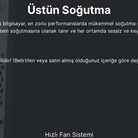
Üstün Soğutma
bilgisayar, en zorlu performanslarda mükemmel soğutma sun
em soğutmasına olanak tanır ve her ortamda sessiz ve keyi
lidir! (Belirtilen veya satın almış olduğunuz içeriğe göre değ
Hızlı Fan Sistemi