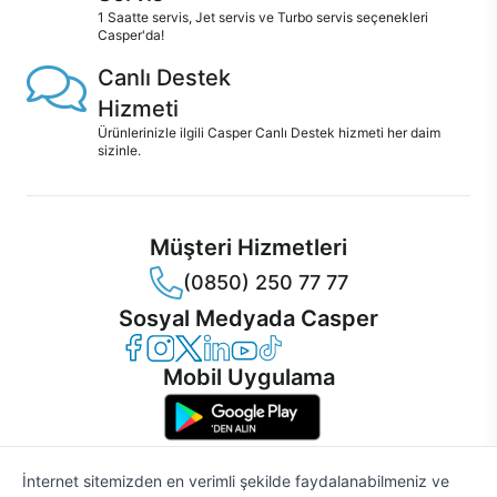
1 Saatte servis, Jet servis ve Turbo servis seçenekleri
Casper'da!
Canlı Destek
Hizmeti
Ürünlerinizle ilgili Casper Canlı Destek hizmeti her daim
sizinle.
Müşteri Hizmetleri
(0850) 250 77 77
Sosyal Medyada Casper
Casper Facebook
Casper Instagram
Casper Twitter
Casper LinkedIn
Casper YouTube
Casper TikTok
Mobil Uygulama
İnternet sitemizden en verimli şekilde faydalanabilmeniz ve