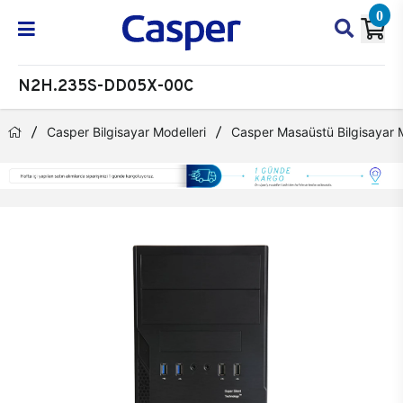
0
N2H.235S-DD05X-00C
Casper Bilgisayar Modelleri
Casper Masaüstü Bilgisayar M