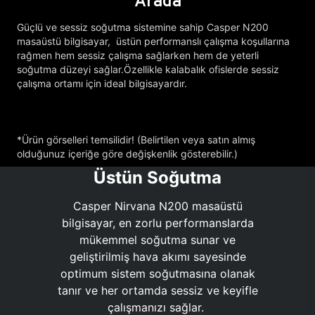
Arada
Güçlü ve sessiz soğutma sistemine sahip Casper N200
masaüstü bilgisayar, üstün performanslı çalışma koşullarına
rağmen hem sessiz çalışma sağlarken hem de yeterli
soğutma düzeyi sağlar.Özellikle kalabalık ofislerde sessiz
çalışma ortamı için ideal bilgisayardır.
*Ürün görselleri temsilidir! (Belirtilen veya satın almış
olduğunuz içeriğe göre değişkenlik gösterebilir.)
Üstün Soğutma
Casper Nirvana N200 masaüstü
bilgisayar, en zorlu performanslarda
mükemmel soğutma sunar ve
geliştirilmiş hava akımı sayesinde
optimum sistem soğutmasına olanak
tanır ve her ortamda sessiz ve keyifle
çalışmanızı sağlar.