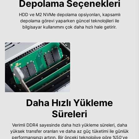
Depolama Seçenekleri
HDD ve M2 NVMe depolama opsiyonları, kapsamlı
depolama görevi yaparken güncel teknolojileri ile
bilgisayar kullanımını çok daha hızlı hale getirir.
Daha Hızlı Yükleme
Süreleri
Verimli DDR4 sayesinde daha hızlı yükleme süreleri, daha
yüksek transfer oranları ve daha az güç tüketimi ile günlük
performansınızı artırın. Bir önceki teknolojiye göre %50’ye