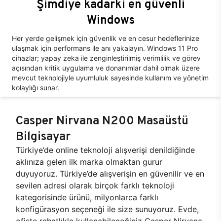
Şimdiye kadarki en güvenli
Windows
Her yerde gelişmek için güvenlik ve en cesur hedeflerinize
ulaşmak için performans ile anı yakalayın. Windows 11 Pro
cihazlar; yapay zeka ile zenginleştirilmiş verimlilik ve görev
açısından kritik uygulama ve donanımlar dahil olmak üzere
mevcut teknolojiyle uyumluluk sayesinde kullanım ve yönetim
kolaylığı sunar.
Casper Nirvana N200 Masaüstü
Bilgisayar
Türkiye’de online teknoloji alışverişi denildiğinde
aklınıza gelen ilk marka olmaktan gurur
duyuyoruz. Türkiye’de alışverişin en güvenilir ve en
sevilen adresi olarak birçok farklı teknoloji
kategorisinde ürünü, milyonlarca farklı
konfigürasyon seçeneği ile size sunuyoruz. Evde,
ofiste rahatlıkla kullanabileceğiniz Casper Nirvana