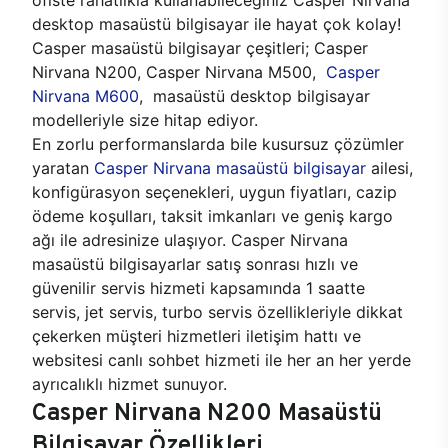
desktop masaüstü bilgisayar ile hayat çok kolay!
Casper masaüstü bilgisayar çeşitleri; Casper
Nirvana N200, Casper Nirvana M500,
Casper
Nirvana M600
, masaüstü desktop bilgisayar
modelleriyle size hitap ediyor.
En zorlu performanslarda bile kusursuz çözümler
yaratan
Casper Nirvana masaüstü bilgisayar
ailesi,
konfigürasyon seçenekleri, uygun fiyatları, cazip
ödeme koşulları, taksit imkanları ve geniş kargo
ağı ile adresinize ulaşıyor. Casper Nirvana
masaüstü bilgisayarlar satış sonrası hızlı ve
güvenilir servis hizmeti kapsamında 1 saatte
servis, jet servis, turbo servis özellikleriyle dikkat
çekerken müşteri hizmetleri iletişim hattı ve
websitesi canlı sohbet hizmeti ile her an her yerde
ayrıcalıklı hizmet sunuyor.
Casper Nirvana N200 Masaüstü
Bilgisayar Özellikleri