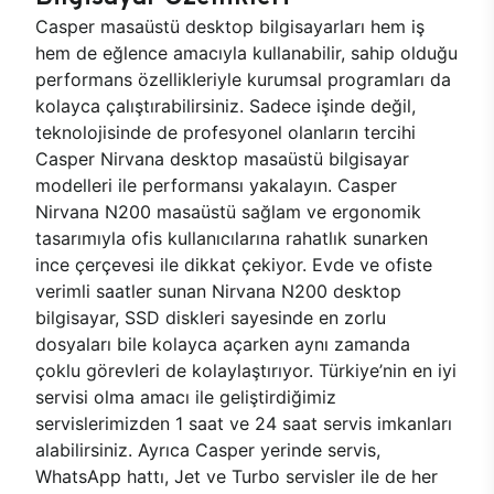
Casper masaüstü desktop bilgisayarları hem iş
hem de eğlence amacıyla kullanabilir, sahip olduğu
performans özellikleriyle kurumsal programları da
kolayca çalıştırabilirsiniz. Sadece işinde değil,
teknolojisinde de profesyonel olanların tercihi
Casper Nirvana desktop masaüstü bilgisayar
modelleri ile performansı yakalayın. Casper
Nirvana N200 masaüstü sağlam ve ergonomik
tasarımıyla ofis kullanıcılarına rahatlık sunarken
ince çerçevesi ile dikkat çekiyor. Evde ve ofiste
verimli saatler sunan Nirvana N200 desktop
bilgisayar, SSD diskleri sayesinde en zorlu
dosyaları bile kolayca açarken aynı zamanda
çoklu görevleri de kolaylaştırıyor. Türkiye’nin en iyi
servisi olma amacı ile geliştirdiğimiz
servislerimizden 1 saat ve 24 saat servis imkanları
alabilirsiniz. Ayrıca Casper yerinde servis,
WhatsApp hattı, Jet ve Turbo servisler ile de her