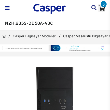
0
N2H.235S-DD50A-V0C
Casper Bilgisayar Modelleri
Casper Masaüstü Bilgisayar M