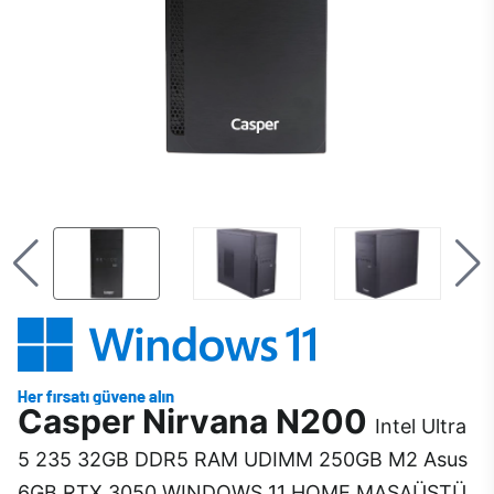
Casper Nirvana N200
Intel Ultra
5 235 32GB DDR5 RAM UDIMM 250GB M2 Asus
6GB RTX 3050 WINDOWS 11 HOME MASAÜSTÜ