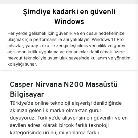
Şimdiye kadarki en güvenli
Windows
Her yerde gelişmek için güvenlik ve en cesur hedeflerinize
ulaşmak için performans ile anı yakalayın. Windows 11 Pro
cihazlar; yapay zeka ile zenginleştirilmiş verimlilik ve görev
açısından kritik uygulama ve donanımlar dahil olmak üzere
mevcut teknolojiyle uyumluluk sayesinde kullanım ve yönetim
kolaylığı sunar.
Casper Nirvana N200 Masaüstü
Bilgisayar
Türkiye’de online teknoloji alışverişi denildiğinde
aklınıza gelen ilk marka olmaktan gurur
duyuyoruz. Türkiye’de alışverişin en güvenilir ve en
sevilen adresi olarak birçok farklı teknoloji
kategorisinde ürünü, milyonlarca farklı