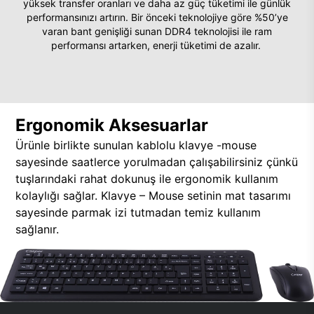
yüksek transfer oranları ve daha az güç tüketimi ile günlük
performansınızı artırın. Bir önceki teknolojiye göre %50’ye
varan bant genişliği sunan DDR4 teknolojisi ile ram
performansı artarken, enerji tüketimi de azalır.
Ergonomik Aksesuarlar
Ürünle birlikte sunulan kablolu klavye -mouse
sayesinde saatlerce yorulmadan çalışabilirsiniz çünkü
tuşlarındaki rahat dokunuş ile ergonomik kullanım
kolaylığı sağlar. Klavye – Mouse setinin mat tasarımı
sayesinde parmak izi tutmadan temiz kullanım
sağlanır.