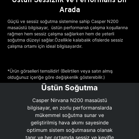
Arada
Güçlü ve sessiz soğutma sistemine sahip Casper N200
masaüstü bilgisayar, üstün performanslı çalışma koşullarına
rağmen hem sessiz çalışma sağlarken hem de yeterli
soğutma düzeyi sağlar.Özellikle kalabalık ofislerde sessiz
çalışma ortamı için ideal bilgisayardır.
*Ürün görselleri temsilidir! (Belirtilen veya satın almış
olduğunuz içeriğe göre değişkenlik gösterebilir.)
Üstün Soğutma
Casper Nirvana N200 masaüstü
bilgisayar, en zorlu performanslarda
mükemmel soğutma sunar ve
geliştirilmiş hava akımı sayesinde
optimum sistem soğutmasına olanak
tanır ve her ortamda sessiz ve keyifle