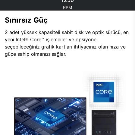
1250
RPM
Sınırsız Güç
2 adet yüksek kapasiteli sabit disk ve optik sürücü, en
yeni Intel® Core™ işlemciler ve opsiyonel
seçebileceğiniz grafik kartları ihtiyacınız olan hıza ve
güce sahip olmanızı sağlar.