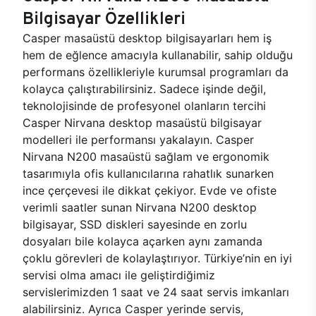
Bilgisayar Özellikleri
Casper masaüstü desktop bilgisayarları hem iş
hem de eğlence amacıyla kullanabilir, sahip olduğu
performans özellikleriyle kurumsal programları da
kolayca çalıştırabilirsiniz. Sadece işinde değil,
teknolojisinde de profesyonel olanların tercihi
Casper Nirvana desktop masaüstü bilgisayar
modelleri ile performansı yakalayın. Casper
Nirvana N200 masaüstü sağlam ve ergonomik
tasarımıyla ofis kullanıcılarına rahatlık sunarken
ince çerçevesi ile dikkat çekiyor. Evde ve ofiste
verimli saatler sunan Nirvana N200 desktop
bilgisayar, SSD diskleri sayesinde en zorlu
dosyaları bile kolayca açarken aynı zamanda
çoklu görevleri de kolaylaştırıyor. Türkiye’nin en iyi
servisi olma amacı ile geliştirdiğimiz
servislerimizden 1 saat ve 24 saat servis imkanları
alabilirsiniz. Ayrıca Casper yerinde servis,