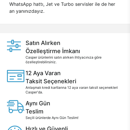
WhatsApp hattı, Jet ve Turbo servisler ile de her
an yanınızdayız.
Satın Alırken
Özelleştirme İmkanı
Casper ürünlerini satın alırken ihtiyacınıza göre
özelleştirebilirsiniz.
12 Aya Varan
Taksit Seçenekleri
Anlaşmalı kredi kartlarına 12 aya varan taksit seçenekleri
Casper'da.
Aynı Gün
Teslim
Seçili ürünlerde Aynı Gün Teslim!
Hızlı ve Güvenli