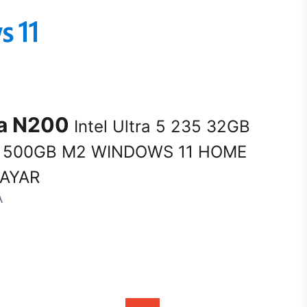
na N200
Intel Ultra 5 235 32GB
 500GB M2 WINDOWS 11 HOME
SAYAR
A