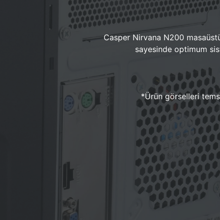
Casper Nirvana N200 masaüstü 
sayesinde optimum sist
*Ürün görselleri temsi