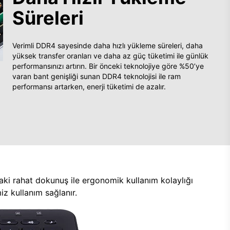
Süreleri
Verimli DDR4 sayesinde daha hızlı yükleme süreleri, daha
yüksek transfer oranları ve daha az güç tüketimi ile günlük
performansınızı artırın. Bir önceki teknolojiye göre %50’ye
varan bant genişliği sunan DDR4 teknolojisi ile ram
performansı artarken, enerji tüketimi de azalır.
aki rahat dokunuş ile ergonomik kullanım kolaylığı
z kullanım sağlanır.