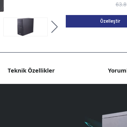
63.8
Özelleştir
Teknik Özellikler
Yoruml