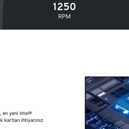
1250
RPM
, en yeni Intel®
 kartları ihtiyacınız