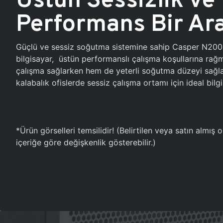
Performans Bir Ar
Güçlü ve sessiz soğutma sistemine sahip Casper N20
bilgisayar, üstün performanslı çalışma koşullarına ra
çalışma sağlarken hem de yeterli soğutma düzeyi sağlar
kalabalık ofislerde sessiz çalışma ortamı için ideal bilgi
*Ürün görselleri temsilidir! (Belirtilen veya satın almış
içeriğe göre değişkenlik gösterebilir.)