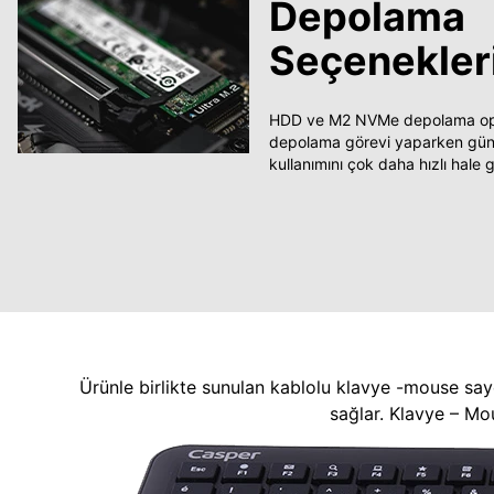
Depolama
Seçenekler
HDD ve M2 NVMe depolama opsi
depolama görevi yaparken güncel
kullanımını çok daha hızlı hale ge
Ürünle birlikte sunulan kablolu klavye -mouse say
sağlar. Klavye – Mo