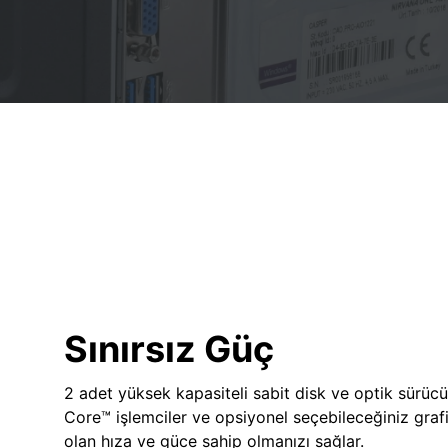
Sınırsız Güç
2 adet yüksek kapasiteli sabit disk ve optik sürücü
Core™ işlemciler ve opsiyonel seçebileceğiniz grafik
olan hıza ve güce sahip olmanızı sağlar.