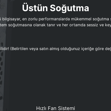
Üstün Soğutma
bilgisayar, en zorlu performanslarda mükemmel soğutma sun
em soğutmasına olanak tanır ve her ortamda sessiz ve keyi
lidir! (Belirtilen veya satın almış olduğunuz içeriğe göre değ
Hızlı Fan Sistemi