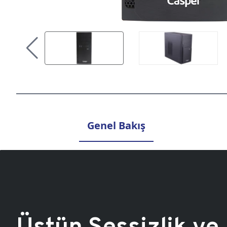
Genel Bakış
Üstün Sessizlik ve