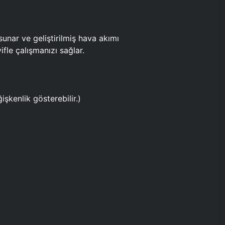
ar ve geliştirilmiş hava akımı
fle çalışmanızı sağlar.
işkenlik gösterebilir.)