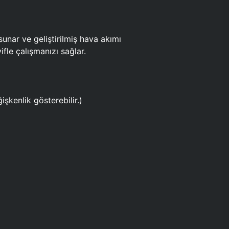
ar ve geliştirilmiş hava akımı
fle çalışmanızı sağlar.
işkenlik gösterebilir.)