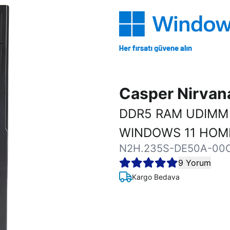
Casper Nirva
DDR5 RAM UDIMM 
WINDOWS 11 HOM
N2H.235S-DE50A-00
9 Yorum
Kargo Bedava