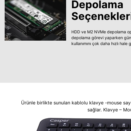
Depolama
Seçenekler
HDD ve M2 NVMe depolama opsi
depolama görevi yaparken güncel
kullanımını çok daha hızlı hale ge
Ürünle birlikte sunulan kablolu klavye -mouse say
sağlar. Klavye – Mo