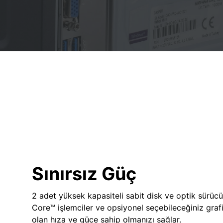
Sınırsız Güç
2 adet yüksek kapasiteli sabit disk ve optik sürücü
Core™ işlemciler ve opsiyonel seçebileceğiniz grafik
olan hıza ve güce sahip olmanızı sağlar.