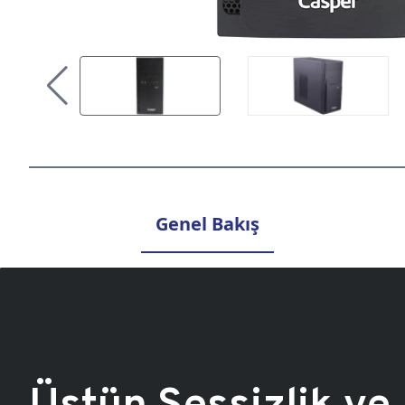
Genel Bakış
Üstün Sessizlik ve