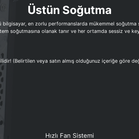
Üstün Soğutma
bilgisayar, en zorlu performanslarda mükemmel soğutma sun
em soğutmasına olanak tanır ve her ortamda sessiz ve keyi
lidir! (Belirtilen veya satın almış olduğunuz içeriğe göre değ
Hızlı Fan Sistemi