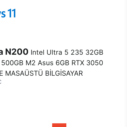
na N200
Intel Ultra 5 235 32GB
500GB M2 Asus 6GB RTX 3050
E MASAÜSTÜ BİLGİSAYAR
C