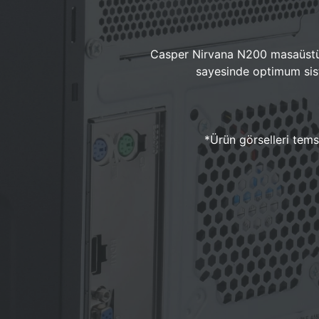
Casper Nirvana N200 masaüstü 
sayesinde optimum sist
*Ürün görselleri temsi