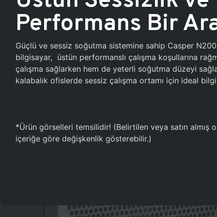
Performans Bir Ar
Güçlü ve sessiz soğutma sistemine sahip Casper N20
bilgisayar, üstün performanslı çalışma koşullarına ra
çalışma sağlarken hem de yeterli soğutma düzeyi sağlar
kalabalık ofislerde sessiz çalışma ortamı için ideal bilgi
*Ürün görselleri temsilidir! (Belirtilen veya satın almış
içeriğe göre değişkenlik gösterebilir.)