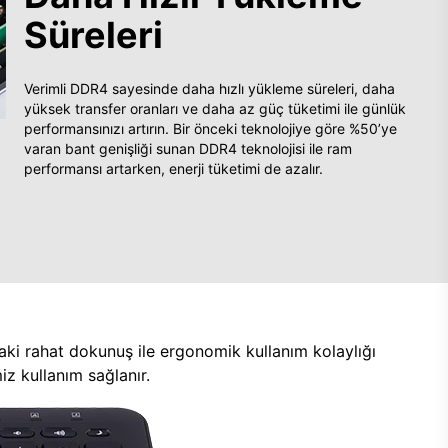
Süreleri
Verimli DDR4 sayesinde daha hızlı yükleme süreleri, daha
yüksek transfer oranları ve daha az güç tüketimi ile günlük
performansınızı artırın. Bir önceki teknolojiye göre %50’ye
varan bant genişliği sunan DDR4 teknolojisi ile ram
performansı artarken, enerji tüketimi de azalır.
aki rahat dokunuş ile ergonomik kullanım kolaylığı
z kullanım sağlanır.