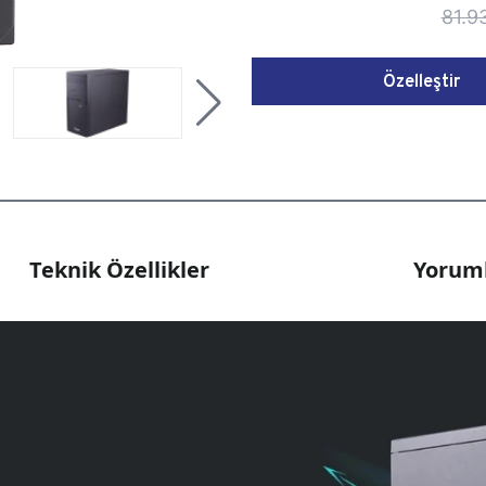
81.9
Özelleştir
Teknik Özellikler
Yoruml