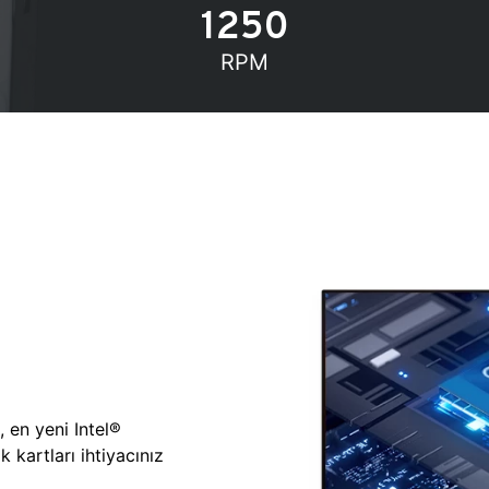
1250
RPM
, en yeni Intel®
 kartları ihtiyacınız