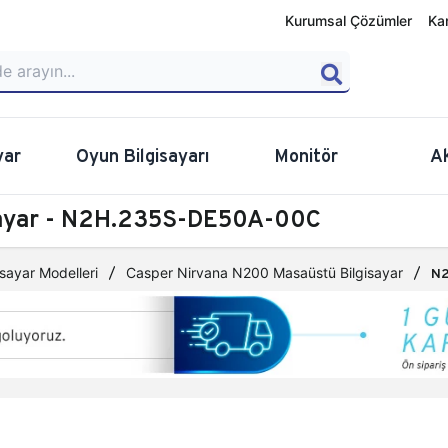
Kurumsal Çözümler
Ka
yar
Oyun Bilgisayarı
Monitör
A
sayar - N2H.235S-DE50A-00C
sayar Modelleri
Casper Nirvana N200 Masaüstü Bilgisayar
N2