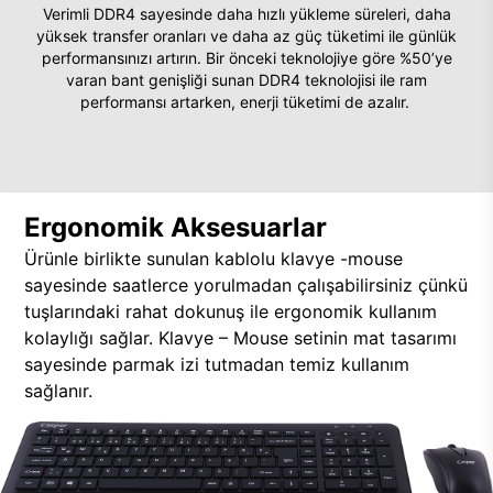
Verimli DDR4 sayesinde daha hızlı yükleme süreleri, daha
yüksek transfer oranları ve daha az güç tüketimi ile günlük
performansınızı artırın. Bir önceki teknolojiye göre %50’ye
varan bant genişliği sunan DDR4 teknolojisi ile ram
performansı artarken, enerji tüketimi de azalır.
Ergonomik Aksesuarlar
Ürünle birlikte sunulan kablolu klavye -mouse
sayesinde saatlerce yorulmadan çalışabilirsiniz çünkü
tuşlarındaki rahat dokunuş ile ergonomik kullanım
kolaylığı sağlar. Klavye – Mouse setinin mat tasarımı
sayesinde parmak izi tutmadan temiz kullanım
sağlanır.