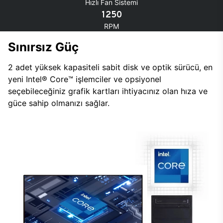
Hızlı Fan Sistemi
1250
RPM
Sınırsız Güç
2 adet yüksek kapasiteli sabit disk ve optik sürücü, en
yeni Intel® Core™ işlemciler ve opsiyonel
seçebileceğiniz grafik kartları ihtiyacınız olan hıza ve
güce sahip olmanızı sağlar.