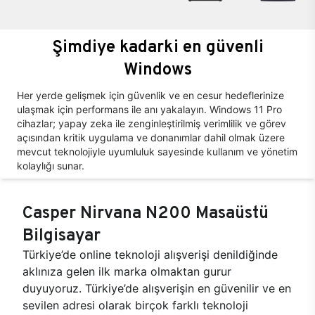
Şimdiye kadarki en güvenli
Windows
Her yerde gelişmek için güvenlik ve en cesur hedeflerinize
ulaşmak için performans ile anı yakalayın. Windows 11 Pro
cihazlar; yapay zeka ile zenginleştirilmiş verimlilik ve görev
açısından kritik uygulama ve donanımlar dahil olmak üzere
mevcut teknolojiyle uyumluluk sayesinde kullanım ve yönetim
kolaylığı sunar.
Casper Nirvana N200 Masaüstü
Bilgisayar
Türkiye’de online teknoloji alışverişi denildiğinde
aklınıza gelen ilk marka olmaktan gurur
duyuyoruz. Türkiye’de alışverişin en güvenilir ve en
sevilen adresi olarak birçok farklı teknoloji