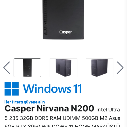
Casper Nirvana N200
Intel Ultra
5 235 32GB DDR5 RAM UDIMM 500GB M2 Asus
6GB RTX 3050 WINDOWS 11 HOME MASAÜSTÜ