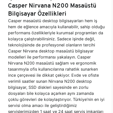
Casper Nirvana N200 Masaüstü
Bilgisayar Özellikleri
Casper masaüstü desktop bilgisayarları hem iş
hem de eğlence amacıyla kullanabilir, sahip olduğu
performans özellikleriyle kurumsal programları da
kolayca çalıştırabilirsiniz. Sadece işinde değil,
teknolojisinde de profesyonel olanların tercihi
Casper Nirvana desktop masaüstü bilgisayar
modelleri ile performansı yakalayın. Casper
Nirvana N200 masaüstü sağlam ve ergonomik
tasarımıyla ofis kullanıcılarına rahatlık sunarken
ince çerçevesi ile dikkat çekiyor. Evde ve ofiste
verimli saatler sunan Nirvana N200 desktop
bilgisayar, SSD diskleri sayesinde en zorlu
dosyaları bile kolayca açarken aynı zamanda
çoklu görevleri de kolaylaştırıyor. Türkiye’nin en iyi
servisi olma amacı ile geliştirdiğimiz
servislerimizden 1 saat ve 24 saat servis imkanları