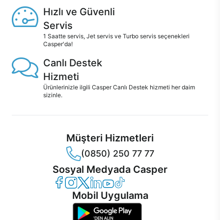
Hızlı ve Güvenli
Servis
1 Saatte servis, Jet servis ve Turbo servis seçenekleri
Casper'da!
Canlı Destek
Hizmeti
Ürünlerinizle ilgili Casper Canlı Destek hizmeti her daim
sizinle.
Müşteri Hizmetleri
(0850) 250 77 77
Sosyal Medyada Casper
Casper Facebook
Casper Instagram
Casper Twitter
Casper LinkedIn
Casper YouTube
Casper TikTok
Mobil Uygulama