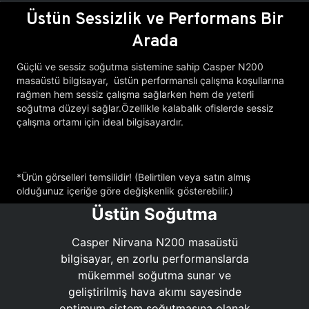
Üstün Sessizlik ve Performans Bir
Arada
Güçlü ve sessiz soğutma sistemine sahip Casper N200
masaüstü bilgisayar, üstün performanslı çalışma koşullarına
rağmen hem sessiz çalışma sağlarken hem de yeterli
soğutma düzeyi sağlar.Özellikle kalabalık ofislerde sessiz
çalışma ortamı için ideal bilgisayardır.
*Ürün görselleri temsilidir! (Belirtilen veya satın almış
olduğunuz içeriğe göre değişkenlik gösterebilir.)
Üstün Soğutma
Casper Nirvana N200 masaüstü
bilgisayar, en zorlu performanslarda
mükemmel soğutma sunar ve
geliştirilmiş hava akımı sayesinde
optimum sistem soğutmasına olanak