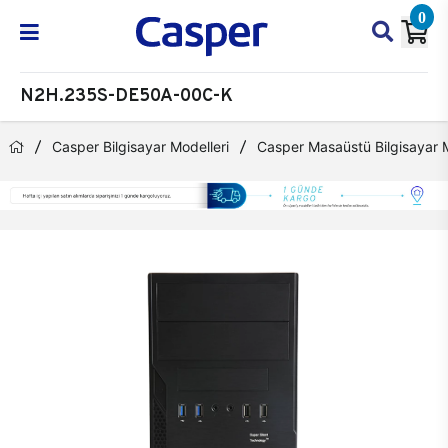
0
N2H.235S-DE50A-00C-K
Casper Bilgisayar Modelleri
Casper Masaüstü Bilgisayar M