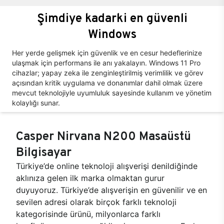
Şimdiye kadarki en güvenli
Windows
Her yerde gelişmek için güvenlik ve en cesur hedeflerinize
ulaşmak için performans ile anı yakalayın. Windows 11 Pro
cihazlar; yapay zeka ile zenginleştirilmiş verimlilik ve görev
açısından kritik uygulama ve donanımlar dahil olmak üzere
mevcut teknolojiyle uyumluluk sayesinde kullanım ve yönetim
kolaylığı sunar.
Casper Nirvana N200 Masaüstü
Bilgisayar
Türkiye’de online teknoloji alışverişi denildiğinde
aklınıza gelen ilk marka olmaktan gurur
duyuyoruz. Türkiye’de alışverişin en güvenilir ve en
sevilen adresi olarak birçok farklı teknoloji
kategorisinde ürünü, milyonlarca farklı