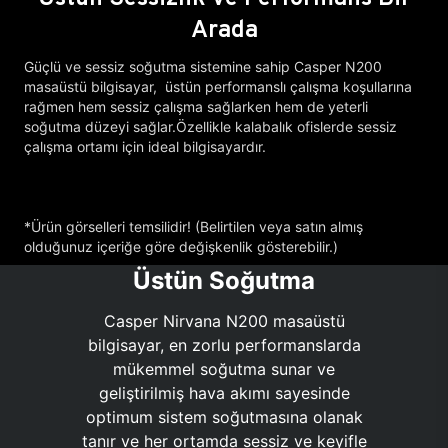
Arada
Güçlü ve sessiz soğutma sistemine sahip Casper N200
masaüstü bilgisayar, üstün performanslı çalışma koşullarına
rağmen hem sessiz çalışma sağlarken hem de yeterli
soğutma düzeyi sağlar.Özellikle kalabalık ofislerde sessiz
çalışma ortamı için ideal bilgisayardır.
*Ürün görselleri temsilidir! (Belirtilen veya satın almış
olduğunuz içeriğe göre değişkenlik gösterebilir.)
Üstün Soğutma
Casper Nirvana N200 masaüstü
bilgisayar, en zorlu performanslarda
mükemmel soğutma sunar ve
geliştirilmiş hava akımı sayesinde
optimum sistem soğutmasına olanak
tanır ve her ortamda sessiz ve keyifle