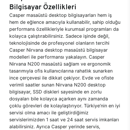
Bilgisayar Özellikleri
Casper masaüstü desktop bilgisayarları hem iş
hem de eğlence amacıyla kullanabilir, sahip olduğu
performans özellikleriyle kurumsal programları da
kolayca çalıştırabilirsiniz. Sadece işinde değil,
teknolojisinde de profesyonel olanların tercihi
Casper Nirvana desktop masaüstü bilgisayar
modelleri ile performansı yakalayın. Casper
Nirvana N200 masaüstü sağlam ve ergonomik
tasarımıyla ofis kullanıcılarına rahatlık sunarken
ince çerçevesi ile dikkat çekiyor. Evde ve ofiste
verimli saatler sunan Nirvana N200 desktop
bilgisayar, SSD diskleri sayesinde en zorlu
dosyaları bile kolayca açarken aynı zamanda
çoklu görevleri de kolaylaştırıyor. Türkiye’nin en iyi
servisi olma amacı ile geliştirdiğimiz
servislerimizden 1 saat ve 24 saat servis imkanları
alabilirsiniz. Ayrıca Casper yerinde servis,