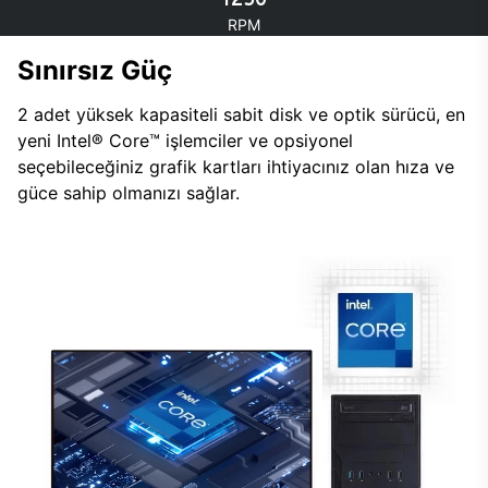
RPM
Sınırsız Güç
2 adet yüksek kapasiteli sabit disk ve optik sürücü, en
yeni Intel® Core™ işlemciler ve opsiyonel
seçebileceğiniz grafik kartları ihtiyacınız olan hıza ve
güce sahip olmanızı sağlar.