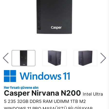
Casper Nirvana N200
Intel Ultra
5 235 32GB DDR5 RAM UDIMM 1TB M2
WINDOWS 11 PRO MASAÜSTÜ BİLGİSAYAR