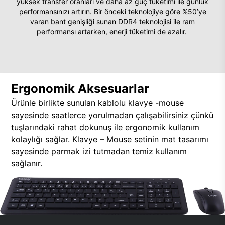
yüksek transfer oranları ve daha az güç tüketimi ile günlük
performansınızı artırın. Bir önceki teknolojiye göre %50’ye
varan bant genişliği sunan DDR4 teknolojisi ile ram
performansı artarken, enerji tüketimi de azalır.
Ergonomik Aksesuarlar
Ürünle birlikte sunulan kablolu klavye -mouse
sayesinde saatlerce yorulmadan çalışabilirsiniz çünkü
tuşlarındaki rahat dokunuş ile ergonomik kullanım
kolaylığı sağlar. Klavye – Mouse setinin mat tasarımı
sayesinde parmak izi tutmadan temiz kullanım
sağlanır.