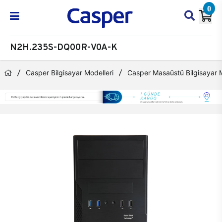
0
N2H.235S-DQ00R-V0A-K
Casper Bilgisayar Modelleri
Casper Masaüstü Bilgisayar M