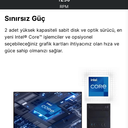
RPM
Sınırsız Güç
2 adet yüksek kapasiteli sabit disk ve optik sürücü, en
yeni Intel® Core™ işlemciler ve opsiyonel
seçebileceğiniz grafik kartları ihtiyacınız olan hıza ve
güce sahip olmanızı sağlar.