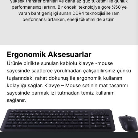
yüksek transfer oranları ve daha az güç tüketimi ile günlük
performansınızı artırın. Bir önceki teknolojiye göre %50’ye
varan bant genişliği sunan DDR4 teknolojisi ile ram
performansı artarken, enerji tüketimi de azalır.
Ergonomik Aksesuarlar
Ürünle birlikte sunulan kablolu klavye -mouse
sayesinde saatlerce yorulmadan çalışabilirsiniz çünkü
tuşlarındaki rahat dokunuş ile ergonomik kullanım
kolaylığı sağlar. Klavye – Mouse setinin mat tasarımı
sayesinde parmak izi tutmadan temiz kullanım
sağlanır.