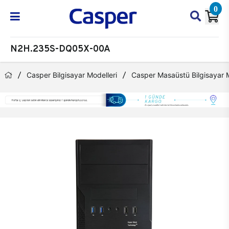
0
N2H.235S-DQ05X-00A
Casper Bilgisayar Modelleri
Casper Masaüstü Bilgisayar M