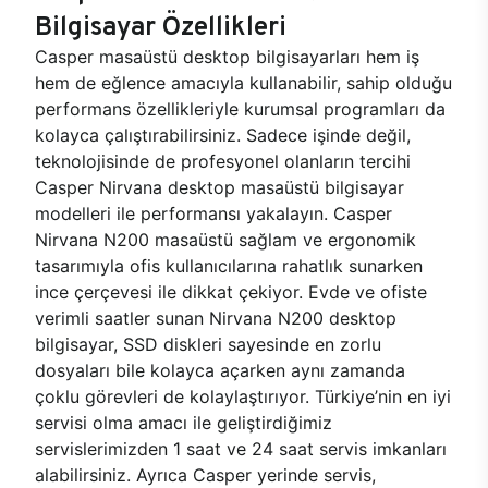
Bilgisayar Özellikleri
Casper masaüstü desktop bilgisayarları hem iş
hem de eğlence amacıyla kullanabilir, sahip olduğu
performans özellikleriyle kurumsal programları da
kolayca çalıştırabilirsiniz. Sadece işinde değil,
teknolojisinde de profesyonel olanların tercihi
Casper Nirvana desktop masaüstü bilgisayar
modelleri ile performansı yakalayın. Casper
Nirvana N200 masaüstü sağlam ve ergonomik
tasarımıyla ofis kullanıcılarına rahatlık sunarken
ince çerçevesi ile dikkat çekiyor. Evde ve ofiste
verimli saatler sunan Nirvana N200 desktop
bilgisayar, SSD diskleri sayesinde en zorlu
dosyaları bile kolayca açarken aynı zamanda
çoklu görevleri de kolaylaştırıyor. Türkiye’nin en iyi
servisi olma amacı ile geliştirdiğimiz
servislerimizden 1 saat ve 24 saat servis imkanları
alabilirsiniz. Ayrıca Casper yerinde servis,