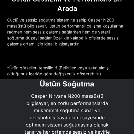
Arada
Güçlü ve sessiz soğutma sistemine sahip Casper N200
masaüstü bilgisayar, üstün performanslı çalışma koşullarına
rağmen hem sessiz çalışma sağlarken hem de yeterli
soğutma düzeyi sağlar.Özellikle kalabalık ofislerde sessiz
çalışma ortamı için ideal bilgisayardır.
*Ürün görselleri temsilidir! (Belirtilen veya satın almış
olduğunuz içeriğe göre değişkenlik gösterebilir.)
Üstün Soğutma
Casper Nirvana N200 masaüstü
bilgisayar, en zorlu performanslarda
mükemmel soğutma sunar ve
geliştirilmiş hava akımı sayesinde
optimum sistem soğutmasına olanak
tanır ve her ortamda sessiz ve keyifle