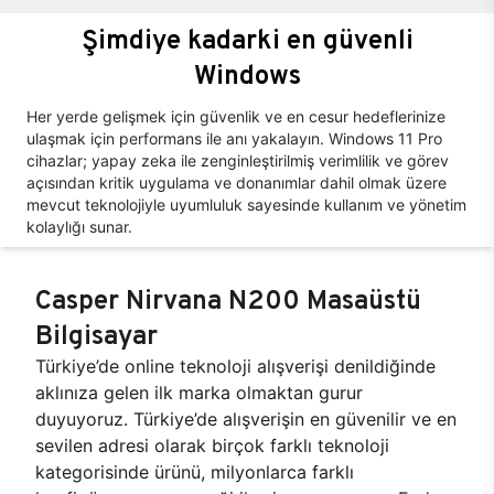
Şimdiye kadarki en güvenli
Windows
Her yerde gelişmek için güvenlik ve en cesur hedeflerinize
ulaşmak için performans ile anı yakalayın. Windows 11 Pro
cihazlar; yapay zeka ile zenginleştirilmiş verimlilik ve görev
açısından kritik uygulama ve donanımlar dahil olmak üzere
mevcut teknolojiyle uyumluluk sayesinde kullanım ve yönetim
kolaylığı sunar.
Casper Nirvana N200 Masaüstü
Bilgisayar
Türkiye’de online teknoloji alışverişi denildiğinde
aklınıza gelen ilk marka olmaktan gurur
duyuyoruz. Türkiye’de alışverişin en güvenilir ve en
sevilen adresi olarak birçok farklı teknoloji
kategorisinde ürünü, milyonlarca farklı