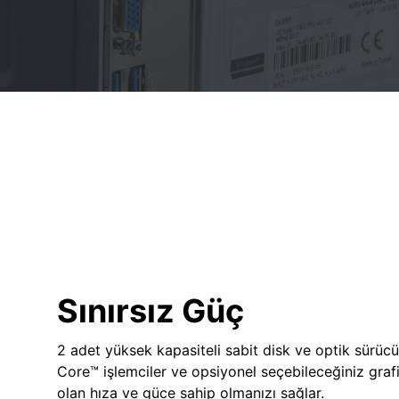
Sınırsız Güç
2 adet yüksek kapasiteli sabit disk ve optik sürücü
Core™ işlemciler ve opsiyonel seçebileceğiniz grafik
olan hıza ve güce sahip olmanızı sağlar.