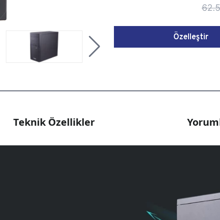
62.5
Özelleştir
Teknik Özellikler
Yoruml