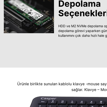
Depolama
Seçenekler
HDD ve M2 NVMe depolama opsi
depolama görevi yaparken güncel
kullanımını çok daha hızlı hale ge
Ürünle birlikte sunulan kablolu klavye -mouse say
sağlar. Klavye – Mo