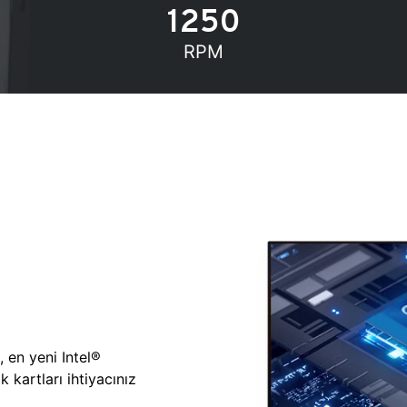
1250
RPM
, en yeni Intel®
 kartları ihtiyacınız