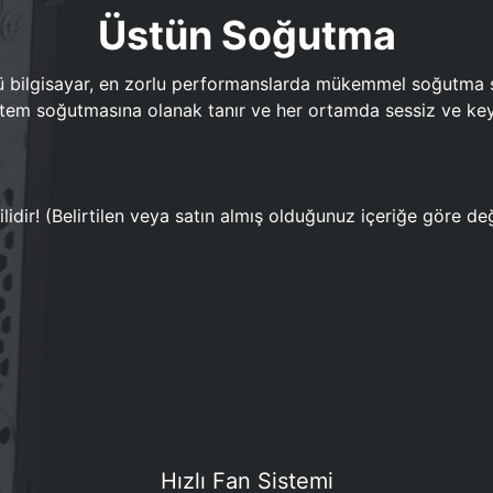
Üstün Soğutma
bilgisayar, en zorlu performanslarda mükemmel soğutma sun
em soğutmasına olanak tanır ve her ortamda sessiz ve keyi
lidir! (Belirtilen veya satın almış olduğunuz içeriğe göre değ
Hızlı Fan Sistemi