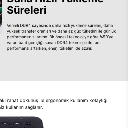
Süreleri
Verimli DDR4 sayesinde daha hızlı yükleme süreleri, daha
yüksek transfer oranları ve daha az güç tüketimi ile günlük
performansınızı artırın. Bir önceki teknolojiye göre %50’ye
varan bant genişliği sunan DDR4 teknolojisi ile ram
performansı artarken, enerji tüketimi de azalır.
aki rahat dokunuş ile ergonomik kullanım kolaylığı
z kullanım sağlanır.