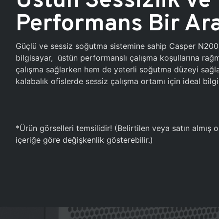
Performans Bir Ar
Güçlü ve sessiz soğutma sistemine sahip Casper N20
bilgisayar, üstün performanslı çalışma koşullarına ra
çalışma sağlarken hem de yeterli soğutma düzeyi sağlar
kalabalık ofislerde sessiz çalışma ortamı için ideal bilgi
*Ürün görselleri temsilidir! (Belirtilen veya satın almış
içeriğe göre değişkenlik gösterebilir.)