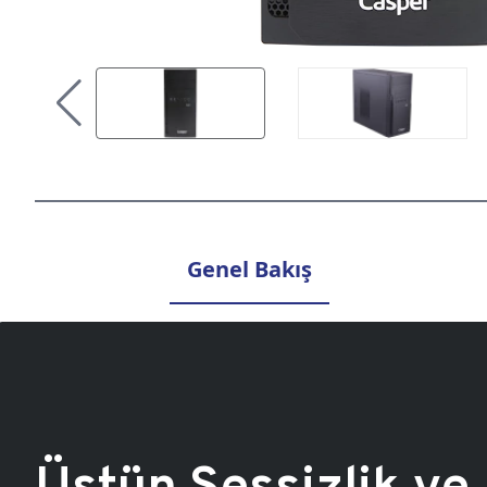
Genel Bakış
Üstün Sessizlik ve