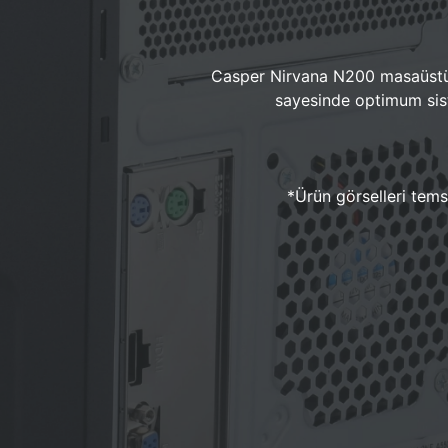
Casper Nirvana N200 masaüstü 
sayesinde optimum sist
*Ürün görselleri temsi