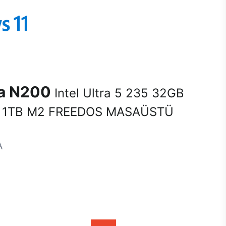
na N200
Intel Ultra 5 235 32GB
 1TB M2 FREEDOS MASAÜSTÜ
A