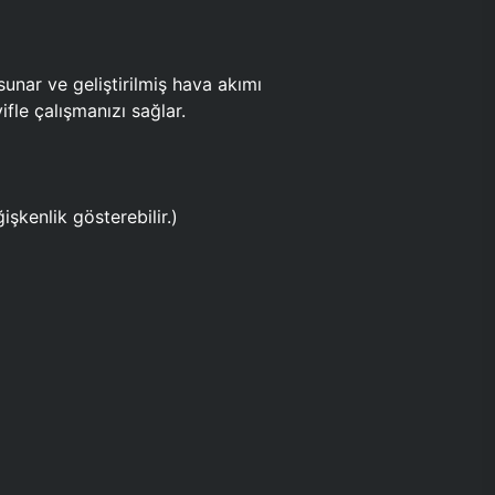
ar ve geliştirilmiş hava akımı
fle çalışmanızı sağlar.
işkenlik gösterebilir.)