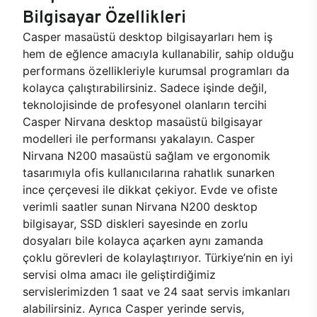
Bilgisayar Özellikleri
Casper masaüstü desktop bilgisayarları hem iş
hem de eğlence amacıyla kullanabilir, sahip olduğu
performans özellikleriyle kurumsal programları da
kolayca çalıştırabilirsiniz. Sadece işinde değil,
teknolojisinde de profesyonel olanların tercihi
Casper Nirvana desktop masaüstü bilgisayar
modelleri ile performansı yakalayın. Casper
Nirvana N200 masaüstü sağlam ve ergonomik
tasarımıyla ofis kullanıcılarına rahatlık sunarken
ince çerçevesi ile dikkat çekiyor. Evde ve ofiste
verimli saatler sunan Nirvana N200 desktop
bilgisayar, SSD diskleri sayesinde en zorlu
dosyaları bile kolayca açarken aynı zamanda
çoklu görevleri de kolaylaştırıyor. Türkiye’nin en iyi
servisi olma amacı ile geliştirdiğimiz
servislerimizden 1 saat ve 24 saat servis imkanları
alabilirsiniz. Ayrıca Casper yerinde servis,