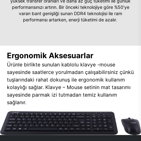
yüksek transfer oranları ve daha az güç tüketimi ile günlük
performansınızı artırın. Bir önceki teknolojiye göre %50’ye
varan bant genişliği sunan DDR4 teknolojisi ile ram
performansı artarken, enerji tüketimi de azalır.
Ergonomik Aksesuarlar
Ürünle birlikte sunulan kablolu klavye -mouse
sayesinde saatlerce yorulmadan çalışabilirsiniz çünkü
tuşlarındaki rahat dokunuş ile ergonomik kullanım
kolaylığı sağlar. Klavye – Mouse setinin mat tasarımı
sayesinde parmak izi tutmadan temiz kullanım
sağlanır.