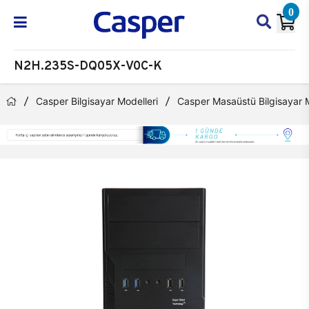
0
N2H.235S-DQ05X-V0C-K
Casper Bilgisayar Modelleri
Casper Masaüstü Bilgisayar M