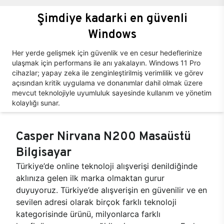
Şimdiye kadarki en güvenli
Windows
Her yerde gelişmek için güvenlik ve en cesur hedeflerinize
ulaşmak için performans ile anı yakalayın. Windows 11 Pro
cihazlar; yapay zeka ile zenginleştirilmiş verimlilik ve görev
açısından kritik uygulama ve donanımlar dahil olmak üzere
mevcut teknolojiyle uyumluluk sayesinde kullanım ve yönetim
kolaylığı sunar.
Casper Nirvana N200 Masaüstü
Bilgisayar
Türkiye’de online teknoloji alışverişi denildiğinde
aklınıza gelen ilk marka olmaktan gurur
duyuyoruz. Türkiye’de alışverişin en güvenilir ve en
sevilen adresi olarak birçok farklı teknoloji
kategorisinde ürünü, milyonlarca farklı