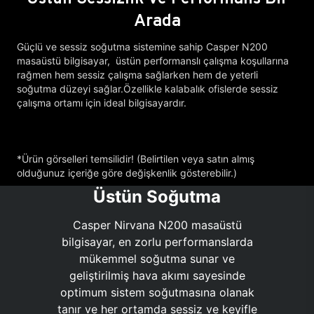
Arada
Güçlü ve sessiz soğutma sistemine sahip Casper N200
masaüstü bilgisayar, üstün performanslı çalışma koşullarına
rağmen hem sessiz çalışma sağlarken hem de yeterli
soğutma düzeyi sağlar.Özellikle kalabalık ofislerde sessiz
çalışma ortamı için ideal bilgisayardır.
*Ürün görselleri temsilidir! (Belirtilen veya satın almış
olduğunuz içeriğe göre değişkenlik gösterebilir.)
Üstün Soğutma
Casper Nirvana N200 masaüstü
bilgisayar, en zorlu performanslarda
mükemmel soğutma sunar ve
geliştirilmiş hava akımı sayesinde
optimum sistem soğutmasına olanak
tanır ve her ortamda sessiz ve keyifle