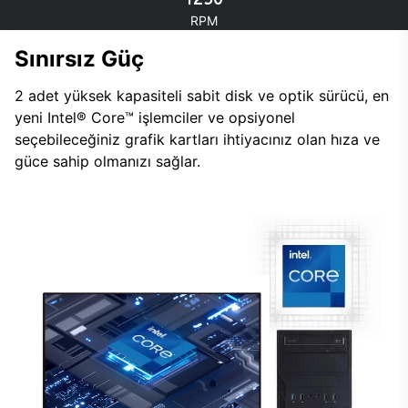
RPM
Sınırsız Güç
2 adet yüksek kapasiteli sabit disk ve optik sürücü, en
yeni Intel® Core™ işlemciler ve opsiyonel
seçebileceğiniz grafik kartları ihtiyacınız olan hıza ve
güce sahip olmanızı sağlar.