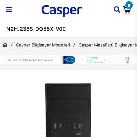
0
N2H.235S-DQ55X-V0C
Casper Bilgisayar Modelleri
Casper Masaüstü Bilgisayar M