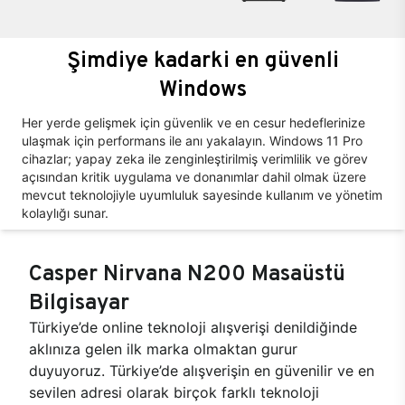
Şimdiye kadarki en güvenli
Windows
Her yerde gelişmek için güvenlik ve en cesur hedeflerinize
ulaşmak için performans ile anı yakalayın. Windows 11 Pro
cihazlar; yapay zeka ile zenginleştirilmiş verimlilik ve görev
açısından kritik uygulama ve donanımlar dahil olmak üzere
mevcut teknolojiyle uyumluluk sayesinde kullanım ve yönetim
kolaylığı sunar.
Casper Nirvana N200 Masaüstü
Bilgisayar
Türkiye’de online teknoloji alışverişi denildiğinde
aklınıza gelen ilk marka olmaktan gurur
duyuyoruz. Türkiye’de alışverişin en güvenilir ve en
sevilen adresi olarak birçok farklı teknoloji