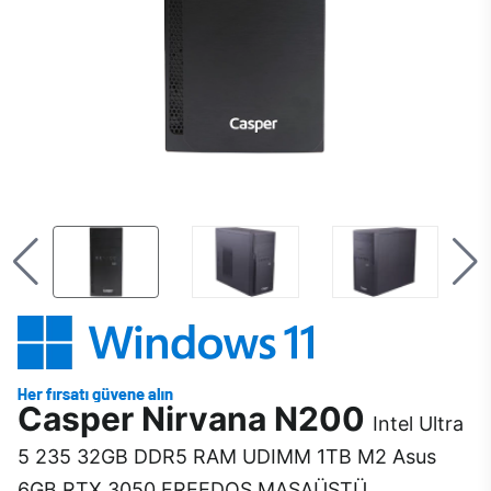
Casper Nirvana N200
Intel Ultra
5 235 32GB DDR5 RAM UDIMM 1TB M2 Asus
6GB RTX 3050 FREEDOS MASAÜSTÜ