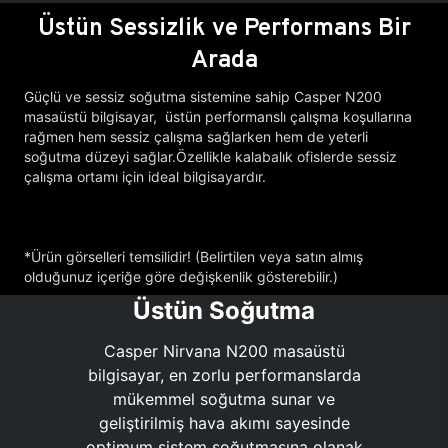
Üstün Sessizlik ve Performans Bir
Arada
Güçlü ve sessiz soğutma sistemine sahip Casper N200
masaüstü bilgisayar, üstün performanslı çalışma koşullarına
rağmen hem sessiz çalışma sağlarken hem de yeterli
soğutma düzeyi sağlar.Özellikle kalabalık ofislerde sessiz
çalışma ortamı için ideal bilgisayardır.
*Ürün görselleri temsilidir! (Belirtilen veya satın almış
olduğunuz içeriğe göre değişkenlik gösterebilir.)
Üstün Soğutma
Casper Nirvana N200 masaüstü
bilgisayar, en zorlu performanslarda
mükemmel soğutma sunar ve
geliştirilmiş hava akımı sayesinde
optimum sistem soğutmasına olanak