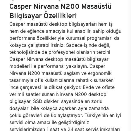
Casper Nirvana N200 Masaüstü
Bilgisayar Özellikleri
Casper masaüstü desktop bilgisayarları hem iş
hem de eğlence amacıyla kullanabilir, sahip olduğu
performans özellikleriyle kurumsal programları da
kolayca çalıştırabilirsiniz. Sadece işinde değil,
teknolojisinde de profesyonel olanların tercihi
Casper Nirvana desktop masaüstü bilgisayar
modelleri ile performansı yakalayın. Casper
Nirvana N200 masaüstü sağlam ve ergonomik
tasarımıyla ofis kullanıcılarına rahatlık sunarken
ince çerçevesi ile dikkat çekiyor. Evde ve ofiste
verimli saatler sunan Nirvana N200 desktop
bilgisayar, SSD diskleri sayesinde en zorlu
dosyaları bile kolayca açarken aynı zamanda
çoklu görevleri de kolaylaştırıyor. Türkiye’nin en iyi
servisi olma amacı ile geliştirdiğimiz
servislerimizden 1 saat ve 24 saat servis imkanları