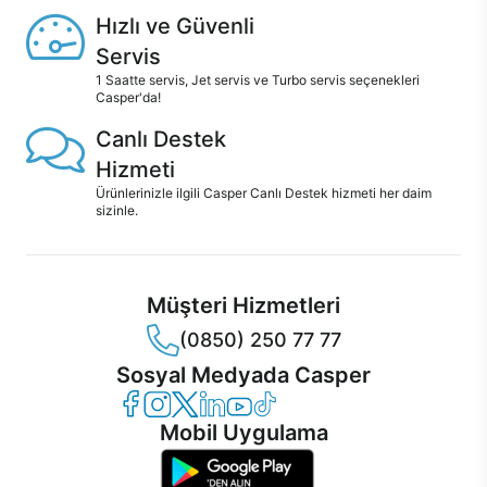
Hızlı ve Güvenli
Servis
1 Saatte servis, Jet servis ve Turbo servis seçenekleri
Casper'da!
Canlı Destek
Hizmeti
Ürünlerinizle ilgili Casper Canlı Destek hizmeti her daim
sizinle.
Müşteri Hizmetleri
(0850) 250 77 77
Sosyal Medyada Casper
Casper Facebook
Casper Instagram
Casper Twitter
Casper LinkedIn
Casper YouTube
Casper TikTok
Mobil Uygulama