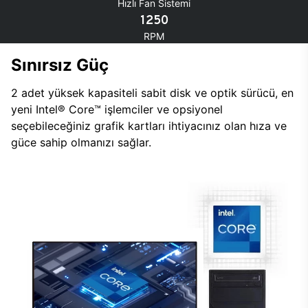
Hızlı Fan Sistemi
1250
RPM
Sınırsız Güç
2 adet yüksek kapasiteli sabit disk ve optik sürücü, en
yeni Intel® Core™ işlemciler ve opsiyonel
seçebileceğiniz grafik kartları ihtiyacınız olan hıza ve
güce sahip olmanızı sağlar.