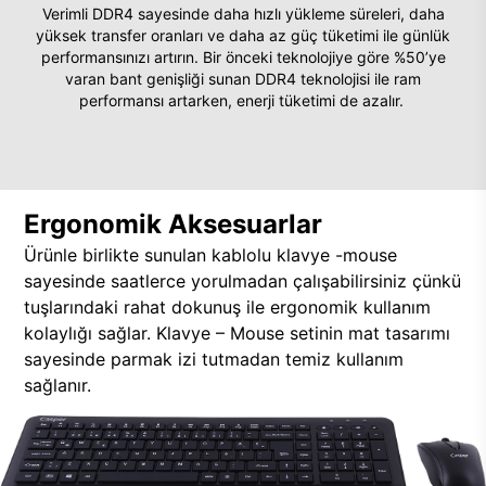
Verimli DDR4 sayesinde daha hızlı yükleme süreleri, daha
yüksek transfer oranları ve daha az güç tüketimi ile günlük
performansınızı artırın. Bir önceki teknolojiye göre %50’ye
varan bant genişliği sunan DDR4 teknolojisi ile ram
performansı artarken, enerji tüketimi de azalır.
Ergonomik Aksesuarlar
Ürünle birlikte sunulan kablolu klavye -mouse
sayesinde saatlerce yorulmadan çalışabilirsiniz çünkü
tuşlarındaki rahat dokunuş ile ergonomik kullanım
kolaylığı sağlar. Klavye – Mouse setinin mat tasarımı
sayesinde parmak izi tutmadan temiz kullanım
sağlanır.