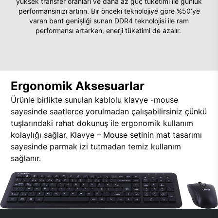
yüksek transfer oranları ve daha az güç tüketimi ile günlük
performansınızı artırın. Bir önceki teknolojiye göre %50’ye
varan bant genişliği sunan DDR4 teknolojisi ile ram
performansı artarken, enerji tüketimi de azalır.
Ergonomik Aksesuarlar
Ürünle birlikte sunulan kablolu klavye -mouse
sayesinde saatlerce yorulmadan çalışabilirsiniz çünkü
tuşlarındaki rahat dokunuş ile ergonomik kullanım
kolaylığı sağlar. Klavye – Mouse setinin mat tasarımı
sayesinde parmak izi tutmadan temiz kullanım
sağlanır.