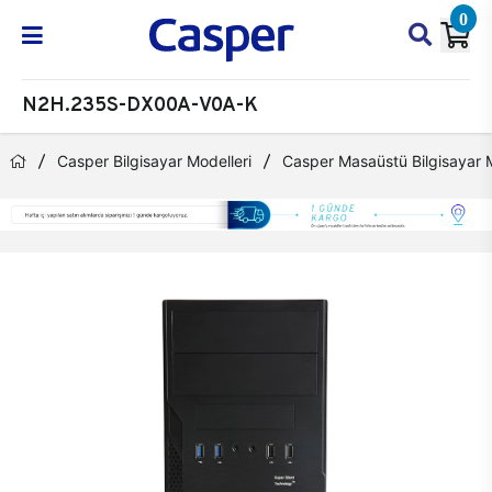
0
N2H.235S-DX00A-V0A-K
Casper Bilgisayar Modelleri
Casper Masaüstü Bilgisayar M