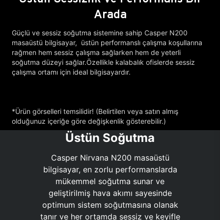
Arada
Güçlü ve sessiz soğutma sistemine sahip Casper N200
masaüstü bilgisayar, üstün performanslı çalışma koşullarına
rağmen hem sessiz çalışma sağlarken hem de yeterli
soğutma düzeyi sağlar.Özellikle kalabalık ofislerde sessiz
çalışma ortamı için ideal bilgisayardır.
*Ürün görselleri temsilidir! (Belirtilen veya satın almış
olduğunuz içeriğe göre değişkenlik gösterebilir.)
Üstün Soğutma
Casper Nirvana N200 masaüstü
bilgisayar, en zorlu performanslarda
mükemmel soğutma sunar ve
geliştirilmiş hava akımı sayesinde
optimum sistem soğutmasına olanak
tanır ve her ortamda sessiz ve keyifle