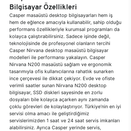
Bilgisayar Özellikleri
Casper masaüstü desktop bilgisayarları hem iş
hem de eğlence amacıyla kullanabilir, sahip olduğu
performans özellikleriyle kurumsal programları da
kolayca çalıştırabilirsiniz. Sadece işinde değil,
teknolojisinde de profesyonel olanların tercihi
Casper Nirvana desktop masaüstü bilgisayar
modelleri ile performansı yakalayın. Casper
Nirvana N200 masaüstü sağlam ve ergonomik
tasarımıyla ofis kullanıcılarına rahatlık sunarken
ince çerçevesi ile dikkat çekiyor. Evde ve ofiste
verimli saatler sunan Nirvana N200 desktop
bilgisayar, SSD diskleri sayesinde en zorlu
dosyaları bile kolayca açarken aynı zamanda
çoklu görevleri de kolaylaştırıyor. Türkiye’nin en iyi
servisi olma amacı ile geliştirdiğimiz
servislerimizden 1 saat ve 24 saat servis imkanları
alabilirsiniz. Ayrıca Casper yerinde servis,