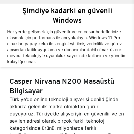
Şimdiye kadarki en güvenli
Windows
Her yerde gelişmek için güvenlik ve en cesur hedeflerinize
ulaşmak için performans ile anı yakalayın. Windows 11 Pro
cihazlar; yapay zeka ile zenginleştirilmiş verimlilik ve görev
açısından kritik uygulama ve donanımlar dahil olmak üzere
mevcut teknolojiyle uyumluluk sayesinde kullanım ve yönetim
kolaylığı sunar.
Casper Nirvana N200 Masaüstü
Bilgisayar
Türkiye’de online teknoloji alışverişi denildiğinde
aklınıza gelen ilk marka olmaktan gurur
duyuyoruz. Türkiye’de alışverişin en güvenilir ve en
sevilen adresi olarak birçok farklı teknoloji
kategorisinde ürünü, milyonlarca farklı