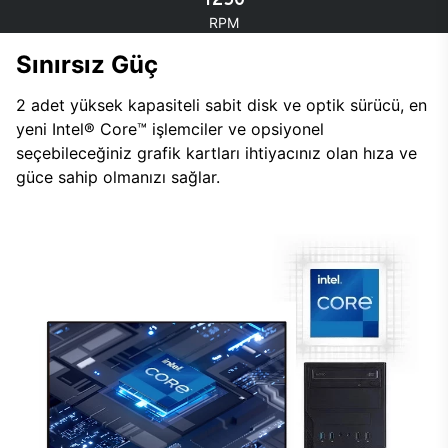
RPM
Sınırsız Güç
2 adet yüksek kapasiteli sabit disk ve optik sürücü, en
yeni Intel® Core™ işlemciler ve opsiyonel
seçebileceğiniz grafik kartları ihtiyacınız olan hıza ve
güce sahip olmanızı sağlar.