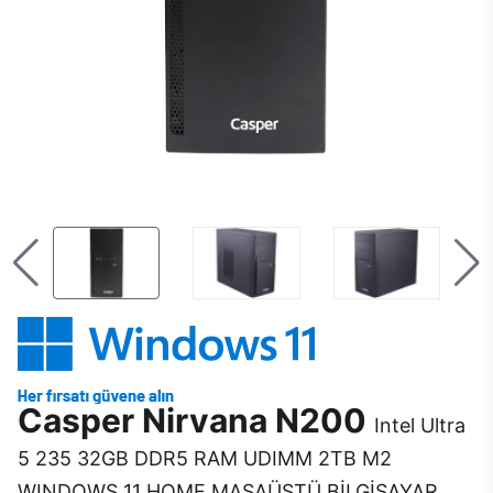
Casper Nirvana N200
Intel Ultra
5 235 32GB DDR5 RAM UDIMM 2TB M2
WINDOWS 11 HOME MASAÜSTÜ BİLGİSAYAR