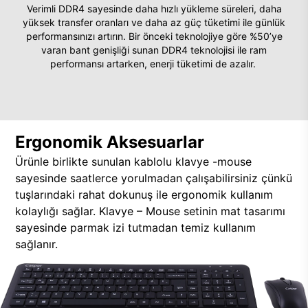
Verimli DDR4 sayesinde daha hızlı yükleme süreleri, daha
yüksek transfer oranları ve daha az güç tüketimi ile günlük
performansınızı artırın. Bir önceki teknolojiye göre %50’ye
varan bant genişliği sunan DDR4 teknolojisi ile ram
performansı artarken, enerji tüketimi de azalır.
Ergonomik Aksesuarlar
Ürünle birlikte sunulan kablolu klavye -mouse
sayesinde saatlerce yorulmadan çalışabilirsiniz çünkü
tuşlarındaki rahat dokunuş ile ergonomik kullanım
kolaylığı sağlar. Klavye – Mouse setinin mat tasarımı
sayesinde parmak izi tutmadan temiz kullanım
sağlanır.