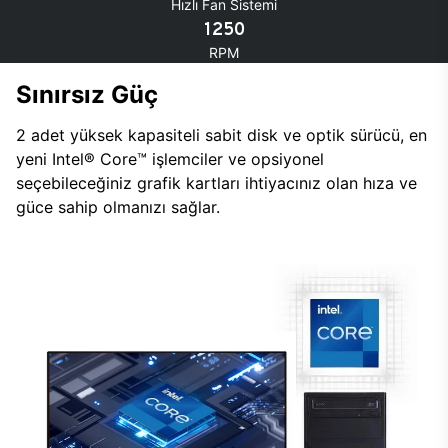
Hızlı Fan Sistemi
1250
RPM
Sınırsız Güç
2 adet yüksek kapasiteli sabit disk ve optik sürücü, en
yeni Intel® Core™ işlemciler ve opsiyonel
seçebileceğiniz grafik kartları ihtiyacınız olan hıza ve
güce sahip olmanızı sağlar.