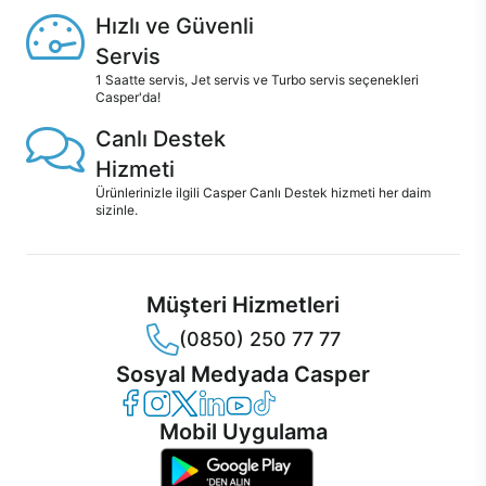
Hızlı ve Güvenli
Servis
1 Saatte servis, Jet servis ve Turbo servis seçenekleri
Casper'da!
Canlı Destek
Hizmeti
Ürünlerinizle ilgili Casper Canlı Destek hizmeti her daim
sizinle.
Müşteri Hizmetleri
(0850) 250 77 77
Sosyal Medyada Casper
Casper Facebook
Casper Instagram
Casper Twitter
Casper LinkedIn
Casper YouTube
Casper TikTok
Mobil Uygulama