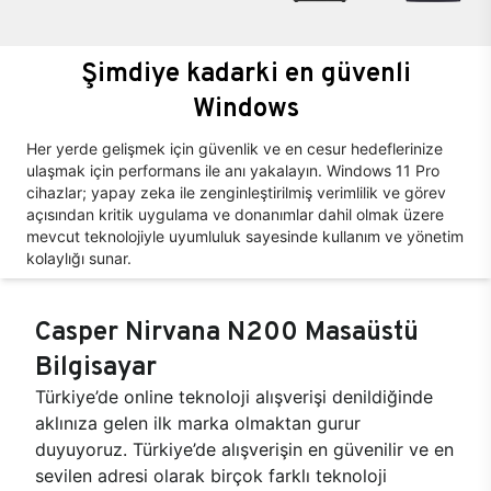
Şimdiye kadarki en güvenli
Windows
Her yerde gelişmek için güvenlik ve en cesur hedeflerinize
ulaşmak için performans ile anı yakalayın. Windows 11 Pro
cihazlar; yapay zeka ile zenginleştirilmiş verimlilik ve görev
açısından kritik uygulama ve donanımlar dahil olmak üzere
mevcut teknolojiyle uyumluluk sayesinde kullanım ve yönetim
kolaylığı sunar.
Casper Nirvana N200 Masaüstü
Bilgisayar
Türkiye’de online teknoloji alışverişi denildiğinde
aklınıza gelen ilk marka olmaktan gurur
duyuyoruz. Türkiye’de alışverişin en güvenilir ve en
sevilen adresi olarak birçok farklı teknoloji