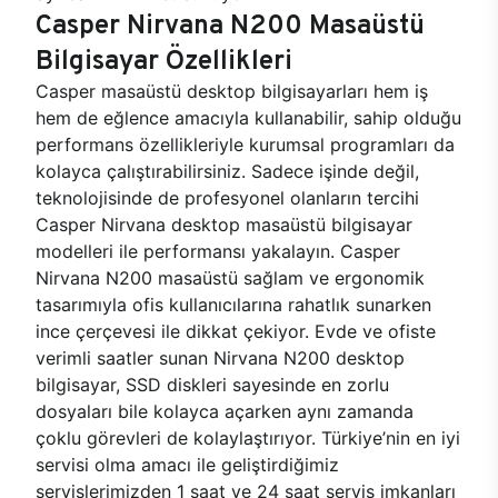
Casper Nirvana N200 Masaüstü
Bilgisayar Özellikleri
Casper masaüstü desktop bilgisayarları hem iş
hem de eğlence amacıyla kullanabilir, sahip olduğu
performans özellikleriyle kurumsal programları da
kolayca çalıştırabilirsiniz. Sadece işinde değil,
teknolojisinde de profesyonel olanların tercihi
Casper Nirvana desktop masaüstü bilgisayar
modelleri ile performansı yakalayın. Casper
Nirvana N200 masaüstü sağlam ve ergonomik
tasarımıyla ofis kullanıcılarına rahatlık sunarken
ince çerçevesi ile dikkat çekiyor. Evde ve ofiste
verimli saatler sunan Nirvana N200 desktop
bilgisayar, SSD diskleri sayesinde en zorlu
dosyaları bile kolayca açarken aynı zamanda
çoklu görevleri de kolaylaştırıyor. Türkiye’nin en iyi
servisi olma amacı ile geliştirdiğimiz
servislerimizden 1 saat ve 24 saat servis imkanları