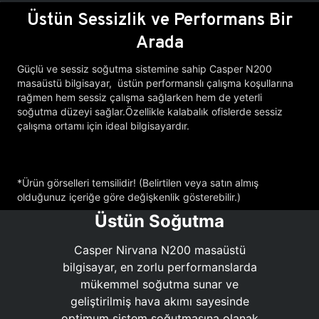
Üstün Sessizlik ve Performans Bir
Arada
Güçlü ve sessiz soğutma sistemine sahip Casper N200
masaüstü bilgisayar, üstün performanslı çalışma koşullarına
rağmen hem sessiz çalışma sağlarken hem de yeterli
soğutma düzeyi sağlar.Özellikle kalabalık ofislerde sessiz
çalışma ortamı için ideal bilgisayardır.
*Ürün görselleri temsilidir! (Belirtilen veya satın almış
olduğunuz içeriğe göre değişkenlik gösterebilir.)
Üstün Soğutma
Casper Nirvana N200 masaüstü
bilgisayar, en zorlu performanslarda
mükemmel soğutma sunar ve
geliştirilmiş hava akımı sayesinde
optimum sistem soğutmasına olanak