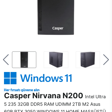
Casper Nirvana N200
Intel Ultra
5 235 32GB DDR5 RAM UDIMM 2TB M2 Asus
6GB RTX 3050 WINDOWS 11 HOME MASAÜSTÜ