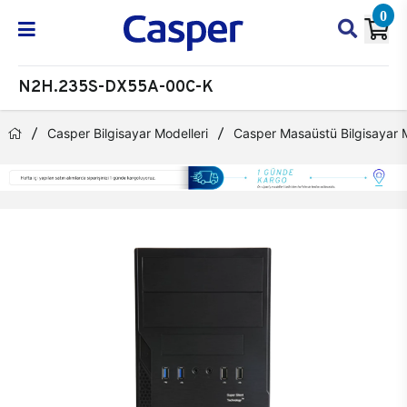
0
N2H.235S-DX55A-00C-K
Casper Bilgisayar Modelleri
Casper Masaüstü Bilgisayar M