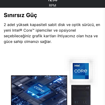
RPM
Sınırsız Güç
2 adet yüksek kapasiteli sabit disk ve optik sürücü, en
yeni Intel® Core™ işlemciler ve opsiyonel
seçebileceğiniz grafik kartları ihtiyacınız olan hıza ve
güce sahip olmanızı sağlar.