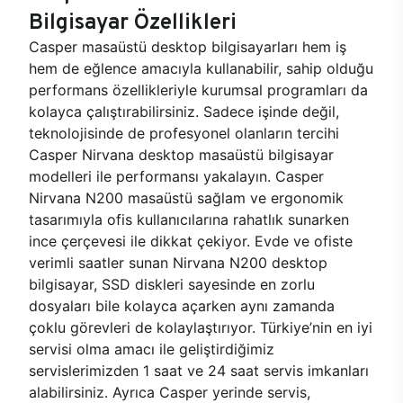
Bilgisayar Özellikleri
Casper masaüstü desktop bilgisayarları hem iş
hem de eğlence amacıyla kullanabilir, sahip olduğu
performans özellikleriyle kurumsal programları da
kolayca çalıştırabilirsiniz. Sadece işinde değil,
teknolojisinde de profesyonel olanların tercihi
Casper Nirvana desktop masaüstü bilgisayar
modelleri ile performansı yakalayın. Casper
Nirvana N200 masaüstü sağlam ve ergonomik
tasarımıyla ofis kullanıcılarına rahatlık sunarken
ince çerçevesi ile dikkat çekiyor. Evde ve ofiste
verimli saatler sunan Nirvana N200 desktop
bilgisayar, SSD diskleri sayesinde en zorlu
dosyaları bile kolayca açarken aynı zamanda
çoklu görevleri de kolaylaştırıyor. Türkiye’nin en iyi
servisi olma amacı ile geliştirdiğimiz
servislerimizden 1 saat ve 24 saat servis imkanları
alabilirsiniz. Ayrıca Casper yerinde servis,