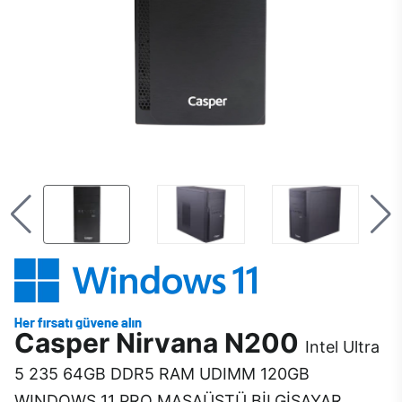
Casper Nirvana N200
Intel Ultra
5 235 64GB DDR5 RAM UDIMM 120GB
WINDOWS 11 PRO MASAÜSTÜ BİLGİSAYAR