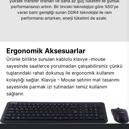
yüksek transfer oranları ve daha az güç tüketimi ile günlük
performansınızı artırın. Bir önceki teknolojiye göre %50’ye
varan bant genişliği sunan DDR4 teknolojisi ile ram
performansı artarken, enerji tüketimi de azalır.
Ergonomik Aksesuarlar
Ürünle birlikte sunulan kablolu klavye -mouse
sayesinde saatlerce yorulmadan çalışabilirsiniz çünkü
tuşlarındaki rahat dokunuş ile ergonomik kullanım
kolaylığı sağlar. Klavye – Mouse setinin mat tasarımı
sayesinde parmak izi tutmadan temiz kullanım
sağlanır.