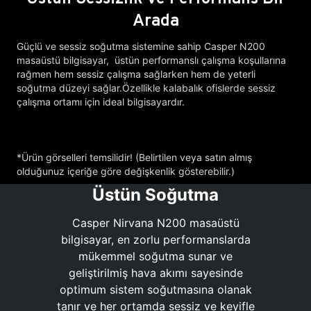
Arada
Güçlü ve sessiz soğutma sistemine sahip Casper N200
masaüstü bilgisayar, üstün performanslı çalışma koşullarına
rağmen hem sessiz çalışma sağlarken hem de yeterli
soğutma düzeyi sağlar.Özellikle kalabalık ofislerde sessiz
çalışma ortamı için ideal bilgisayardır.
*Ürün görselleri temsilidir! (Belirtilen veya satın almış
olduğunuz içeriğe göre değişkenlik gösterebilir.)
Üstün Soğutma
Casper Nirvana N200 masaüstü
bilgisayar, en zorlu performanslarda
mükemmel soğutma sunar ve
geliştirilmiş hava akımı sayesinde
optimum sistem soğutmasına olanak
tanır ve her ortamda sessiz ve keyifle