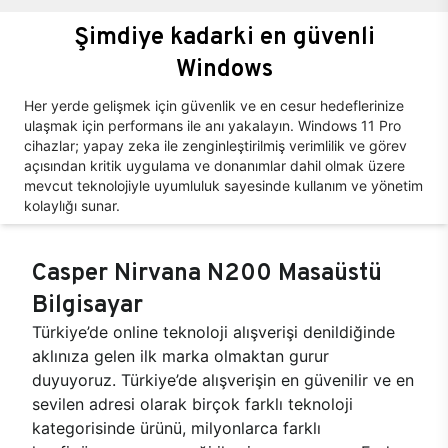
Şimdiye kadarki en güvenli
Windows
Her yerde gelişmek için güvenlik ve en cesur hedeflerinize
ulaşmak için performans ile anı yakalayın. Windows 11 Pro
cihazlar; yapay zeka ile zenginleştirilmiş verimlilik ve görev
açısından kritik uygulama ve donanımlar dahil olmak üzere
mevcut teknolojiyle uyumluluk sayesinde kullanım ve yönetim
kolaylığı sunar.
Casper Nirvana N200 Masaüstü
Bilgisayar
Türkiye’de online teknoloji alışverişi denildiğinde
aklınıza gelen ilk marka olmaktan gurur
duyuyoruz. Türkiye’de alışverişin en güvenilir ve en
sevilen adresi olarak birçok farklı teknoloji
kategorisinde ürünü, milyonlarca farklı