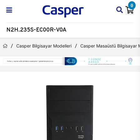
0
N2H.235S-EC00R-V0A
Casper Bilgisayar Modelleri
Casper Masaüstü Bilgisayar M