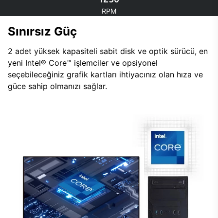
RPM
Sınırsız Güç
2 adet yüksek kapasiteli sabit disk ve optik sürücü, en
yeni Intel® Core™ işlemciler ve opsiyonel
seçebileceğiniz grafik kartları ihtiyacınız olan hıza ve
güce sahip olmanızı sağlar.