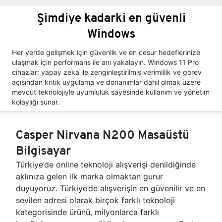
Şimdiye kadarki en güvenli
Windows
Her yerde gelişmek için güvenlik ve en cesur hedeflerinize
ulaşmak için performans ile anı yakalayın. Windows 11 Pro
cihazlar; yapay zeka ile zenginleştirilmiş verimlilik ve görev
açısından kritik uygulama ve donanımlar dahil olmak üzere
mevcut teknolojiyle uyumluluk sayesinde kullanım ve yönetim
kolaylığı sunar.
Casper Nirvana N200 Masaüstü
Bilgisayar
Türkiye’de online teknoloji alışverişi denildiğinde
aklınıza gelen ilk marka olmaktan gurur
duyuyoruz. Türkiye’de alışverişin en güvenilir ve en
sevilen adresi olarak birçok farklı teknoloji
kategorisinde ürünü, milyonlarca farklı