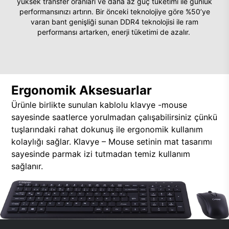
yüksek transfer oranları ve daha az güç tüketimi ile günlük
performansınızı artırın. Bir önceki teknolojiye göre %50’ye
varan bant genişliği sunan DDR4 teknolojisi ile ram
performansı artarken, enerji tüketimi de azalır.
Ergonomik Aksesuarlar
Ürünle birlikte sunulan kablolu klavye -mouse
sayesinde saatlerce yorulmadan çalışabilirsiniz çünkü
tuşlarındaki rahat dokunuş ile ergonomik kullanım
kolaylığı sağlar. Klavye – Mouse setinin mat tasarımı
sayesinde parmak izi tutmadan temiz kullanım
sağlanır.