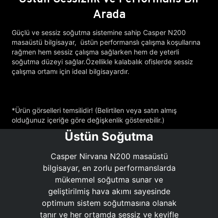
Arada
Güçlü ve sessiz soğutma sistemine sahip Casper N200
masaüstü bilgisayar, üstün performanslı çalışma koşullarına
rağmen hem sessiz çalışma sağlarken hem de yeterli
soğutma düzeyi sağlar.Özellikle kalabalık ofislerde sessiz
çalışma ortamı için ideal bilgisayardır.
*Ürün görselleri temsilidir! (Belirtilen veya satın almış
olduğunuz içeriğe göre değişkenlik gösterebilir.)
Üstün Soğutma
Casper Nirvana N200 masaüstü
bilgisayar, en zorlu performanslarda
mükemmel soğutma sunar ve
geliştirilmiş hava akımı sayesinde
optimum sistem soğutmasına olanak
tanır ve her ortamda sessiz ve keyifle