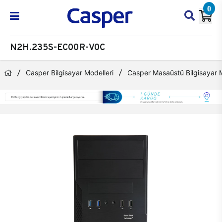
0
N2H.235S-EC00R-V0C
Casper Bilgisayar Modelleri
Casper Masaüstü Bilgisayar M