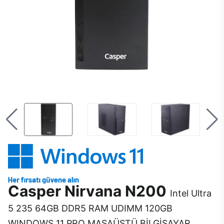
Casper Nirvana N200
Intel Ultra
5 235 64GB DDR5 RAM UDIMM 120GB
WINDOWS 11 PRO MASAÜSTÜ BİLGİSAYAR