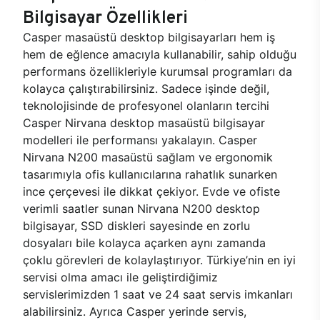
Bilgisayar Özellikleri
Casper masaüstü desktop bilgisayarları hem iş
hem de eğlence amacıyla kullanabilir, sahip olduğu
performans özellikleriyle kurumsal programları da
kolayca çalıştırabilirsiniz. Sadece işinde değil,
teknolojisinde de profesyonel olanların tercihi
Casper Nirvana desktop masaüstü bilgisayar
modelleri ile performansı yakalayın. Casper
Nirvana N200 masaüstü sağlam ve ergonomik
tasarımıyla ofis kullanıcılarına rahatlık sunarken
ince çerçevesi ile dikkat çekiyor. Evde ve ofiste
verimli saatler sunan Nirvana N200 desktop
bilgisayar, SSD diskleri sayesinde en zorlu
dosyaları bile kolayca açarken aynı zamanda
çoklu görevleri de kolaylaştırıyor. Türkiye’nin en iyi
servisi olma amacı ile geliştirdiğimiz
servislerimizden 1 saat ve 24 saat servis imkanları
alabilirsiniz. Ayrıca Casper yerinde servis,