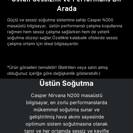
Arada
Güçlü ve sessiz soğutma sistemine sahip Casper N200
masaüstü bilgisayar, üstün performanslı çalışma koşullarına
rağmen hem sessiz çalışma sağlarken hem de yeterli
soğutma düzeyi sağlar.Özellikle kalabalık ofislerde sessiz
çalışma ortamı için ideal bilgisayardır.
*Ürün görselleri temsilidir! (Belirtilen veya satın almış
olduğunuz içeriğe göre değişkenlik gösterebilir.)
Üstün Soğutma
Casper Nirvana N200 masaüstü
bilgisayar, en zorlu performanslarda
mükemmel soğutma sunar ve
geliştirilmiş hava akımı sayesinde
optimum sistem soğutmasına olanak
tanır ve her ortamda sessiz ve keyifle