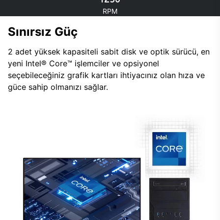
RPM
Sınırsız Güç
2 adet yüksek kapasiteli sabit disk ve optik sürücü, en
yeni Intel® Core™ işlemciler ve opsiyonel
seçebileceğiniz grafik kartları ihtiyacınız olan hıza ve
güce sahip olmanızı sağlar.