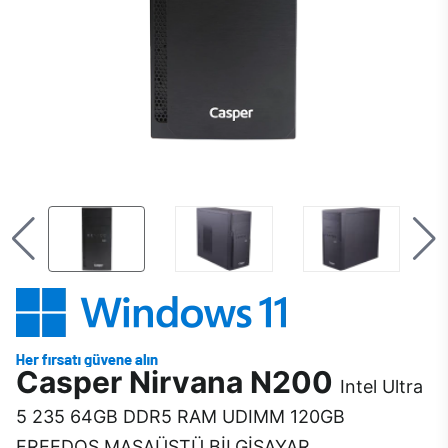
Casper Nirvana N200
Intel Ultra
5 235 64GB DDR5 RAM UDIMM 120GB
FREEDOS MASAÜSTÜ BİLGİSAYAR