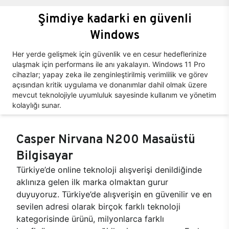
Şimdiye kadarki en güvenli
Windows
Her yerde gelişmek için güvenlik ve en cesur hedeflerinize
ulaşmak için performans ile anı yakalayın. Windows 11 Pro
cihazlar; yapay zeka ile zenginleştirilmiş verimlilik ve görev
açısından kritik uygulama ve donanımlar dahil olmak üzere
mevcut teknolojiyle uyumluluk sayesinde kullanım ve yönetim
kolaylığı sunar.
Casper Nirvana N200 Masaüstü
Bilgisayar
Türkiye’de online teknoloji alışverişi denildiğinde
aklınıza gelen ilk marka olmaktan gurur
duyuyoruz. Türkiye’de alışverişin en güvenilir ve en
sevilen adresi olarak birçok farklı teknoloji
kategorisinde ürünü, milyonlarca farklı