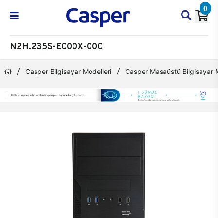
0
N2H.235S-EC00X-00C
Casper Bilgisayar Modelleri
Casper Masaüstü Bilgisayar M