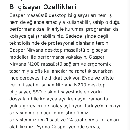
Bilgisayar Özellikleri
Casper masaüstü desktop bilgisayarları hem iş
hem de eğlence amacıyla kullanabilir, sahip olduğu
performans özellikleriyle kurumsal programları da
kolayca çalıştırabilirsiniz. Sadece işinde değil,
teknolojisinde de profesyonel olanların tercihi
Casper Nirvana desktop masaüstü bilgisayar
modelleri ile performansı yakalayın. Casper
Nirvana N200 masaüstü sağlam ve ergonomik
tasarımıyla ofis kullanıcılarına rahatlık sunarken
ince çerçevesi ile dikkat çekiyor. Evde ve ofiste
verimli saatler sunan Nirvana N200 desktop
bilgisayar, SSD diskleri sayesinde en zorlu
dosyaları bile kolayca açarken aynı zamanda
çoklu görevleri de kolaylaştırıyor. Türkiye’nin en iyi
servisi olma amacı ile geliştirdiğimiz
servislerimizden 1 saat ve 24 saat servis imkanları
alabilirsiniz. Ayrıca Casper yerinde servis,