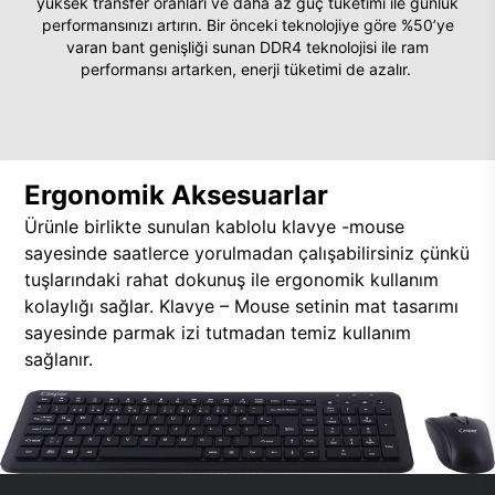
yüksek transfer oranları ve daha az güç tüketimi ile günlük
performansınızı artırın. Bir önceki teknolojiye göre %50’ye
varan bant genişliği sunan DDR4 teknolojisi ile ram
performansı artarken, enerji tüketimi de azalır.
Ergonomik Aksesuarlar
Ürünle birlikte sunulan kablolu klavye -mouse
sayesinde saatlerce yorulmadan çalışabilirsiniz çünkü
tuşlarındaki rahat dokunuş ile ergonomik kullanım
kolaylığı sağlar. Klavye – Mouse setinin mat tasarımı
sayesinde parmak izi tutmadan temiz kullanım
sağlanır.