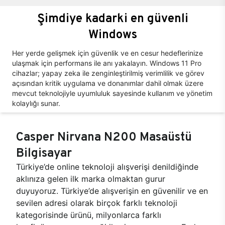
Şimdiye kadarki en güvenli
Windows
Her yerde gelişmek için güvenlik ve en cesur hedeflerinize
ulaşmak için performans ile anı yakalayın. Windows 11 Pro
cihazlar; yapay zeka ile zenginleştirilmiş verimlilik ve görev
açısından kritik uygulama ve donanımlar dahil olmak üzere
mevcut teknolojiyle uyumluluk sayesinde kullanım ve yönetim
kolaylığı sunar.
Casper Nirvana N200 Masaüstü
Bilgisayar
Türkiye’de online teknoloji alışverişi denildiğinde
aklınıza gelen ilk marka olmaktan gurur
duyuyoruz. Türkiye’de alışverişin en güvenilir ve en
sevilen adresi olarak birçok farklı teknoloji
kategorisinde ürünü, milyonlarca farklı