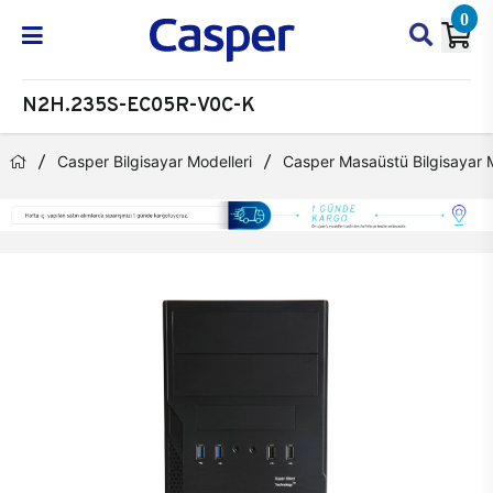
0
N2H.235S-EC05R-V0C-K
Casper Bilgisayar Modelleri
Casper Masaüstü Bilgisayar M