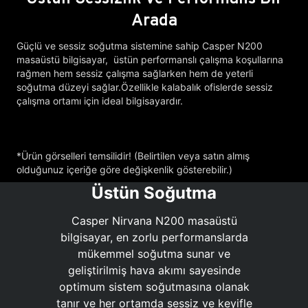
Arada
Güçlü ve sessiz soğutma sistemine sahip Casper N200
masaüstü bilgisayar, üstün performanslı çalışma koşullarına
rağmen hem sessiz çalışma sağlarken hem de yeterli
soğutma düzeyi sağlar.Özellikle kalabalık ofislerde sessiz
çalışma ortamı için ideal bilgisayardır.
*Ürün görselleri temsilidir! (Belirtilen veya satın almış
olduğunuz içeriğe göre değişkenlik gösterebilir.)
Üstün Soğutma
Casper Nirvana N200 masaüstü
bilgisayar, en zorlu performanslarda
mükemmel soğutma sunar ve
geliştirilmiş hava akımı sayesinde
optimum sistem soğutmasına olanak
tanır ve her ortamda sessiz ve keyifle