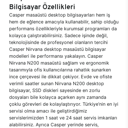
Bilgisayar Özellikleri
Casper masaüstü desktop bilgisayarları hem iş
hem de eğlence amacıyla kullanabilir, sahip olduğu
performans özellikleriyle kurumsal programları da
kolayca çalıştırabilirsiniz. Sadece işinde değil,
teknolojisinde de profesyonel olanların tercihi
Casper Nirvana desktop masaüstü bilgisayar
modelleri ile performansı yakalayın. Casper
Nirvana N200 masaüstü sağlam ve ergonomik
tasarımıyla ofis kullanıcılarına rahatlık sunarken
ince çerçevesi ile dikkat çekiyor. Evde ve ofiste
verimli saatler sunan Nirvana N200 desktop
bilgisayar, SSD diskleri sayesinde en zorlu
dosyaları bile kolayca açarken aynı zamanda
çoklu görevleri de kolaylaştırıyor. Türkiye’nin en iyi
servisi olma amacı ile geliştirdiğimiz
servislerimizden 1 saat ve 24 saat servis imkanları
alabilirsiniz. Ayrıca Casper yerinde servis,