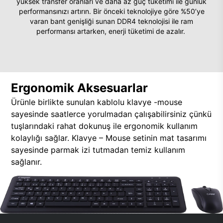
yüksek transfer oranları ve daha az güç tüketimi ile günlük
performansınızı artırın. Bir önceki teknolojiye göre %50’ye
varan bant genişliği sunan DDR4 teknolojisi ile ram
performansı artarken, enerji tüketimi de azalır.
Ergonomik Aksesuarlar
Ürünle birlikte sunulan kablolu klavye -mouse
sayesinde saatlerce yorulmadan çalışabilirsiniz çünkü
tuşlarındaki rahat dokunuş ile ergonomik kullanım
kolaylığı sağlar. Klavye – Mouse setinin mat tasarımı
sayesinde parmak izi tutmadan temiz kullanım
sağlanır.