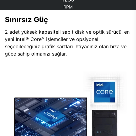
RPM
Sınırsız Güç
2 adet yüksek kapasiteli sabit disk ve optik sürücü, en
yeni Intel® Core™ işlemciler ve opsiyonel
seçebileceğiniz grafik kartları ihtiyacınız olan hıza ve
güce sahip olmanızı sağlar.