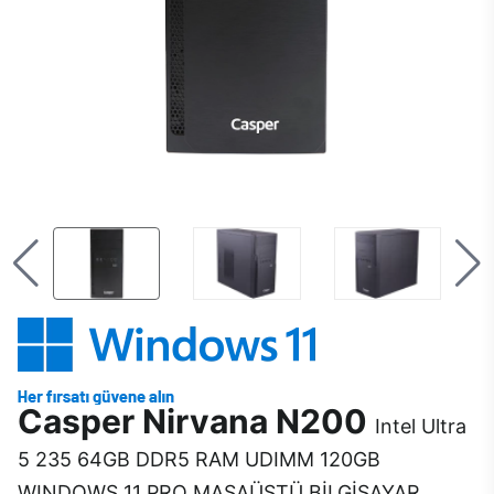
Casper Nirvana N200
Intel Ultra
5 235 64GB DDR5 RAM UDIMM 120GB
WINDOWS 11 PRO MASAÜSTÜ BİLGİSAYAR