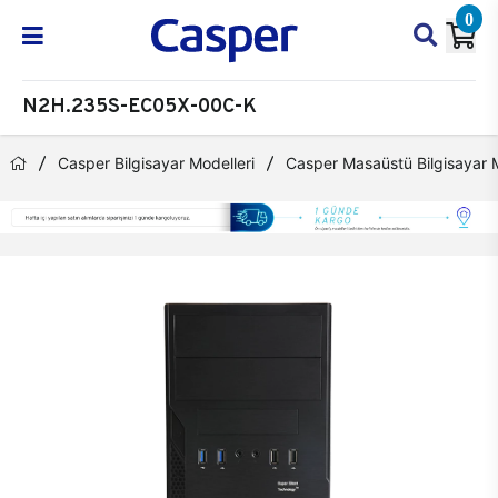
0
N2H.235S-EC05X-00C-K
Casper Bilgisayar Modelleri
Casper Masaüstü Bilgisayar M