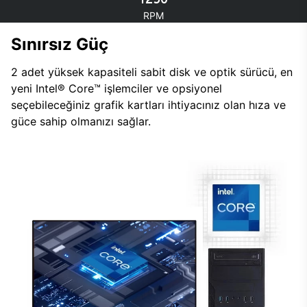
RPM
Sınırsız Güç
2 adet yüksek kapasiteli sabit disk ve optik sürücü, en
yeni Intel® Core™ işlemciler ve opsiyonel
seçebileceğiniz grafik kartları ihtiyacınız olan hıza ve
güce sahip olmanızı sağlar.