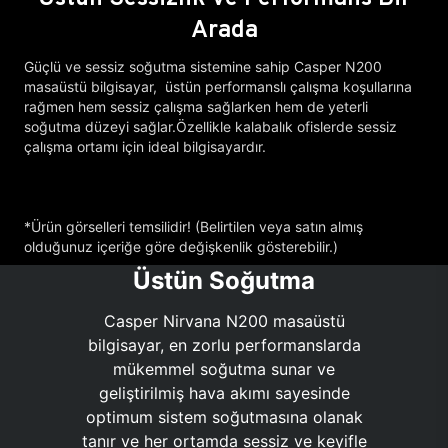
Arada
Güçlü ve sessiz soğutma sistemine sahip Casper N200
masaüstü bilgisayar, üstün performanslı çalışma koşullarına
rağmen hem sessiz çalışma sağlarken hem de yeterli
soğutma düzeyi sağlar.Özellikle kalabalık ofislerde sessiz
çalışma ortamı için ideal bilgisayardır.
*Ürün görselleri temsilidir! (Belirtilen veya satın almış
olduğunuz içeriğe göre değişkenlik gösterebilir.)
Üstün Soğutma
Casper Nirvana N200 masaüstü
bilgisayar, en zorlu performanslarda
mükemmel soğutma sunar ve
geliştirilmiş hava akımı sayesinde
optimum sistem soğutmasına olanak
tanır ve her ortamda sessiz ve keyifle