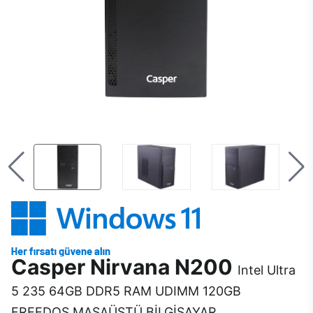
Casper Nirvana N200
Intel Ultra
5 235 64GB DDR5 RAM UDIMM 120GB
FREEDOS MASAÜSTÜ BİLGİSAYAR