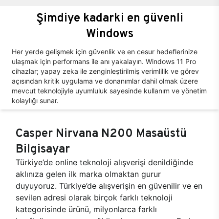
Şimdiye kadarki en güvenli
Windows
Her yerde gelişmek için güvenlik ve en cesur hedeflerinize
ulaşmak için performans ile anı yakalayın. Windows 11 Pro
cihazlar; yapay zeka ile zenginleştirilmiş verimlilik ve görev
açısından kritik uygulama ve donanımlar dahil olmak üzere
mevcut teknolojiyle uyumluluk sayesinde kullanım ve yönetim
kolaylığı sunar.
Casper Nirvana N200 Masaüstü
Bilgisayar
Türkiye’de online teknoloji alışverişi denildiğinde
aklınıza gelen ilk marka olmaktan gurur
duyuyoruz. Türkiye’de alışverişin en güvenilir ve en
sevilen adresi olarak birçok farklı teknoloji
kategorisinde ürünü, milyonlarca farklı