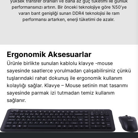
yüksek transfer oranları ve daha az güç tüketimi ile günlük
performansınızı artırın. Bir önceki teknolojiye göre %50’ye
varan bant genişliği sunan DDR4 teknolojisi ile ram
performansı artarken, enerji tüketimi de azalır.
Ergonomik Aksesuarlar
Ürünle birlikte sunulan kablolu klavye -mouse
sayesinde saatlerce yorulmadan çalışabilirsiniz çünkü
tuşlarındaki rahat dokunuş ile ergonomik kullanım
kolaylığı sağlar. Klavye – Mouse setinin mat tasarımı
sayesinde parmak izi tutmadan temiz kullanım
sağlanır.