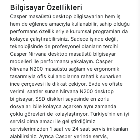
Bilgisayar Özellikleri
Casper masaüstü desktop bilgisayarları hem iş
hem de eğlence amacıyla kullanabilir, sahip olduğu
performans özellikleriyle kurumsal programları da
kolayca çalıştırabilirsiniz. Sadece işinde değil,
teknolojisinde de profesyonel olanların tercihi
Casper Nirvana desktop masaüstü bilgisayar
modelleri ile performansı yakalayın. Casper
Nirvana N200 masaüstü sağlam ve ergonomik
tasarımıyla ofis kullanıcılarına rahatlık sunarken
ince çerçevesi ile dikkat çekiyor. Evde ve ofiste
verimli saatler sunan Nirvana N200 desktop
bilgisayar, SSD diskleri sayesinde en zorlu
dosyaları bile kolayca açarken aynı zamanda
çoklu görevleri de kolaylaştırıyor. Türkiye’nin en iyi
servisi olma amacı ile geliştirdiğimiz
servislerimizden 1 saat ve 24 saat servis imkanları
alabilirsiniz. Ayrıca Casper yerinde servis,