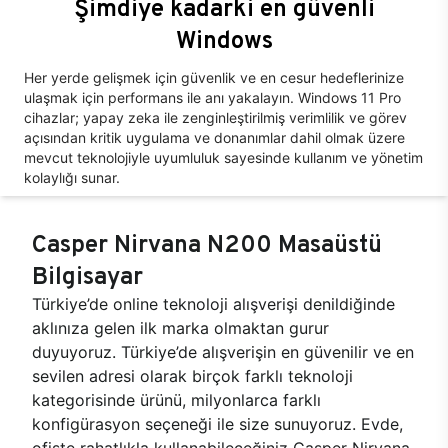
Şimdiye kadarki en güvenli
Windows
Her yerde gelişmek için güvenlik ve en cesur hedeflerinize
ulaşmak için performans ile anı yakalayın. Windows 11 Pro
cihazlar; yapay zeka ile zenginleştirilmiş verimlilik ve görev
açısından kritik uygulama ve donanımlar dahil olmak üzere
mevcut teknolojiyle uyumluluk sayesinde kullanım ve yönetim
kolaylığı sunar.
Casper Nirvana N200 Masaüstü
Bilgisayar
Türkiye’de online teknoloji alışverişi denildiğinde
aklınıza gelen ilk marka olmaktan gurur
duyuyoruz. Türkiye’de alışverişin en güvenilir ve en
sevilen adresi olarak birçok farklı teknoloji
kategorisinde ürünü, milyonlarca farklı
konfigürasyon seçeneği ile size sunuyoruz. Evde,
ofiste rahatlıkla kullanabileceğiniz Casper Nirvana