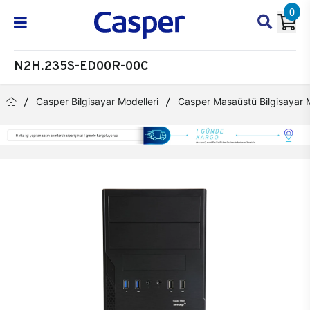
0
N2H.235S-ED00R-00C
Casper Bilgisayar Modelleri
Casper Masaüstü Bilgisayar M