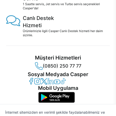
1 Saatte servis, Jet servis ve Turbo servis seçenekleri
Casper'da!
Canlı Destek
Hizmeti
Ürünlerinizle ilgili Casper Canlı Destek hizmeti her daim
sizinle.
Müşteri Hizmetleri
(0850) 250 77 77
Sosyal Medyada Casper
Casper Facebook
Casper Instagram
Casper Twitter
Casper LinkedIn
Casper YouTube
Casper TikTok
Mobil Uygulama
İnternet sitemizden en verimli şekilde faydalanabilmeniz ve