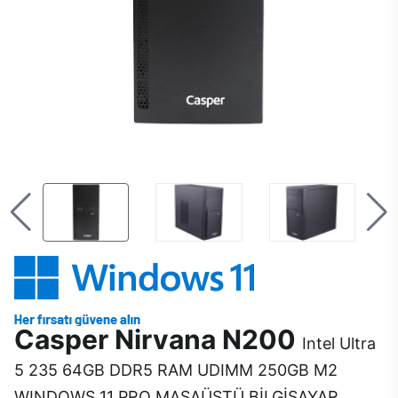
Casper Nirvana N200
Intel Ultra
5 235 64GB DDR5 RAM UDIMM 250GB M2
WINDOWS 11 PRO MASAÜSTÜ BİLGİSAYAR