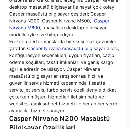
desktop masaüstü bilgisayar ile hayat çok kolay!
Casper masaüstü bilgisayar çeşitleri; Casper
Nirvana N200, Casper Nirvana M500,
Casper
Nirvana M600
, masaüstü desktop bilgisayar
modelleriyle size hitap ediyor.
En zorlu performanslarda bile kusursuz çözümler
yaratan
Casper Nirvana masaüstü bilgisayar
ailesi,
konfigürasyon seçenekleri, uygun fiyatları, cazip
ödeme koşulları, taksit imkanları ve geniş kargo
ağı ile adresinize ulaşıyor. Casper Nirvana
masaüstü bilgisayarlar satış sonrası hızlı ve
güvenilir servis hizmeti kapsamında 1 saatte
servis, jet servis, turbo servis özellikleriyle dikkat
çekerken müşteri hizmetleri iletişim hattı ve
websitesi canlı sohbet hizmeti ile her an her yerde
ayrıcalıklı hizmet sunuyor.
Casper Nirvana N200 Masaüstü
Bilgisayar Özellikleri