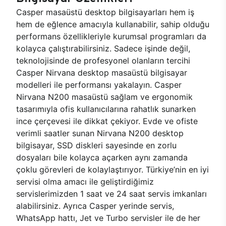
Casper masaüstü desktop bilgisayarları hem iş
hem de eğlence amacıyla kullanabilir, sahip olduğu
performans özellikleriyle kurumsal programları da
kolayca çalıştırabilirsiniz. Sadece işinde değil,
teknolojisinde de profesyonel olanların tercihi
Casper Nirvana desktop masaüstü bilgisayar
modelleri ile performansı yakalayın. Casper
Nirvana N200 masaüstü sağlam ve ergonomik
tasarımıyla ofis kullanıcılarına rahatlık sunarken
ince çerçevesi ile dikkat çekiyor. Evde ve ofiste
verimli saatler sunan Nirvana N200 desktop
bilgisayar, SSD diskleri sayesinde en zorlu
dosyaları bile kolayca açarken aynı zamanda
çoklu görevleri de kolaylaştırıyor. Türkiye’nin en iyi
servisi olma amacı ile geliştirdiğimiz
servislerimizden 1 saat ve 24 saat servis imkanları
alabilirsiniz. Ayrıca Casper yerinde servis,
WhatsApp hattı, Jet ve Turbo servisler ile de her