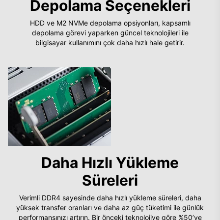
Depolama Seçenekleri
HDD ve M2 NVMe depolama opsiyonları, kapsamlı
depolama görevi yaparken güncel teknolojileri ile
bilgisayar kullanımını çok daha hızlı hale getirir.
Daha Hızlı Yükleme
Süreleri
Verimli DDR4 sayesinde daha hızlı yükleme süreleri, daha
yüksek transfer oranları ve daha az güç tüketimi ile günlük
performansınızı artırın. Bir önceki teknolojiye göre %50’ye