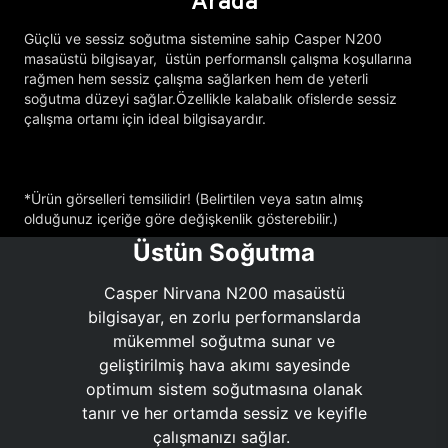
Arada
Güçlü ve sessiz soğutma sistemine sahip Casper N200
masaüstü bilgisayar, üstün performanslı çalışma koşullarına
rağmen hem sessiz çalışma sağlarken hem de yeterli
soğutma düzeyi sağlar.Özellikle kalabalık ofislerde sessiz
çalışma ortamı için ideal bilgisayardır.
*Ürün görselleri temsilidir! (Belirtilen veya satın almış
olduğunuz içeriğe göre değişkenlik gösterebilir.)
Üstün Soğutma
Casper Nirvana N200 masaüstü
bilgisayar, en zorlu performanslarda
mükemmel soğutma sunar ve
geliştirilmiş hava akımı sayesinde
optimum sistem soğutmasına olanak
tanır ve her ortamda sessiz ve keyifle
çalışmanızı sağlar.