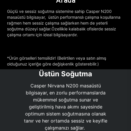
Arada
Güçlü ve sessiz soğutma sistemine sahip Casper N200
masaüstü bilgisayar, üstün performanslı çalışma koşullarına
rağmen hem sessiz çalışma sağlarken hem de yeterli
soğutma düzeyi sağlar.Özellikle kalabalık ofislerde sessiz
çalışma ortamı için ideal bilgisayardır.
*Ürün görselleri temsilidir! (Belirtilen veya satın almış
olduğunuz içeriğe göre değişkenlik gösterebilir.)
Üstün Soğutma
Casper Nirvana N200 masaüstü
bilgisayar, en zorlu performanslarda
mükemmel soğutma sunar ve
geliştirilmiş hava akımı sayesinde
optimum sistem soğutmasına olanak
tanır ve her ortamda sessiz ve keyifle
çalışmanızı sağlar.