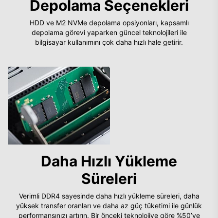
Depolama Seçenekleri
HDD ve M2 NVMe depolama opsiyonları, kapsamlı
depolama görevi yaparken güncel teknolojileri ile
bilgisayar kullanımını çok daha hızlı hale getirir.
Daha Hızlı Yükleme
Süreleri
Verimli DDR4 sayesinde daha hızlı yükleme süreleri, daha
yüksek transfer oranları ve daha az güç tüketimi ile günlük
performansınızı artırın. Bir önceki teknolojiye göre %50’ye