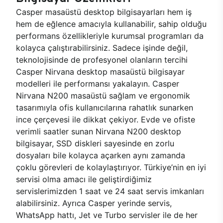
Casper masaüstü desktop bilgisayarları hem iş
hem de eğlence amacıyla kullanabilir, sahip olduğu
performans özellikleriyle kurumsal programları da
kolayca çalıştırabilirsiniz. Sadece işinde değil,
teknolojisinde de profesyonel olanların tercihi
Casper Nirvana desktop masaüstü bilgisayar
modelleri ile performansı yakalayın. Casper
Nirvana N200 masaüstü sağlam ve ergonomik
tasarımıyla ofis kullanıcılarına rahatlık sunarken
ince çerçevesi ile dikkat çekiyor. Evde ve ofiste
verimli saatler sunan Nirvana N200 desktop
bilgisayar, SSD diskleri sayesinde en zorlu
dosyaları bile kolayca açarken aynı zamanda
çoklu görevleri de kolaylaştırıyor. Türkiye’nin en iyi
servisi olma amacı ile geliştirdiğimiz
servislerimizden 1 saat ve 24 saat servis imkanları
alabilirsiniz. Ayrıca Casper yerinde servis,
WhatsApp hattı, Jet ve Turbo servisler ile de her