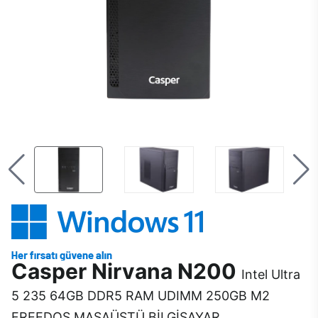
Casper Nirvana N200
Intel Ultra
5 235 64GB DDR5 RAM UDIMM 250GB M2
FREEDOS MASAÜSTÜ BİLGİSAYAR