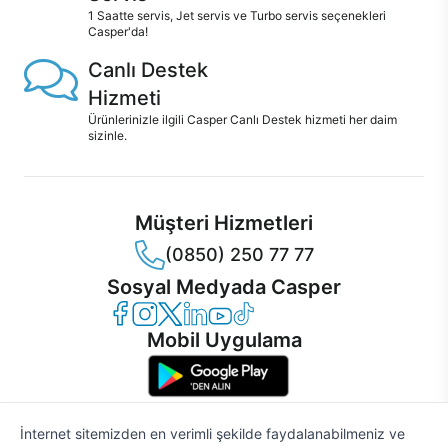
1 Saatte servis, Jet servis ve Turbo servis seçenekleri
Casper'da!
Canlı Destek
Hizmeti
Ürünlerinizle ilgili Casper Canlı Destek hizmeti her daim
sizinle.
Müşteri Hizmetleri
(0850) 250 77 77
Sosyal Medyada Casper
Casper Facebook
Casper Instagram
Casper Twitter
Casper LinkedIn
Casper YouTube
Casper TikTok
Mobil Uygulama
İnternet sitemizden en verimli şekilde faydalanabilmeniz ve