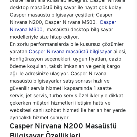
desktop masaüstü bilgisayar ile hayat çok kolay!
Casper masaüstü bilgisayar çeşitleri; Casper
Nirvana N200, Casper Nirvana M500,
Casper
Nirvana M600
, masaüstü desktop bilgisayar
modelleriyle size hitap ediyor.
En zorlu performanslarda bile kusursuz çözümler
yaratan
Casper Nirvana masaüstü bilgisayar
ailesi,
konfigürasyon seçenekleri, uygun fiyatları, cazip
ödeme koşulları, taksit imkanları ve geniş kargo
ağı ile adresinize ulaşıyor. Casper Nirvana
masaüstü bilgisayarlar satış sonrası hızlı ve
güvenilir servis hizmeti kapsamında 1 saatte
servis, jet servis, turbo servis özellikleriyle dikkat
çekerken müşteri hizmetleri iletişim hattı ve
websitesi canlı sohbet hizmeti ile her an her yerde
ayrıcalıklı hizmet sunuyor.
Casper Nirvana N200 Masaüstü
Bilgisayar Özellikleri