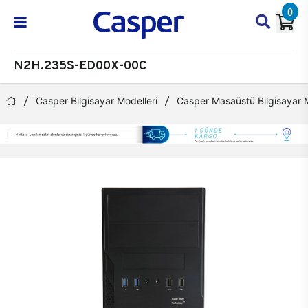
0
N2H.235S-ED00X-00C
Casper Bilgisayar Modelleri
Casper Masaüstü Bilgisayar M