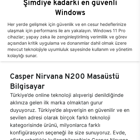
Şimdiye kadarki en güvenli
Windows
Her yerde gelişmek için güvenlik ve en cesur hedeflerinize
ulaşmak için performans ile anı yakalayın. Windows 11 Pro
cihazlar; yapay zeka ile zenginleştirilmiş verimlilik ve görev
açısından kritik uygulama ve donanımlar dahil olmak üzere
mevcut teknolojiyle uyumluluk sayesinde kullanım ve yönetim
kolaylığı sunar.
Casper Nirvana N200 Masaüstü
Bilgisayar
Türkiye’de online teknoloji alışverişi denildiğinde
aklınıza gelen ilk marka olmaktan gurur
duyuyoruz. Türkiye’de alışverişin en güvenilir ve en
sevilen adresi olarak birçok farklı teknoloji
kategorisinde ürünü, milyonlarca farklı
konfigürasyon seçeneği ile size sunuyoruz. Evde,
ofiste rahatlıkla kullanabileceğiniz Casper Nirvana